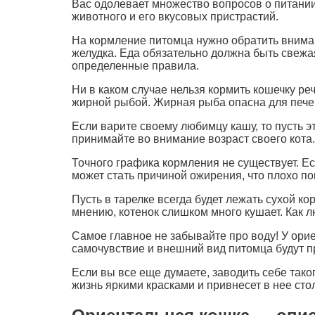
Вас одолевает множество вопросов о питании
животного и его вкусовых пристрастий.
На кормление питомца нужно обратить внимани
желудка. Еда обязательно должна быть свежа
определенные правила.
Ни в каком случае нельзя кормить кошечку реч
жирной рыбой. Жирная рыба опасна для пече
Если варите своему любимцу кашу, то пусть 
принимайте во внимание возраст своего кота
Точного графика кормления не существует. Есл
может стать причиной ожирения, что плохо по
Пусть в тарелке всегда будет лежать сухой ко
мнению, котенок слишком много кушает. Как 
Самое главное не забывайте про воду! У ори
самочувствие и внешний вид питомца будут 
Если вы все еще думаете, заводить себе тако
жизнь яркими красками и привнесет в нее сто