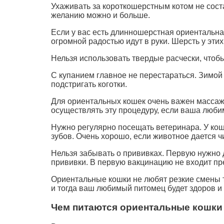
Ухаживать за короткошерстным котом не сост
желанию можно и больше.
Если у вас есть длинношерстная ориентальна
огромной радостью идут в руки. Шерсть у эти
Нельзя использовать твердые расчески, чтобы
С купанием главное не перестараться. Зимой 
подстригать коготки.
Для ориентальных кошек очень важен массаж 
осуществлять эту процедуру, если ваша люб
Нужно регулярно посещать ветеринара. У коше
зубов. Очень хорошо, если животное дается чи
Нельзя забывать о прививках. Первую нужно д
прививки. В первую вакцинацию не входит пр
Ориентальные кошки не любят резкие смены т
и тогда ваш любимый питомец будет здоров и
Чем питаются ориентальные кошки