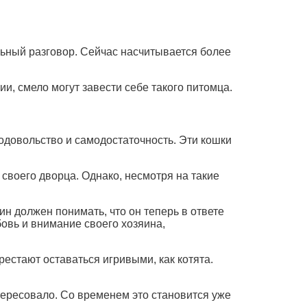
ьный разговор. Сейчас насчитывается более
ии, смело могут завести себе такого питомца.
одовольство и самодостаточность. Эти кошки
своего дворца. Однако, несмотря на такие
н должен понимать, что он теперь в ответе
бовь и внимание своего хозяина,
естают оставаться игривыми, как котята.
нтересовало. Со временем это становится уже