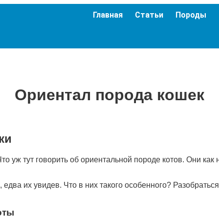
Главная
Статьи
Породы
Ориентал порода кошек
ки
то уж тут говорить об ориентальной породе котов. Они как н
 едва их увидев. Что в них такого особенного? Разобраться
оты