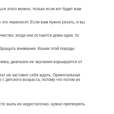
ся этого можно, только если кот будет вам
это переносят. Если вам нужно уехать, и вы
ество, когда они остаются дома одни, то
е обращать внимания. Кошки этой породы
чива, диапазон ее звучания варьируется от
тат не заставит себя ждать. Ориентальная
 с детского возраста, потому что потом их
сто знать их недостаточно, нужно претворять