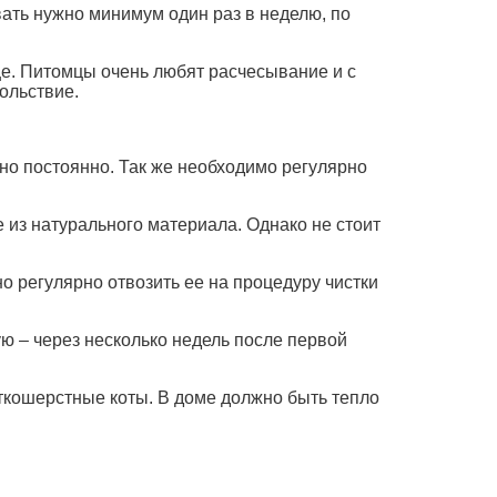
вать нужно минимум один раз в неделю, по
ще. Питомцы очень любят расчесывание и с
ольствие.
жно постоянно. Так же необходимо регулярно
из натурального материала. Однако не стоит
о регулярно отвозить ее на процедуру чистки
ую – через несколько недель после первой
ткошерстные коты. В доме должно быть тепло