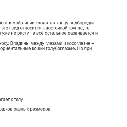
по прямой линии сходить к концу подбородка;
этот вид относится к восточной группе, то
уже не растут, а всё остальное развивается и
носу. Впадины между глазами и косоглазие –
 ориентальные кошки голубоглазые. Но при
ает к телу.
рошков разных размеров.