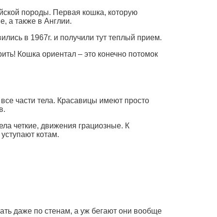
йской породы. Первая кошка, которую
, а также в Англии.
лись в 1967г. и получили тут теплый прием.
рить! Кошка ориентал – это конечно потомок
 все части тела. Красавицы имеют просто
в.
ела четкие, движения грациозные. К
уступают котам.
ать даже по стенам, а уж бегают они вообще