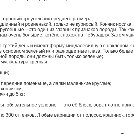
торонний треугольник среднего размера;
 длинный и ровненький, только не курносый. Кончик носика 
углённые – это один из главных признаков породы. Так как 
цам очень большие, котёнок похож на Чебурашку. Затем уши 
а третий день и имеют форму миндалевидную с наклоном к 
в основном зелёный или разноцветные глаза. Только белые
ьной породы они должны быть только зелёные;
 мускулатура крепкая;
ящи;
, передние поменьше, а лапки маленькие круглые;
 кончиком;
чки до 5 кг;
ая, обязательное условие — это её блеск, ворс плотно прилег
ло 300 оттенков. Любые вариации от полосок, крапинок, го