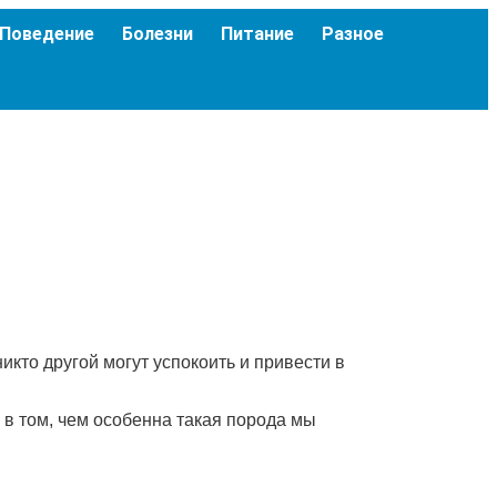
Поведение
Болезни
Питание
Разное
икто другой могут успокоить и привести в
 в том, чем особенна такая порода мы