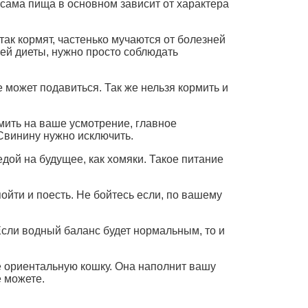
сама пища в основном зависит от характера
так кормят, частенько мучаются от болезней
ей диеты, нужно просто соблюдать
е может подавиться. Так же нельзя кормить и
мить на ваше усмотрение, главное
Свинину нужно исключить.
едой на будущее, как хомяки. Такое питание
пойти и поесть. Не бойтесь если, по вашему
Если водный баланс будет нормальным, то и
бе ориентальную кошку. Она наполнит вашу
е можете.