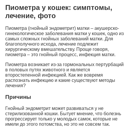
Пиометра у кошек: симптомы,
лечение, фото
Пиометра (гнойный эндометрит) матки – акушерско-
гинекологическое заболевания матки у кошек, одно из
самых сложных гнойных заболеваний матки. Для
благополучного исхода, лечение подлежит
хирургическому вмешательству. Проще говоря,
пиометра – это гнойный процесс, инфекция матки.
Пиометра возникает из-за гормональных пертурбаций
в половых путях животного и является
второстепенной инфекцией. Как же вовремя
распознать инфекцию и какие существуют методы
лечения?
Причины
Гнойный эндометрит может развиваться у не
стерилизованной кошки. Бытует мнение, что болезнь
прогрессирует только у молодых самок, которые не
имели до этого потомства, но это не совсем так.