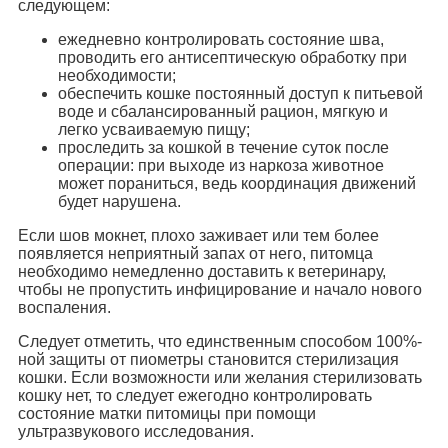
следующем:
ежедневно контролировать состояние шва,
проводить его антисептическую обработку при
необходимости;
обеспечить кошке постоянный доступ к питьевой
воде и сбалансированный рацион, мягкую и
легко усваиваемую пищу;
проследить за кошкой в течение суток после
операции: при выходе из наркоза животное
может пораниться, ведь координация движений
будет нарушена.
Если шов мокнет, плохо заживает или тем более
появляется неприятный запах от него, питомца
необходимо немедленно доставить к ветеринару,
чтобы не пропустить инфицирование и начало нового
воспаления.
Следует отметить, что единственным способом 100%-
ной защиты от пиометры становится стерилизация
кошки. Если возможности или желания стерилизовать
кошку нет, то следует ежегодно контролировать
состояние матки питомицы при помощи
ультразвукового исследования.