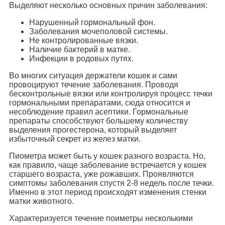
Выделяют несколько основных причин заболевания:
Нарушенный гормональный фон.
Заболевания мочеполовой системы.
Не контролированные вязки.
Наличие бактерий в матке.
Инфекции в родовых путях.
Во многих ситуация держатели кошек и сами
провоцируют течение заболевания. Проводя
бесконтрольные вязки или контролируя процесс течки
гормональными препаратами, сюда относится и
несоблюдение правил асептики. Гормональные
препараты способствуют большему количеству
выделения прогестерона, который выделяет
избыточный секрет из желез матки.
Пиометра может быть у кошек разного возраста. Но,
как правило, чаще заболевание встречается у кошек
старшего возраста, уже рожавших. Проявляются
симптомы заболевания спустя 2-8 недель после течки.
Именно в этот период происходят изменения стенки
матки животного.
Характеризуется течение поиметры несколькими