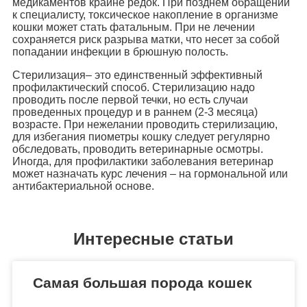
медикаментов крайне редок. При позднем обращении
к специалисту, токсическое накопление в организме
кошки может стать фатальным. При не лечении
сохраняется риск разрыва матки, что несет за собой
попадании инфекции в брюшную полость.
Стерилизация– это единственный эффективный
профилактический способ. Стерилизацию надо
проводить после первой течки, но есть случаи
проведенных процедур и в раннем (2-3 месяца)
возрасте. При нежелании проводить стерилизацию,
для избегания пиометры кошку следует регулярно
обследовать, проводить ветеринарные осмотры.
Иногда, для профилактики заболевания ветеринар
может назначать курс лечения – на гормональной или
антибактериальной основе.
Интересные статьи
Самая большая порода кошек