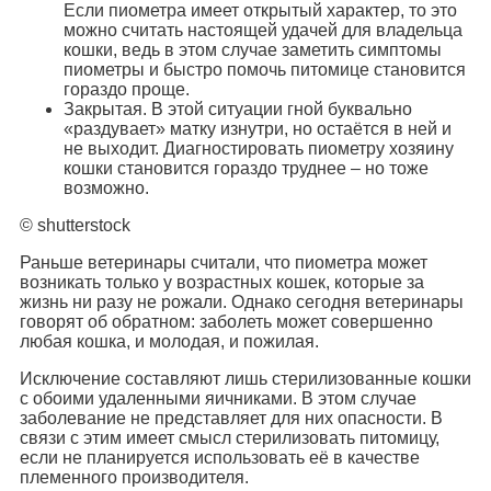
Если пиометра имеет открытый характер, то это
можно считать настоящей удачей для владельца
кошки, ведь в этом случае заметить симптомы
пиометры и быстро помочь питомице становится
гораздо проще.
Закрытая. В этой ситуации гной буквально
«раздувает» матку изнутри, но остаётся в ней и
не выходит. Диагностировать пиометру хозяину
кошки становится гораздо труднее – но тоже
возможно.
© shutterstock
Раньше ветеринары считали, что пиометра может
возникать только у возрастных кошек, которые за
жизнь ни разу не рожали. Однако сегодня ветеринары
говорят об обратном: заболеть может совершенно
любая кошка, и молодая, и пожилая.
Исключение составляют лишь стерилизованные кошки
с обоими удаленными яичниками. В этом случае
заболевание не представляет для них опасности. В
связи с этим имеет смысл стерилизовать питомицу,
если не планируется использовать её в качестве
племенного производителя.