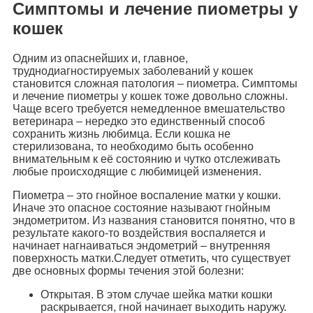
Симптомы и лечение пиометры у
кошек
Одним из опаснейших и, главное,
труднодиагностируемых заболеваний у кошек
становится сложная патология – пиометра. Симптомы
и лечение пиометры у кошек тоже довольно сложны.
Чаще всего требуется немедленное вмешательство
ветеринара – нередко это единственный способ
сохранить жизнь любимца. Если кошка не
стерилизована, то необходимо быть особенно
внимательным к её состоянию и чутко отслеживать
любые происходящие с любимицей изменения.
Пиометра – это гнойное воспаление матки у кошки.
Иначе это опасное состояние называют гнойным
эндометритом. Из названия становится понятно, что в
результате какого-то воздействия воспаляется и
начинает нагнаиваться эндометрий – внутренняя
поверхность матки.Следует отметить, что существует
две основных формы течения этой болезни:
Открытая. В этом случае шейка матки кошки
раскрывается, гной начинает выходить наружу.