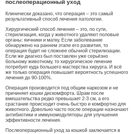
послеоперационный уход
Клинически доказано, что операция – это самый
результативный способ лечения патологии.
Хирургический способ лечения – это, по сути,
стерилизация, когда у животного удаляют половые
органы: яичники и матку. Если заболевание
обнаружено на раннем этапе его развития, то
операция будет не сложнее обычной стерилизации.
Если же диагноз был поставлен уже серьёзно
больному животному, то хирургическое лечение
потребует куда большего мастерства хирурга. И всё
же только операция повышает вероятность успешного
лечения до 90-100%.
Операция производится под общим наркозом и не
причиняет кошки дискомфорта. Шрам после
вмешательства редко превышает 2-3 см, а его
срастание происходит очень быстро и комфортно для
животного. Довольно часто после операции назначают
антибиотики и иммуномодуляторы для улучшения
эффективности лечения.
Послеоперационный уход за кошкой заключается в