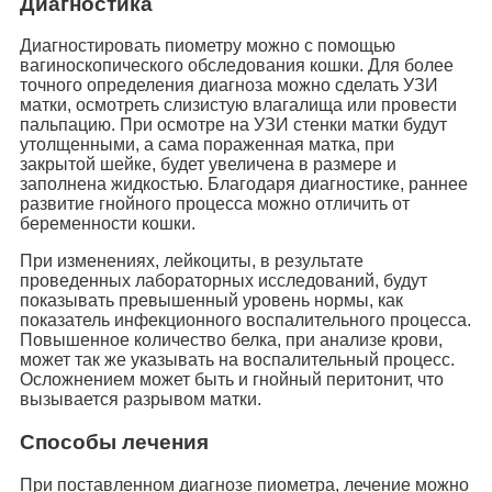
Диагностика
Диагностировать пиометру можно с помощью
вагиноскопического обследования кошки. Для более
точного определения диагноза можно сделать УЗИ
матки, осмотреть слизистую влагалища или провести
пальпацию. При осмотре на УЗИ стенки матки будут
утолщенными, а сама пораженная матка, при
закрытой шейке, будет увеличена в размере и
заполнена жидкостью. Благодаря диагностике, раннее
развитие гнойного процесса можно отличить от
беременности кошки.
При изменениях, лейкоциты, в результате
проведенных лабораторных исследований, будут
показывать превышенный уровень нормы, как
показатель инфекционного воспалительного процесса.
Повышенное количество белка, при анализе крови,
может так же указывать на воспалительный процесс.
Осложнением может быть и гнойный перитонит, что
вызывается разрывом матки.
Способы лечения
При поставленном диагнозе пиометра, лечение можно