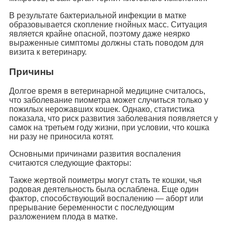
В результате бактериальной инфекции в матке
образовывается скопление гнойных масс. Ситуация
является крайне опасной, поэтому даже неярко
выраженные симптомы должны стать поводом для
визита к ветеринару.
Причины
Долгое время в ветеринарной медицине считалось,
что заболевание пиометра может случиться только у
пожилых нерожавших кошек. Однако, статистика
показала, что риск развития заболевания появляется у
самок на третьем году жизни, при условии, что кошка
ни разу не приносила котят.
Основными причинами развития воспаления
считаются следующие факторы:
Также жертвой поиметры могут стать те кошки, чья
родовая деятельность была ослаблена. Еще один
фактор, способствующий воспалению — аборт или
прерывание беременности с последующим
разложением плода в матке.