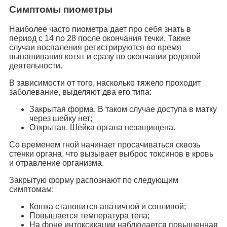
Симптомы пиометры
Наиболее часто пиометра дает про себя знать в
период с 14 по 28 после окончания течки. Также
случаи воспаления регистрируются во время
вынашивания котят и сразу по окончании родовой
деятельности.
В зависимости от того, насколько тяжело проходит
заболевание, выделяют два его типа:
Закрытая форма. В таком случае доступа в матку
через шейку нет;
Открытая. Шейка органа незащищена.
Со временем гной начинает просачиваться сквозь
стенки органа, что вызывает выброс токсинов в кровь
и отравление организма.
Закрытую форму распознают по следующим
симптомам:
Кошка становится апатичной и сонливой;
Повышается температура тела;
На фоне интоксикации наблюдается повышенная