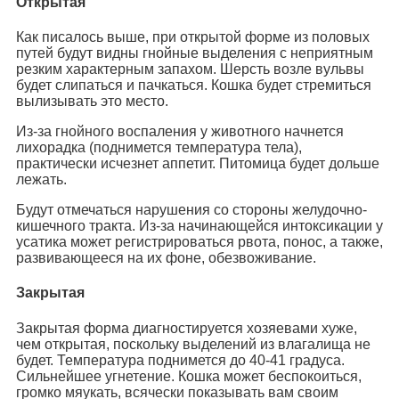
Открытая
Как писалось выше, при открытой форме из половых
путей будут видны гнойные выделения с неприятным
резким характерным запахом. Шерсть возле вульвы
будет слипаться и пачкаться. Кошка будет стремиться
вылизывать это место.
Из-за гнойного воспаления у животного начнется
лихорадка (поднимется температура тела),
практически исчезнет аппетит. Питомица будет дольше
лежать.
Будут отмечаться нарушения со стороны желудочно-
кишечного тракта. Из-за начинающейся интоксикации у
усатика может регистрироваться рвота, понос, а также,
развивающееся на их фоне, обезвоживание.
Закрытая
Закрытая форма диагностируется хозяевами хуже,
чем открытая, поскольку выделений из влагалища не
будет. Температура поднимется до 40-41 градуса.
Сильнейшее угнетение. Кошка может беспокоиться,
громко мяукать, всячески показывать вам своим