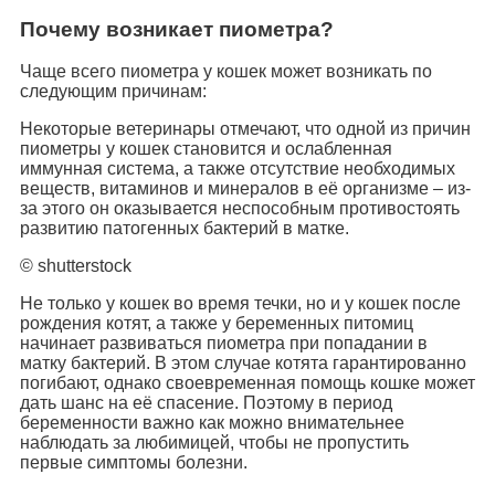
Почему возникает пиометра?
Чаще всего пиометра у кошек может возникать по
следующим причинам:
Некоторые ветеринары отмечают, что одной из причин
пиометры у кошек становится и ослабленная
иммунная система, а также отсутствие необходимых
веществ, витаминов и минералов в её организме – из-
за этого он оказывается неспособным противостоять
развитию патогенных бактерий в матке.
© shutterstock
Не только у кошек во время течки, но и у кошек после
рождения котят, а также у беременных питомиц
начинает развиваться пиометра при попадании в
матку бактерий. В этом случае котята гарантированно
погибают, однако своевременная помощь кошке может
дать шанс на её спасение. Поэтому в период
беременности важно как можно внимательнее
наблюдать за любимицей, чтобы не пропустить
первые симптомы болезни.