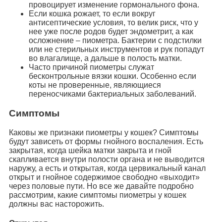
провоцирует изменение гормонального фона.
Если кошка рожает, то если вокруг
антисептические условия, то велик риск, что у
нее уже после родов будет эндометрит, а как
осложнение – пиометра. Бактерии с подстилки
или не стерильных инструментов и рук попадут
во влагалище, а дальше в полость матки.
Часто причиной пиометры служат
бесконтрольные вязки кошки. Особенно если
коты не проверенные, являющиеся
переносчиками бактериальных заболеваний.
Симптомы
Каковы же признаки пиометры у кошек? Симптомы
будут зависеть от формы гнойного воспаления. Есть
закрытая, когда шейка матки закрыта и гной
скапливается внутри полости органа и не выводится
наружу, а есть и открытая, когда цервикальный канал
открыт и гнойное содержимое свободно «выходит»
через половые пути. Но все же давайте подробно
рассмотрим, какие симптомы пиометры у кошек
должны вас насторожить.