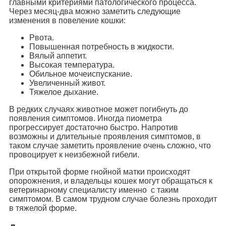
главными критериями патологического процесса.
Через месяц-два можно заметить следующие
изменения в повеление кошки:
Рвота.
Повышенная потребность в жидкости.
Вялый аппетит.
Высокая температура.
Обильное мочеиспускание.
Увеличенный живот.
Тяжелое дыхание.
В редких случаях животное может погибнуть до
появления симптомов. Иногда пиометра
прогрессирует достаточно быстро. Напротив
возможны и длительные проявления симптомов, в
таком случае заметить проявление очень сложно, что
провоцирует к неизбежной гибели.
При открытой форме гнойной матки происходят
опорожнения, и владельцы кошек могут обращаться к
ветеринарному специалисту именно с таким
симптомом. В самом трудном случае болезнь проходит
в тяжелой форме.