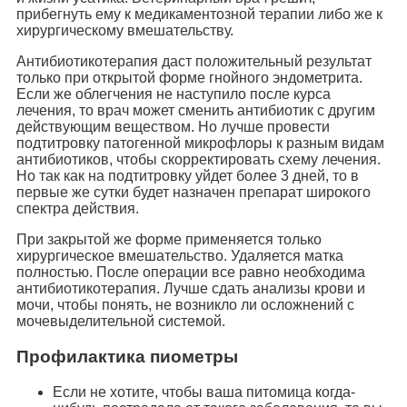
прибегнуть ему к медикаментозной терапии либо же к
хирургическому вмешательству.
Антибиотикотерапия даст положительный результат
только при открытой форме гнойного эндометрита.
Если же облегчения не наступило после курса
лечения, то врач может сменить антибиотик с другим
действующим веществом. Но лучше провести
подтитровку патогенной микрофлоры к разным видам
антибиотиков, чтобы скорректировать схему лечения.
Но так как на подтитровку уйдет более 3 дней, то в
первые же сутки будет назначен препарат широкого
спектра действия.
При закрытой же форме применяется только
хирургическое вмешательство. Удаляется матка
полностью. После операции все равно необходима
антибиотикотерапия. Лучше сдать анализы крови и
мочи, чтобы понять, не возникло ли осложнений с
мочевыделительной системой.
Профилактика пиометры
Если не хотите, чтобы ваша питомица когда-