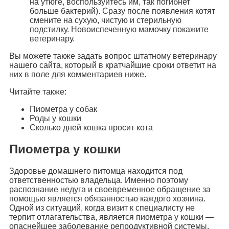
на утюге, воспользуйтесь им, так погибнет
больше бактерий). Сразу после появления котят
смените на сухую, чистую и стерильную
подстилку. Новоиспеченную мамочку покажите
ветеринару.
Вы можете также задать вопрос штатному ветеринару
нашего сайта, который в кратчайшие сроки ответит на
них в поле для комментариев ниже.
Читайте также:
Пиометра у собак
Роды у кошки
Сколько дней кошка просит кота
Пиометра у кошки
Здоровье домашнего питомца находится под
ответственностью владельца. Именно поэтому
распознание недуга и своевременное обращение за
помощью является обязанностью каждого хозяина.
Одной из ситуаций, когда визит к специалисту не
терпит отлагательства, является пиометра у кошки —
опаснейшее заболевание репродуктивной системы.