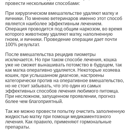
провести несколькими способами:
При хирургическом вмешательстве удаляют матку и
яичники. По мнению ветеринаров именно этот способ
является наиболее эффективным лечением.
Операция проводится под общим наркозом, во время
которого животному удаляют матку, наполненную
гноем, и яичники. Проведение операции дает почти
100% результат.
После вмешательства рецидив пиометры
исключается. Но при таком способе лечения, кошка
уже не сможет вынашивать потомство в будущем, так
как матка оперативно удаляется. Некоторые хозяева
кошек, при услышанном диагнозе, настроены
категорически против на оперативное вмешательство,
но не стоит забывать, что это один из самых
эффективных способов лечения любимого питомца.
При несложном, запущенном проявлении, прогноз
более чем благоприятный.
Так же можно провести попытку очистить заполненную
жидкостью матку при помощи медикаментозного
лечения. Как правило, применяют гормональные
препараты.