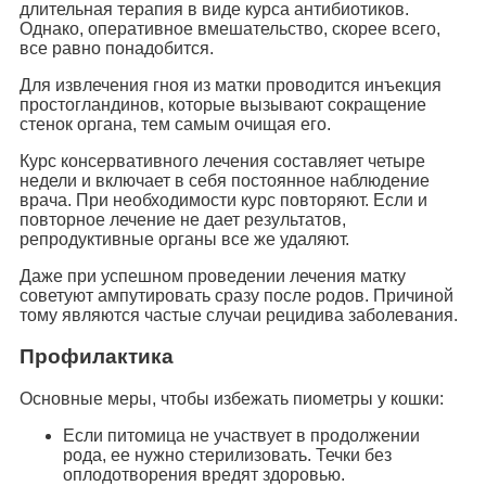
длительная терапия в виде курса антибиотиков.
Однако, оперативное вмешательство, скорее всего,
все равно понадобится.
Для извлечения гноя из матки проводится инъекция
простогландинов, которые вызывают сокращение
стенок органа, тем самым очищая его.
Курс консервативного лечения составляет четыре
недели и включает в себя постоянное наблюдение
врача. При необходимости курс повторяют. Если и
повторное лечение не дает результатов,
репродуктивные органы все же удаляют.
Даже при успешном проведении лечения матку
советуют ампутировать сразу после родов. Причиной
тому являются частые случаи рецидива заболевания.
Профилактика
Основные меры, чтобы избежать пиометры у кошки:
Если питомица не участвует в продолжении
рода, ее нужно стерилизовать. Течки без
оплодотворения вредят здоровью.