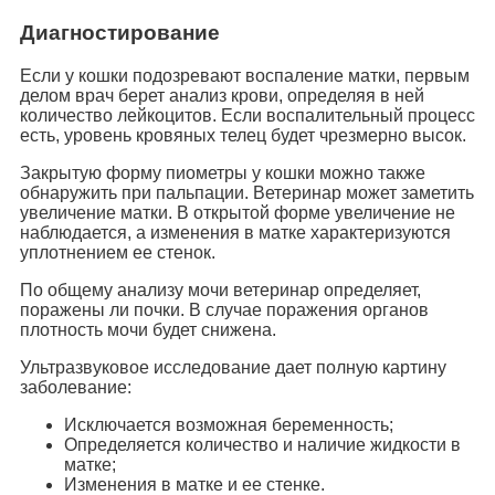
Диагностирование
Если у кошки подозревают воспаление матки, первым
делом врач берет анализ крови, определяя в ней
количество лейкоцитов. Если воспалительный процесс
есть, уровень кровяных телец будет чрезмерно высок.
Закрытую форму пиометры у кошки можно также
обнаружить при пальпации. Ветеринар может заметить
увеличение матки. В открытой форме увеличение не
наблюдается, а изменения в матке характеризуются
уплотнением ее стенок.
По общему анализу мочи ветеринар определяет,
поражены ли почки. В случае поражения органов
плотность мочи будет снижена.
Ультразвуковое исследование дает полную картину
заболевание:
Исключается возможная беременность;
Определяется количество и наличие жидкости в
матке;
Изменения в матке и ее стенке.