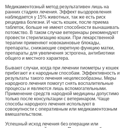
Медикаментозный метод результативен лишь на
ранних стадиях лечения. Эффект выздоровления
наблюдается у 15% животных, так же есть риск
рецидива болезни. И часть кошек, после приема
таблеток, больше не имеют способности вынашивать
потомство. В таком случае ветеринары рекомендуют
провести стерилизацию кошки. При лекарственной
терапии применяют новокаиновые блокады,
препараты, снижающие секретную функцию матки,
препараты для увеличения эстрогена, антибиотики
общего и местного характера.
Бывают случаи, когда при лечении пиометры у кошек
прибегают и к народным способам. Эффективность и
результаты такого лечения нецелесообразны. Меры
народного лечения помогут снять воспалительные
процессы и являются лишь вспомогательными.
Применение средств народной медицины допустимо
только после консультации с ветеринаром. Чаще
способы народного лечения используют в
совокупности с оперативным или медикаментозным
вмешательством.
Успешный исход лечения без операции или