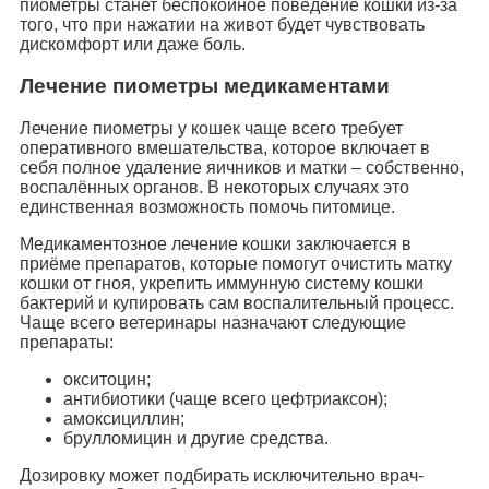
пиометры станет беспокойное поведение кошки из-за
того, что при нажатии на живот будет чувствовать
дискомфорт или даже боль.
Лечение пиометры медикаментами
Лечение пиометры у кошек чаще всего требует
оперативного вмешательства, которое включает в
себя полное удаление яичников и матки – собственно,
воспалённых органов. В некоторых случаях это
единственная возможность помочь питомице.
Медикаментозное лечение кошки заключается в
приёме препаратов, которые помогут очистить матку
кошки от гноя, укрепить иммунную систему кошки
бактерий и купировать сам воспалительный процесс.
Чаще всего ветеринары назначают следующие
препараты:
окситоцин;
антибиотики (чаще всего цефтриаксон);
амоксициллин;
брулломицин и другие средства.
Дозировку может подбирать исключительно врач-