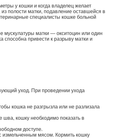
метры у кошки и когда владелец желает
 из полости матки, подавление оставшейся в
ветеринарные специалисты кошке больной
е мускулатуры матки — окситоцин или один
а способна привести к разрыву матки и
вующий уход. При проведении ухода
чтобы кошка не разгрызла или не разлизала
 шва, кошку необходимо показать в
свободном доступе.
с измельченным мясом. Кормить кошку