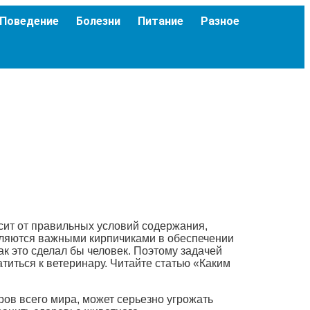
Поведение
Болезни
Питание
Разное
сит от правильных условий содержания,
вляются важными кирпичиками в обеспечении
к это сделал бы человек. Поэтому задачей
иться к ветеринару. Читайте статью «Каким
ов всего мира, может серьезно угрожать