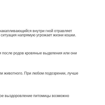
 накапливающийся внутри гной отравляет
 ситуация напрямую угрожает жизни кошки.
и после родов кровяные выделения или они
ли животного. При любом подозрении, лучше
лное выздоровление питомицы возможно