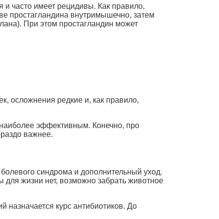
 и часто имеет рецидивы. Как правило,
ове простагландина внутримышечно, затем
лана). При этом простагландин может
, осложнения редкие и, как правило,
 наиболее эффективным. Конечно, про
ораздо важнее.
болевого синдрома и дополнительный уход.
ы для жизни нет, возможно забрать животное
й назначается курс антибиотиков. До