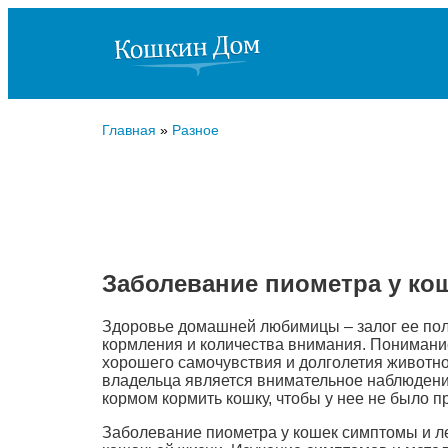
Главная
»
Разное
Заболевание пиометра у ко
Здоровье домашней любимицы – залог ее полн
кормления и количества внимания. Понимани
хорошего самочувствия и долголетия животно
владельца является внимательное наблюдение
кормом кормить кошку, чтобы у нее не было п
Заболевание пиометра у кошек симптомы и ле