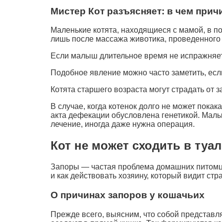
Мистер Кот разъясняет: в чем прич
Маленькие котята, находящиеся с мамой, в по
лишь после массажа животика, проведенного
Если малыш длительное время не испражняется
Подобное явление можно часто заметить, есл
Котята старшего возраста могут страдать от
В случае, когда котенок долго не может пока
акта дефекации обусловлена генетикой. Малы
лечение, иногда даже нужна операция.
Кот не может сходить в туал
Запоры — частая проблема домашних питомцев
и как действовать хозяину, который видит ст
О причинах запоров у кошачьих
Прежде всего, выясним, что собой представл