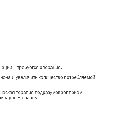
ации – требуется операция.
циона и увеличить количество потребляемой
ческая терапия подразумевает прием
еринарным врачом.