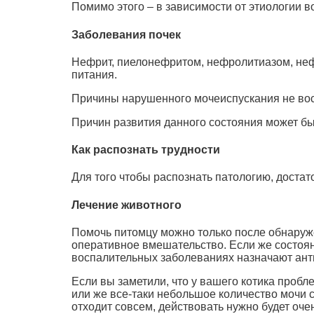
Помимо этого – в зависимости от этиологии в
Заболевания почек
Нефрит, пиелонефритом, нефролитиазом, нефр
питания.
Причины нарушенного мочеиспускания не вос
Причин развития данного состояния может бы
Как распознать трудности
Для того чтобы распознать патологию, достат
Лечение животного
Помочь питомцу можно только после обнаруж
оперативное вмешательство. Если же состоя
воспалительных заболеваниях назначают ант
Если вы заметили, что у вашего котика пробл
или же все-таки небольшое количество мочи с
отходит совсем, действовать нужно будет оч