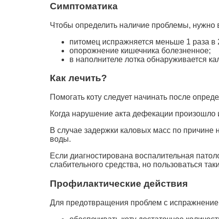
Симптоматика
Чтобы определить наличие проблемы, нужно 
питомец испражняется меньше 1 раза в 
опорожнение кишечника болезненное;
в наполнителе лотка обнаруживается кал
Как лечить?
Помогать коту следует начинать после опред
Когда нарушение акта дефекации произошло 
В случае задержки каловых масс по причине 
воды.
Если диагностирована воспалительная патол
слабительного средства, но пользоваться та
Профилактические действия
Для предотвращения проблем с испражнением