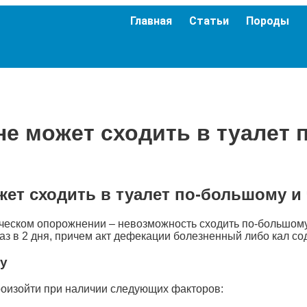
Главная
Статьи
Породы
не может сходить в туалет
жет сходить в туалет по-большому и 
ческом опорожнении – невозможность сходить по-большому 
з в 2 дня, причем акт дефекации болезненный либо кал сод
у
оизойти при наличии следующих факторов: