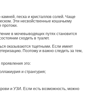
камней, песка и кристаллов солей. Чаще
 песком. Эти несвойственные кошачьему
 протоки.
пление в мочевыводящих путях становится
состоянии сходить в туалет.
ться оказываются тщетными. Если имеет
теризацию. Поэтому и важно следить за тем,
 проявления это:
оллакиурия и странгурия;
крови и УЗИ. Если есть возможность, можно