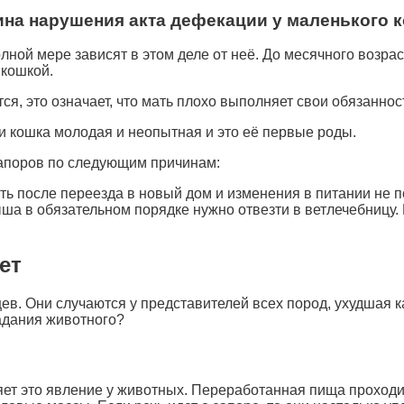
ина нарушения акта дефекации у маленького 
лной мере зависят в этом деле от неё. До месячного возрас
 кошкой.
, это означает, что мать плохо выполняет свои обязаннос
и кошка молодая и неопытная и это её первые роды.
 запоров по следующим причинам:
кать после переезда в новый дом и изменения в питании не 
ша в обязательном порядке нужно отвезти в ветлечебницу.
ет
. Они случаются у представителей всех пород, ухудшая ка
радания животного?
яет это явление у животных. Переработанная пища проходит