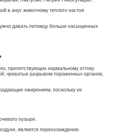
ой в анус животному теплого настоя
я нужно давать питомцу больше насыщенных
ь
ях, препятствующих нормальному оттоку
ей, чреватые разрывом пораженных органов,
радающие ожирением, поскольку их
очевого пузыря.
оздухе, является переохлаждение.