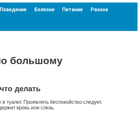
Поведение
Болезни
Питание
Разное
 по большому
что делать
в туалет. Проявлять беспокойство следует,
ержит кровь или слизь.