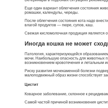
Еще один вариант облегчения состояния живо
ромашки, календулы, череды.
После облегчения состояния кота надо внест
влагой продуктов — пюре, супов, каш.
Свежая кисломолочная продукция является о
Иногда кошка не может сход
Патология, характеризующейся образованием
мочи. Наибольшую опасность для животных п
возникновением кровотечения и летальным и
Риску развития мочекаменной болезни подв
малоподвижный образ жизни способствует за
Цистит
Коварное заболевание, склонное к рецидива
Самой частой причиной возникновения цисти