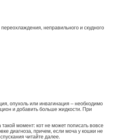
 переохлаждения, неправильного и скудного
ия, опухоль или инвагинация – необходимо
цион и добавить больше жидкости. При
 такой момент: кот не может пописать вовсе
вке диагноза, причем, если моча у кошки не
спускания читайте далее.