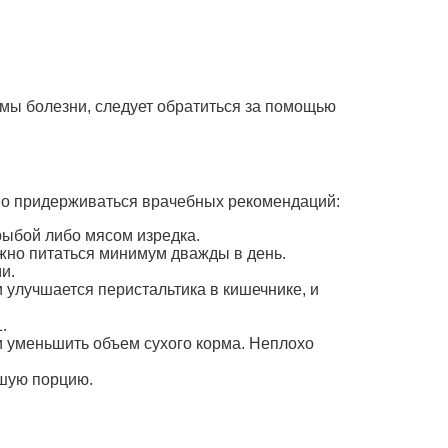
мы болезни, следует обратиться за помощью
жно придерживаться врачебных рекомендаций:
рыбой либо мясом изредка.
лжно питаться минимум дважды в день.
и.
и улучшается перистальтика в кишечнике, и
.
 уменьшить объем сухого корма. Неплохо
ьшую порцию.