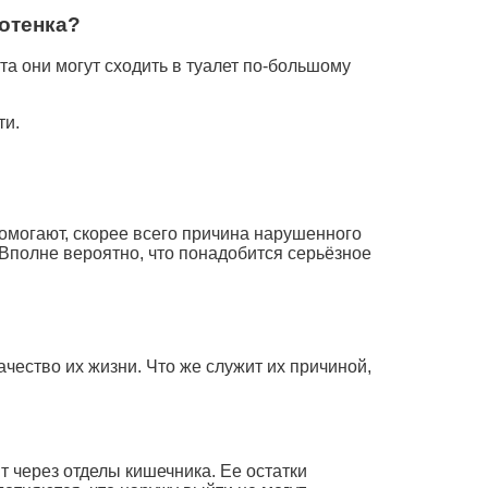
котенка?
та они могут сходить в туалет по-большому
ти.
помогают, скорее всего причина нарушенного
 Вполне вероятно, что понадобится серьёзное
чество их жизни. Что же служит их причиной,
 через отделы кишечника. Ее остатки