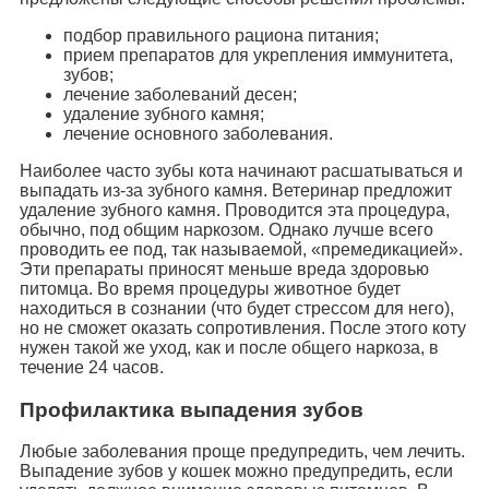
подбор правильного рациона питания;
прием препаратов для укрепления иммунитета,
зубов;
лечение заболеваний десен;
удаление зубного камня;
лечение основного заболевания.
Наиболее часто зубы кота начинают расшатываться и
выпадать из-за зубного камня. Ветеринар предложит
удаление зубного камня. Проводится эта процедура,
обычно, под общим наркозом. Однако лучше всего
проводить ее под, так называемой, «премедикацией».
Эти препараты приносят меньше вреда здоровью
питомца. Во время процедуры животное будет
находиться в сознании (что будет стрессом для него),
но не сможет оказать сопротивления. После этого коту
нужен такой же уход, как и после общего наркоза, в
течение 24 часов.
Профилактика выпадения зубов
Любые заболевания проще предупредить, чем лечить.
Выпадение зубов у кошек можно предупредить, если