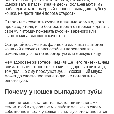
удерживать в пасти. Иначе десны ослабевают, и мы
наблюдаем закономерный процесс: выпадают зубы у
кошки, не достигшей порога старости.
Старайтесь сочетать сухие и влажные корма одного
производителя, и не бойтесь время от времени давать
своему питомцу пожевать кусочек вареного или
сырого мяса высокого качества.
Остерегайтесь мелких фаршей и излишка паштетов —
кошачий желудок приспособлен переваривать
измельченную, но не перетертую или жидкую пищу.
Чем здоровее животное, чем «чище» его генетика, чем
внимательнее относится хозяин к здоровью питомца,
тем дольше ему прослужат зубы. Ухоженный мяука
может до своего последнего дня не потерять ни
одного зуба.
Почему у кошек выпадают зубы
Наши питомцы становятся настоящими членами
семьи, и об их здоровье мы заботимся, как о своем
собственном. Если у кошки выпал зуб, это становится