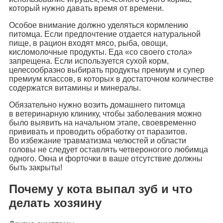
который нужно давать время от времени.
Особое внимание должно уделяться кормлению
питомца. Если предпочтение отдается натуральной
пище, в рацион входят мясо, рыба, овощи,
кисломолочные продукты. Еда «со своего стола»
запрещена. Если используется сухой корм,
целесообразно выбирать продукты премиум и супер
премиум классов, в которых в достаточном количестве
содержатся витамины и минералы.
Обязательно нужно возить домашнего питомца
в ветеринарную клинику, чтобы заболевания можно
было выявить на начальном этапе, своевременно
прививать и проводить обработку от паразитов.
Во избежание травматизма челюстей и области
головы не следует оставлять четвероногого любимца
одного. Окна и форточки в ваше отсутствие должны
быть закрыты!
Почему у кота выпал зуб и что
делать хозяину