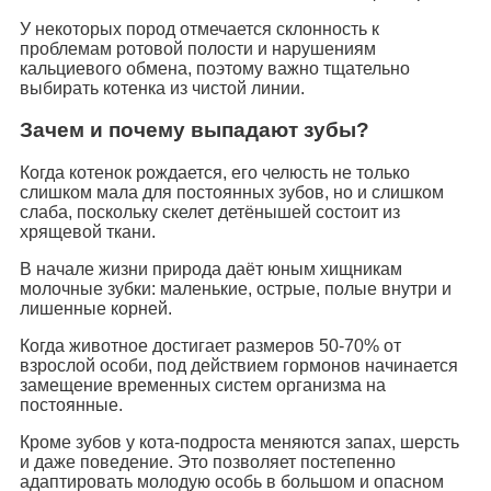
У некоторых пород отмечается склонность к
проблемам ротовой полости и нарушениям
кальциевого обмена, поэтому важно тщательно
выбирать котенка из чистой линии.
Зачем и почему выпадают зубы?
Когда котенок рождается, его челюсть не только
слишком мала для постоянных зубов, но и слишком
слаба, поскольку скелет детёнышей состоит из
хрящевой ткани.
В начале жизни природа даёт юным хищникам
молочные зубки: маленькие, острые, полые внутри и
лишенные корней.
Когда животное достигает размеров 50-70% от
взрослой особи, под действием гормонов начинается
замещение временных систем организма на
постоянные.
Кроме зубов у кота-подроста меняются запах, шерсть
и даже поведение. Это позволяет постепенно
адаптировать молодую особь в большом и опасном