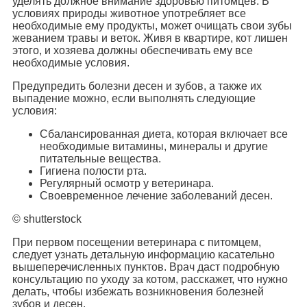
уделять должное внимание здоровью питомцев. В
условиях природы животное употребляет все
необходимые ему продукты, может очищать свои зубы
жеванием травы и веток. Живя в квартире, кот лишен
этого, и хозяева должны обеспечивать ему все
необходимые условия.
Предупредить болезни десен и зубов, а также их
выпадение можно, если выполнять следующие
условия:
Сбалансированная диета, которая включает все
необходимые витамины, минералы и другие
питательные вещества.
Гигиена полости рта.
Регулярный осмотр у ветеринара.
Своевременное лечение заболеваний десен.
© shutterstock
При первом посещении ветеринара с питомцем,
следует узнать детальную информацию касательно
вышеперечисленных пунктов. Врач даст подробную
консультацию по уходу за котом, расскажет, что нужно
делать, чтобы избежать возникновения болезней
зубов и десен.