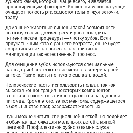
зубного камня, который, чаще всего, и является
провоцирующим фактором. Кошки, живущие на улице,
очищают полость рта самостоятельно, жуя веточки,
траву.
Домашние животные лишены такой возможности,
поэтому хозяин должен регулярно проводить
гигиенические процедуры — чистку зубов. Если
приучать к ним кота с раннего возраста, он не будет
сопротивляться в процессе, воспринимая
манипуляции как естественный процесс.
Для очищения зубов используются специальные
пасты, приобрести которые можно в ветеринарной
аптеке. Такие пасты не нужно смывать водой.
Человеческие пасты использовать нельзя, так как
высокая концентрация некоторых компонентов
в составе сожжет негативно отразиться на здоровье
питомца. Кроме этого, запах ментола, содержащегося
в большинстве паст, раздражает животных.
Зубы можно чистить специальной щеткой, но подойдет
и обычная щеточка для маленьких детей с мягкой
щетиной. Профилактикой зубного камня служат
использование игрушек, лечебного сухого корма,