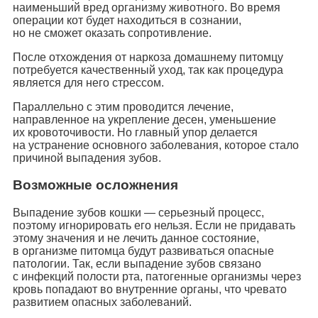
наименьший вред организму животного. Во время
операции кот будет находиться в сознании,
но не сможет оказать сопротивление.
После отхождения от наркоза домашнему питомцу
потребуется качественный уход, так как процедура
является для него стрессом.
Параллельно с этим проводится лечение,
направленное на укрепление десен, уменьшение
их кровоточивости. Но главный упор делается
на устранение основного заболевания, которое стало
причиной выпадения зубов.
Возможные осложнения
Выпадение зубов кошки — серьезный процесс,
поэтому игнорировать его нельзя. Если не придавать
этому значения и не лечить данное состояние,
в организме питомца будут развиваться опасные
патологии. Так, если выпадение зубов связано
с инфекций полости рта, патогенные организмы через
кровь попадают во внутренние органы, что чревато
развитием опасных заболеваний.