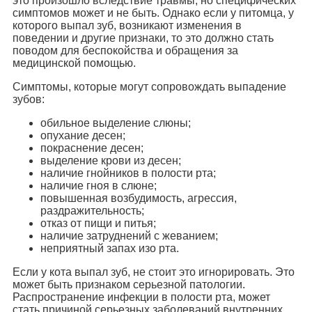
это произошло вследствие травмы, но специфических
симптомов может и не быть. Однако если у питомца, у
которого выпал зуб, возникают изменения в
поведении и другие признаки, то это должно стать
поводом для беспокойства и обращения за
медицинской помощью.
Симптомы, которые могут сопровождать выпадение
зубов:
обильное выделение слюны;
опухание десен;
покраснение десен;
выделение крови из десен;
наличие гнойников в полости рта;
наличие гноя в слюне;
повышенная возбудимость, агрессия,
раздражительность;
отказ от пищи и питья;
наличие затруднений с жеванием;
неприятный запах изо рта.
Если у кота выпал зуб, не стоит это игнорировать. Это
может быть признаком серьезной патологии.
Распространение инфекции в полости рта, может
стать причиной серьезных заболеваний внутренних