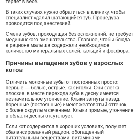
теряет в весе.
В таких случаях нужно обратиться в клинику, чтобы
специалист удалил шатающийся зуб. Процедура
проводится под анестезией.
Смена зубов, проходящая без осложнений, не требует
медицинского вмешательства. Главное, чтобы блюда
в рационе малыша содержали необходимое
количество минеральных солей, кальций и фосфора.
Причины выпадения зубов у взрослых
котов
Отличить молочные зубы от постоянных просто:
первые — белые, острые, как иголки. Они слегка
плоские, в месте перехода зуба в десну имеется
незначительное утончение. Клыки загнуты назад.
Коренные (постоянные) имеют желтоватый оттенок,
с более округлым сечением. Клыки прямые, утончение
в области десны отсутствует.
Если кот содержится в хороших условиях, получает
сбалансированный рацион, обогащенный
питательными веществами, витаминами