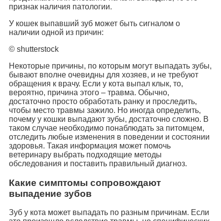
признак наличия патологии.
У кошек выпавший зуб может быть сигналом о
наличии одной из причин:
© shutterstock
Некоторые причины, по которым могут выпадать зубы,
бывают вполне очевидны для хозяев, и не требуют
обращения к врачу. Если у кота выпал клык, то,
вероятно, причина этого – травма. Обычно,
достаточно просто обработать ранку и проследить,
чтобы место травмы зажило. Но иногда определить,
почему у кошки выпадают зубы, достаточно сложно. В
таком случае необходимо понаблюдать за питомцем,
отследить любые изменения в поведении и состоянии
здоровья. Такая информация может помочь
ветеринару выбрать подходящие методы
обследования и поставить правильный диагноз.
Какие симптомы сопровождают
выпадение зубов
Зуб у кота может выпадать по разным причинам. Если