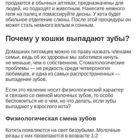
продаются в обычных аптеках, предназначены для
людей, но подходят и животным. Нанесите немного
геля на палец и помассируйте десны. У кота будет
обильное отделение слюны. После этой процедуры он
может стать немного вялым и сонным.
Почему у кошки выпадают зубы?
Домашних питомцев можно по праву назвать членами
семьи, ведь об их здоровье мы заботимся ничуть
не меньше, чем о собственном. Стоматологические
проблемы — не редкость среди четвероногих
любимцев, и одна из самых распространенных —
выпадение зубов.
Если это явление носит физиологический характер
и связано со сменой молочных зубов, то особо
беспокоиться не о чем, но что делать, если зубы
выпадают у взрослого кота?
Физиологическая смена зубов
Котята появляются на свет беззубыми. Молочные
резцы у них прорезаются в возрасте 1-2