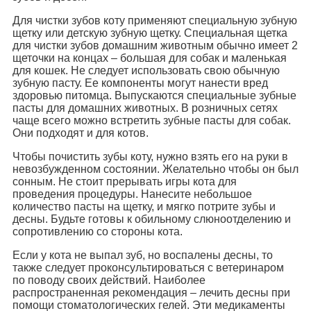
Для чистки зубов коту применяют специальную зубную
щетку или детскую зубную щетку. Специальная щетка
для чистки зубов домашним животным обычно имеет 2
щеточки на концах – большая для собак и маленькая
для кошек. Не следует использовать свою обычную
зубную пасту. Ее компоненты могут нанести вред
здоровью питомца. Выпускаются специальные зубные
пасты для домашних животных. В розничных сетях
чаще всего можно встретить зубные пасты для собак.
Они подходят и для котов.
Чтобы почистить зубы коту, нужно взять его на руки в
невозбужденном состоянии. Желательно чтобы он был
сонным. Не стоит прерывать игры кота для
проведения процедуры. Нанесите небольшое
количество пасты на щетку, и мягко потрите зубы и
десны. Будьте готовы к обильному слюноотделению и
сопротивлению со стороны кота.
Если у кота не выпал зуб, но воспалены десны, то
также следует проконсультироваться с ветеринаром
по поводу своих действий. Наиболее
распространенная рекомендация – лечить десны при
помощи стоматологических гелей. Эти медикаменты