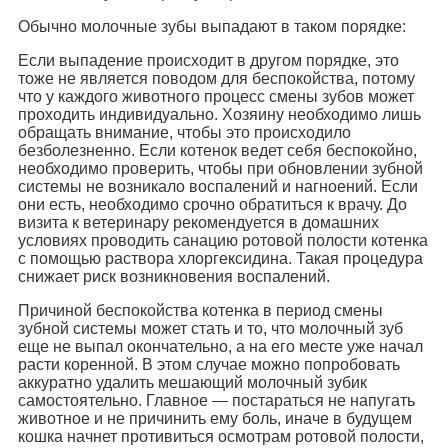
Обычно молочные зубы выпадают в таком порядке:
Если выпадение происходит в другом порядке, это
тоже не является поводом для беспокойства, потому
что у каждого животного процесс смены зубов может
проходить индивидуально. Хозяину необходимо лишь
обращать внимание, чтобы это происходило
безболезненно. Если котенок ведет себя беспокойно,
необходимо проверить, чтобы при обновлении зубной
системы не возникало воспалений и нагноений. Если
они есть, необходимо срочно обратиться к врачу. До
визита к ветеринару рекомендуется в домашних
условиях проводить санацию ротовой полости котенка
с помощью раствора хлоргексидина. Такая процедура
снижает риск возникновения воспалений.
Причиной беспокойства котенка в период смены
зубной системы может стать и то, что молочный зуб
еще не выпал окончательно, а на его месте уже начал
расти коренной. В этом случае можно попробовать
аккуратно удалить мешающий молочный зубик
самостоятельно. Главное — постараться не напугать
животное и не причинить ему боль, иначе в будущем
кошка начнет противиться осмотрам ротовой полости,