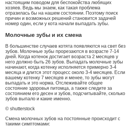
настоящим поводом для беспокойства любящих
хозяев. Ведь мы знаем, как такая проблема
отразилась бы на нашем состоянии. Поэтому поиск
причин и возможных решений становится задачей
номер один, если у кота начали выпадать зубы.
Молочные зубы и их смена
В большинстве случаев котята появляются на свет без
зубов. Молочные зубы прорезаются в возрасте 7-14
дней. Когда котенок достигает возраста 2 месяцев у
него должно быть 26 зубов. Выпадать молочные зубы
начинают, когда котенку исполняется примерно 3-4
месяца и длится этот процесс около 3-4 месяцев. Если
вашему котенку 7 месяцев и менее, то зубы могут
выпадать и это норма. Отслеживайте общее
состояние здоровья питомца, а также следите за
состоянием его десен и зубов, подсчитывайте, сколько
зубов выпало и какие именно.
© shutterstock
Смена молочных зубов на постоянные происходит с
такими симптомами: