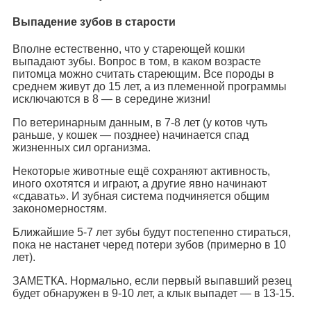
Выпадение зубов в старости
Вполне естественно, что у стареющей кошки
выпадают зубы. Вопрос в том, в каком возрасте
питомца можно считать стареющим. Все породы в
среднем живут до 15 лет, а из племенной программы
исключаются в 8 — в середине жизни!
По ветеринарным данным, в 7-8 лет (у котов чуть
раньше, у кошек — позднее) начинается спад
жизненных сил организма.
Некоторые животные ещё сохраняют активность,
иного охотятся и играют, а другие явно начинают
«сдавать». И зубная система подчиняется общим
закономерностям.
Ближайшие 5-7 лет зубы будут постепенно стираться,
пока не настанет черед потери зубов (примерно в 10
лет).
ЗАМЕТКА. Нормально, если первый выпавший резец
будет обнаружен в 9-10 лет, а клык выпадет — в 13-15.