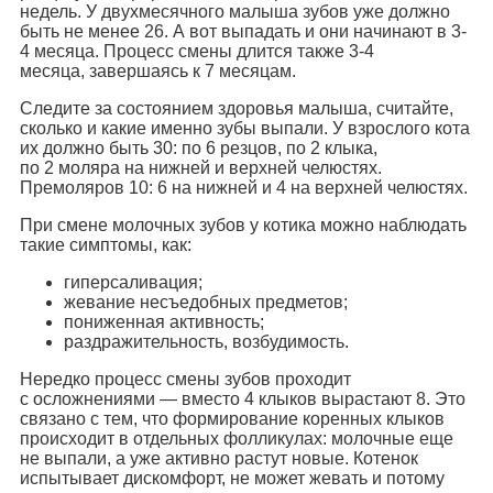
недель. У двухмесячного малыша зубов уже должно
быть не менее 26. А вот выпадать и они начинают в 3-
4 месяца. Процесс смены длится также 3-4
месяца, завершаясь к 7 месяцам.
Следите за состоянием здоровья малыша, считайте,
сколько и какие именно зубы выпали. У взрослого кота
их должно быть 30: по 6 резцов, по 2 клыка,
по 2 моляра на нижней и верхней челюстях.
Премоляров 10: 6 на нижней и 4 на верхней челюстях.
При смене молочных зубов у котика можно наблюдать
такие симптомы, как:
гиперсаливация;
жевание несъедобных предметов;
пониженная активность;
раздражительность, возбудимость.
Нередко процесс смены зубов проходит
с осложнениями — вместо 4 клыков вырастают 8. Это
связано с тем, что формирование коренных клыков
происходит в отдельных фолликулах: молочные еще
не выпали, а уже активно растут новые. Котенок
испытывает дискомфорт, не может жевать и потому