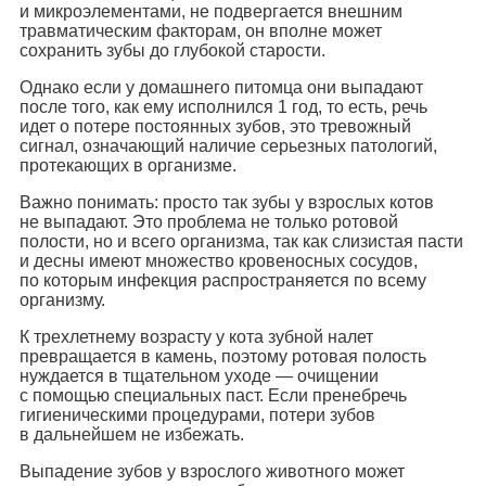
и микроэлементами, не подвергается внешним
травматическим факторам, он вполне может
сохранить зубы до глубокой старости.
Однако если у домашнего питомца они выпадают
после того, как ему исполнился 1 год, то есть, речь
идет о потере постоянных зубов, это тревожный
сигнал, означающий наличие серьезных патологий,
протекающих в организме.
Важно понимать: просто так зубы у взрослых котов
не выпадают. Это проблема не только ротовой
полости, но и всего организма, так как слизистая пасти
и десны имеют множество кровеносных сосудов,
по которым инфекция распространяется по всему
организму.
К трехлетнему возрасту у кота зубной налет
превращается в камень, поэтому ротовая полость
нуждается в тщательном уходе — очищении
с помощью специальных паст. Если пренебречь
гигиеническими процедурами, потери зубов
в дальнейшем не избежать.
Выпадение зубов у взрослого животного может