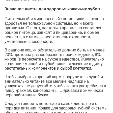
Значение диеты для здоровья кошачьих зубов
Питательный и минеральный состав пищи — основа
здоровья не только зубной системы, но и всего
организма. От того, насколько правильно составлен
рацион питомца, зависят и пищеварение, и обмен
веществ, а с ними — вес, степень активности,
умственные способности.
В рационе кошки обязательно должно быть не менее
20% протеина разнообразного происхождения, 8%
жиров (в пересчете на сухое вещество). Желательно
сочетание мягкой и грубой пищи, включение в диету
растительных компонентов и сырой клетчатки.
Чтобы выбрать хороший корм, вооружитесь лупой и
внимательно читайте все мелкие надписи на
упаковках. не допускайте, чтобы кошка употребляла в
пищу крахмал, консерванты, Е-добавки и химически
переработанные белки.
Следует говорить не только о самой диете, но и о
порядке питания. Кошке для здоровья зубной системы
обязательно нужно что-то жевать, отгрызать,