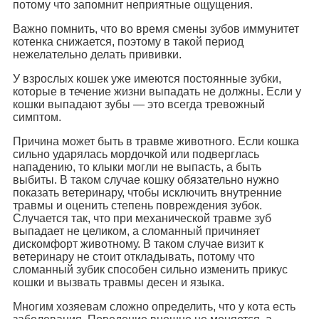
потому что запомнит неприятные ощущения.
Важно помнить, что во время смены зубов иммунитет
котенка снижается, поэтому в такой период
нежелательно делать прививки.
У взрослых кошек уже имеются постоянные зубки,
которые в течение жизни выпадать не должны. Если у
кошки выпадают зубы — это всегда тревожный
симптом.
Причина может быть в травме животного. Если кошка
сильно ударялась мордочкой или подверглась
нападению, то клыки могли не выпасть, а быть
выбиты. В таком случае кошку обязательно нужно
показать ветеринару, чтобы исключить внутренние
травмы и оценить степень повреждения зубок.
Случается так, что при механической травме зуб
выпадает не целиком, а сломанный причиняет
дискомфорт животному. В таком случае визит к
ветеринару не стоит откладывать, потому что
сломанный зубик способен сильно изменить прикус
кошки и вызвать травмы десен и языка.
Многим хозяевам сложно определить, что у кота есть