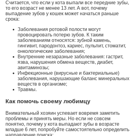
Считается, что если у кота выпали все передние зубы,
то его возраст не менее 13 лет. А вот, почему
выпадение зубов у кошек может начаться раньше
срока:
Заболевания ротовой полости могут
провоцировать потерю зубов. К таким
заболеваниям относятся: зубной камень,
гингивит, пародонтоз, кариес, пульпит, стоматит,
онкологические заболевания;
Внутренние незаразные заболевания: гастрит,
язва, нарушения обмена веществ, диабет,
авитаминозы;
Инфекционные (вирусные и бактериальные)
заболевания, нарушающие баланс минеральных
веществ в организме;
Травмы.
Как помочь своему любимцу
Внимательный хозяин успевает вовремя заметить
проблемы и принять меры. Но если не совсем
понятно, почему у кота выпадают зубы в возрасте
младше 6 лет, попробуйте самостоятельно определить
направление поиска: