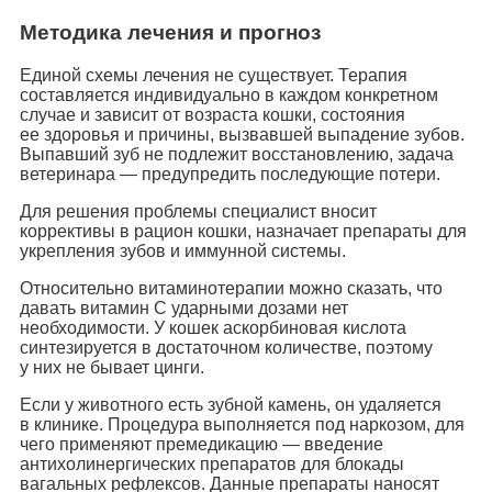
Методика лечения и прогноз
Единой схемы лечения не существует. Терапия
составляется индивидуально в каждом конкретном
случае и зависит от возраста кошки, состояния
ее здоровья и причины, вызвавшей выпадение зубов.
Выпавший зуб не подлежит восстановлению, задача
ветеринара — предупредить последующие потери.
Для решения проблемы специалист вносит
коррективы в рацион кошки, назначает препараты для
укрепления зубов и иммунной системы.
Относительно витаминотерапии можно сказать, что
давать витамин С ударными дозами нет
необходимости. У кошек аскорбиновая кислота
синтезируется в достаточном количестве, поэтому
у них не бывает цинги.
Если у животного есть зубной камень, он удаляется
в клинике. Процедура выполняется под наркозом, для
чего применяют премедикацию — введение
антихолинергических препаратов для блокады
вагальных рефлексов. Данные препараты наносят