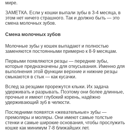
мире.
ЗАМЕТКА. Если у кошки выпали зубы в 3-4 месяца, в
этом нет ничего страшного. Так и должно быть — это
смена молочных зубов.
Смена молочных зубов
Молочные зубы у кошек выпадают и полностью
заменяются постоянными примерно к 8-9 месяцам.
Первыми появляются резцы — передние зубы,
которые предназначены для откусывания. Именно для
выполнения этой функции верхние и нижние резцы
смыкаются в стык — как кусачки.
Вслед за резцами прорежутся клыки. Их задача
удерживать и разрывать. Поэтому они более длинные,
прочные и имеют глубокий корень, надёжно
удерживающий зуб в челюсти.
Последними появятся «жевательные» зубы —
премоляры и моляры. Они имеют самые толстые
стенки и самые широкие основания, чтобы прослужить
кошке как минимум 7-8 ближайших лет.