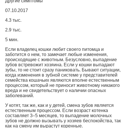
Другие симптомы
07.10.2017
4.3 тыс.
2.9 тыс.
5 мин.
Если владелец кошки любит своего питомца и
заботится о нем, то замечает любые изменения,
происходящие с животным. Безусловно, выпадение
зубов встревожит хозяина. Если у кошки выпадают
зубы, то не стоит сразу паниковать. Бывают ситуации,
когда изменения в зубной системе у представителей
семейства кошачьих являются вполне естественным
процессом, который не приносит животному никакого
вреда и не свидетельствует о наличии опасных
заболеваний.
У котят, так же, как и у детей, смена зубов является
естественным процессом. Если возраст котенка
составляет 3–5 месяцев, то выпадение молочных
зубов не должно вызывать у хозяев беспокойства, так
как на смену им вырастут коренные.