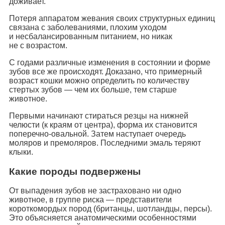
доживает.
Потеря аппаратом жевания своих структурных единиц
связана с заболеваниями, плохим уходом
и несбалансированным питанием, но никак
не с возрастом.
С годами различные изменения в состоянии и форме
зубов все же происходят. Доказано, что примерный
возраст кошки можно определить по количеству
стертых зубов — чем их больше, тем старше
животное.
Первыми начинают стираться резцы на нижней
челюсти (к краям от центра), форма их становится
поперечно-овальной. Затем наступает очередь
моляров и премоляров. Последними эмаль теряют
клыки.
Какие породы подвержены
От выпадения зубов не застраховано ни одно
животное, в группе риска — представители
короткомордых пород (британцы, шотландцы, персы).
Это объясняется анатомическими особенностями