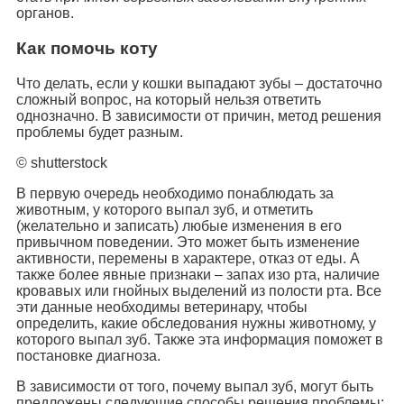
органов.
Как помочь коту
Что делать, если у кошки выпадают зубы – достаточно
сложный вопрос, на который нельзя ответить
однозначно. В зависимости от причин, метод решения
проблемы будет разным.
© shutterstock
В первую очередь необходимо понаблюдать за
животным, у которого выпал зуб, и отметить
(желательно и записать) любые изменения в его
привычном поведении. Это может быть изменение
активности, перемены в характере, отказ от еды. А
также более явные признаки – запах изо рта, наличие
кровавых или гнойных выделений из полости рта. Все
эти данные необходимы ветеринару, чтобы
определить, какие обследования нужны животному, у
которого выпал зуб. Также эта информация поможет в
постановке диагноза.
В зависимости от того, почему выпал зуб, могут быть
предложены следующие способы решения проблемы: