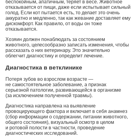
беспокойным, апатичным, теряет в весе. Животное
отказывается от пищи, даже если испытывает сильный
голод. Если кот пытается есть, то делает это очень
аккуратно и медленно, так как жевание доставляет ему
дискомфорт. Как правило, от воды он тоже
отказывается.
Хозяин должен понаблюдать за состоянием
животного, целесообразно записать изменения, чтобы
рассказать о них ветеринару. Это значительно
облегчит диагностику и определит лечение.
Диагностика в ветклинике
Потеря зубов во взрослом возрасте —
не самостоятельное заболевание, а признак
серьезной патологии, развивающейся в организме
(за исключением полученной травмы).
Диагностика направлена на выявление
провоцирующего фактора и включает в себя анамнез
(сбор информации о содержании, питании животного,
общего состояния), визуальный осмотр в целом
и ротовой полости в частности, проведение
диагностических исследований.