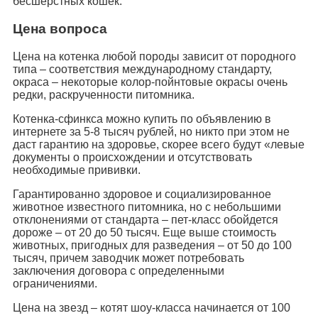
бесшерстных кошек:
Цена вопроса
Цена на котенка любой породы зависит от породного
типа – соответствия международному стандарту,
окраса – некоторые колор-пойнтовые окрасы очень
редки, раскрученности питомника.
Котенка-сфинкса можно купить по объявлению в
интернете за 5-8 тысяч рублей, но никто при этом не
даст гарантию на здоровье, скорее всего будут «левые
документы о происхождении и отсутствовать
необходимые прививки.
Гарантированно здоровое и социализированное
животное известного питомника, но с небольшими
отклонениями от стандарта – пет-класс обойдется
дороже – от 20 до 50 тысяч. Еще выше стоимость
животных, пригодных для разведения – от 50 до 100
тысяч, причем заводчик может потребовать
заключения договора с определенными
ограничениями.
Цена на звезд – котят шоу-класса начинается от 100