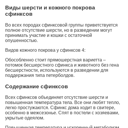
Виды шерсти и кожного покрова
сфинксов
Во всех породах сфинксовой группы приветствуется
полное отсутствие шерсти, но в разведении могут
принимать участие и кошки с остаточной
опушенностью.
Видов кожного покрова у сфинксов 4:
Обособленно стоит прямошерстная вариетта –
потомок бесшерстного сфинкса и животного без гена
бесшерстности, используются в разведении для
поддержания типа петерболдов.
Содержание сфинксов
Всех сфинксов объединяет отсутствие шерсти и
повышенная температура тела. Все они любят тепло,
легко простужаются. Сфинкс дома ходит в свитере,
особенно в межсезонье. Спят в постели с хозяевами,
укрытые одеялом.
Повышенная температура и ускоренный метаболизм