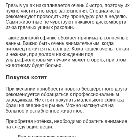
Грязь в ушах накапливается очень быстро, поэтому их
нужно чистить по мере загрязнения. Специалисты
рекомендуют проводить эту процедуру раз в неделю.
Сами животные не чувствуют никакого дискомфорта
из-за грязных ушных раковин.
Также донской сфинкс обожает принимать солнечные
ванны. Важно быть очень внимательным, когда
питомец нежится на солнце. Кожа кошек очень тонкая
и нежная, при долгом нахождении под
ультрафиолетовыми лучами может сгореть, при этом
животному будет больно.
Покупка котят
При желании приобрести нового бесшёрстного друга
рекомендуется обращаться к профессиональным
заводчикам. Не стоит покупать маленького сфинкса
браш на зверином рынке. Можно наткнуться на
больное и ослабленное животное.
Приобретая котёнка, необходимо обратить внимание
на следующие вещи: