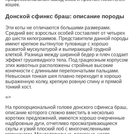
кошек.
Донской сфинкс браш: описание породы
Эти коты не отличаются большими размерами.
Средний вес взрослых особей составляет от четырех
до шести килограммов. Представители данной породы
имеют крепкое вытянутое туловище с хорошо
развитой мускулатурой и выпирающей грудной
клеткой. Разница между шириной бедер и плеч создает
эффект грушевидного тела. Под грациозным корпусом
этих животных расположены стройные высокие
конечности с длинными перепончатыми пальцами.
Невысокая тонкая шея плавно переходит в хорошо
выраженную холку, крепкую ровную спину и прямой
тонкий хост.
«>
На пропорциональной голове донского сфинкса браш,
описание которого сложно вместить в несколько
коротких предложений, имеются хорошо очерченные
надбровные дуги, отчетливо просматривающиеся
скулы и узкий плоский лоб с многочисленными