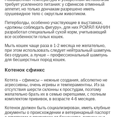
требует усиленного питания: у сфинксов отменный
аппетит, но только дончакам разрешено иметь
грушевидное тело с округлым животиком.
Петерболды, особенно участвующие в выставках,
«должны соблюдать фигуру», для них РОЙЯЛ КАНИН
разработал специальный сухой корм, учитывающий
все особенности голых кошек.
Мыть кошек чаще раза в 1-2 месяца не желательно,
при этом использовать следует нейтральный шампунь
без отдушек, а лучше – профессиональный шампунь
для бесшерстных пород кошек.
Котенок сфинкс
Котята – сфинксы – нежные создания, абсолютно не
агрессивны, очень игривы и темпераментны. Из-за
отсутствия шерсти склонны к простудам, поэтому
желательно брать их в семью окрепшими, с полным
комплектом прививок, в возрасте 4-6 месяцев.
Котенок должен быть социализирован, иметь клубные
документы о происхождении и ветеринарный паспорт