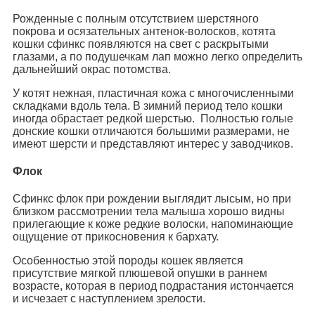
Рожденные с полным отсутствием шерстяного
покрова и осязательных антенок-волосков, котята
кошки сфинкс появляются на свет с раскрытыми
глазами, а по подушечкам лап можно легко определить
дальнейший окрас потомства.
У котят нежная, пластичная кожа с многочисленными
складками вдоль тела. В зимний период тело кошки
иногда обрастает редкой шерстью. Полностью голые
донские кошки отличаются большими размерами, не
имеют шерсти и представляют интерес у заводчиков.
Флок
Сфинкс флок при рождении выглядит лысым, но при
близком рассмотрении тела малыша хорошо видны
прилегающие к коже редкие волоски, напоминающие
ощущение от прикосновения к бархату.
Особенностью этой породы кошек является
присутствие мягкой плюшевой опушки в раннем
возрасте, которая в период подрастания истончается
и исчезает с наступлением зрелости.