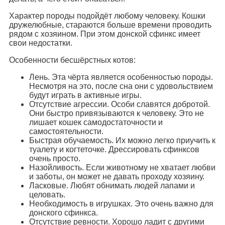
Характер породы подойдёт любому человеку. Кошки
дружелюбные, стараются больше времени проводить
рядом с хозяином. При этом донской сфинкс имеет
свои недостатки.
Особенности бесшёрстных котов:
Лень. Эта чёрта является особенностью породы.
Несмотря на это, после сна они с удовольствием
будут играть в активные игры.
Отсутствие агрессии. Особи славятся добротой.
Они быстро привязываются к человеку. Это не
лишает кошек самодостаточности и
самостоятельности.
Быстрая обучаемость. Их можно легко приучить к
туалету и когтеточке. Дрессировать сфинксов
очень просто.
Назойливость. Если животному не хватает любви
и заботы, он может не давать проходу хозяину.
Ласковые. Любят обнимать людей лапами и
целовать.
Необходимость в игрушках. Это очень важно для
донского сфинкса.
Отсутствие ревности. Хорошо ладит с другими