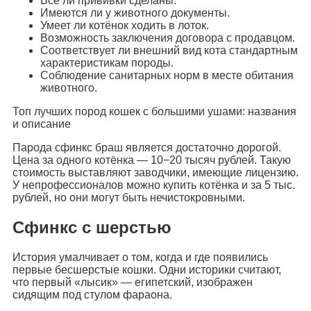
Все ли прививки сделаны.
Имеются ли у животного документы.
Умеет ли котёнок ходить в лоток.
Возможность заключения договора с продавцом.
Соответствует ли внешний вид кота стандартным
характеристикам породы.
Соблюдение санитарных норм в месте обитания
животного.
Топ лучших пород кошек с большими ушами: названия
и описание
Парода сфинкс браш является достаточно дорогой.
Цена за одного котёнка — 10−20 тысяч рублей. Такую
стоимость выставляют заводчики, имеющие лицензию.
У непрофессионалов можно купить котёнка и за 5 тыс.
рублей, но они могут быть нечистокровными.
Сфинкс с шерстью
История умалчивает о том, когда и где появились
первые бесшерстые кошки. Одни историки считают,
что первый «лысик» — египетский, изображен
сидящим под стулом фараона.