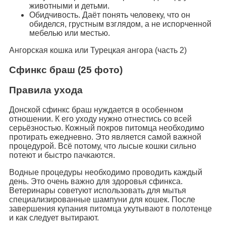
животными и детьми.
Обидчивость. Даёт понять человеку, что он
обиделся, грустным взглядом, а не испорченной
мебелью или местью.
Ангорская кошка или Турецкая ангора (часть 2)
Сфинкс браш (25 фото)
Правила ухода
Донской сфинкс браш нуждается в особенном
отношении. К его уходу нужно отнестись со всей
серьёзностью. Кожный покров питомца необходимо
протирать ежедневно. Это является самой важной
процедурой. Всё потому, что лысые кошки сильно
потеют и быстро пачкаются.
Водные процедуры необходимо проводить каждый
день. Это очень важно для здоровья сфинкса.
Ветеринары советуют использовать для мытья
специализированные шампуни для кошек. После
завершения купания питомца укутывают в полотенце
и как следует вытирают.