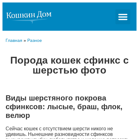
Главная
»
Разное
Порода кошек сфинкс с
шерстью фото
Виды шерстяного покрова
сфинксов: лысые, браш, флок,
велюр
Сейчас кошек с отсутствием шерсти никого не
удивишь. Нынешние разновидности сфинксов