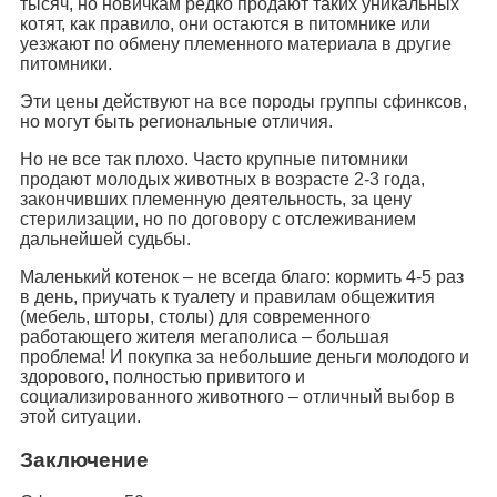
тысяч, но новичкам редко продают таких уникальных
котят, как правило, они остаются в питомнике или
уезжают по обмену племенного материала в другие
питомники.
Эти цены действуют на все породы группы сфинксов,
но могут быть региональные отличия.
Но не все так плохо. Часто крупные питомники
продают молодых животных в возрасте 2-3 года,
закончивших племенную деятельность, за цену
стерилизации, но по договору с отслеживанием
дальнейшей судьбы.
Маленький котенок – не всегда благо: кормить 4-5 раз
в день, приучать к туалету и правилам общежития
(мебель, шторы, столы) для современного
работающего жителя мегаполиса – большая
проблема! И покупка за небольшие деньги молодого и
здорового, полностью привитого и
социализированного животного – отличный выбор в
этой ситуации.
Заключение