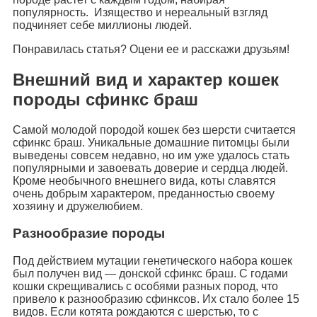
популярность. Изящество и нереальный взгляд
подчиняет себе миллионы людей.
Понравилась статья? Оцени ее и расскажи друзьям!
Внешний вид и характер кошек
породы сфинкс браш
Самой молодой породой кошек без шерсти считается
сфинкс браш. Уникальные домашние питомцы были
выведены совсем недавно, но им уже удалось стать
популярными и завоевать доверие и сердца людей.
Кроме необычного внешнего вида, коты славятся
очень добрым характером, преданностью своему
хозяину и дружелюбием.
Разнообразие породы
Под действием мутации генетического набора кошек
был получен вид — донской сфинкс браш. С годами
кошки скрещивались с особями разных пород, что
привело к разнообразию сфинксов. Их стало более 15
видов. Если котята рождаются с шерстью, то с