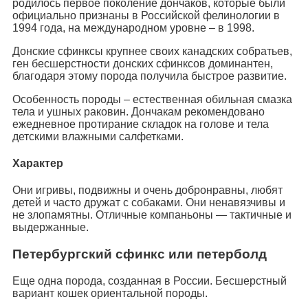
родилось первое поколение дончаков, которые были
официально признаны в Российской фелинологии в
1994 года, на международном уровне – в 1998.
Донские сфинксы крупнее своих канадских собратьев,
ген бесшерстности донских сфинксов доминантен,
благодаря этому порода получила быстрое развитие.
Особенность породы – естественная обильная смазка
тела и ушных раковин. Дончакам рекомендовано
ежедневное протирание складок на голове и тела
детскими влажными салфетками.
Характер
Они игривы, подвижны и очень добронравны, любят
детей и часто дружат с собаками. Они ненавязчивы и
не злопамятны. Отличные компаньоны — тактичные и
выдержанные.
Петербургский сфинкс или петерболд
Еще одна порода, созданная в России. Бесшерстный
вариант кошек ориентальной породы.