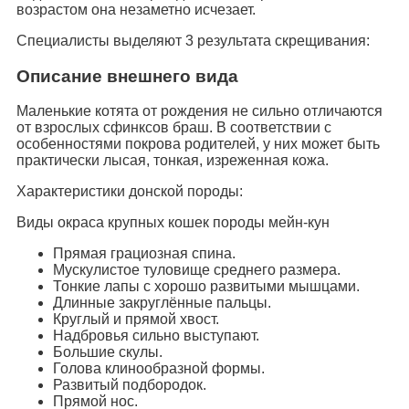
возрастом она незаметно исчезает.
Специалисты выделяют 3 результата скрещивания:
Описание внешнего вида
Маленькие котята от рождения не сильно отличаются
от взрослых сфинксов браш. В соответствии с
особенностями покрова родителей, у них может быть
практически лысая, тонкая, изреженная кожа.
Характеристики донской породы:
Виды окраса крупных кошек породы мейн-кун
Прямая грациозная спина.
Мускулистое туловище среднего размера.
Тонкие лапы с хорошо развитыми мышцами.
Длинные закруглённые пальцы.
Круглый и прямой хвост.
Надбровья сильно выступают.
Большие скулы.
Голова клинообразной формы.
Развитый подбородок.
Прямой нос.