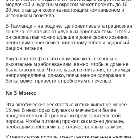
мордочкой и чудесным окрасом может прожить до 16-
20 лет, став для хозяина настоящим компаньоном и
источником позитива.
В Таиланде – на родине, где появилась эта грациозная
кошечка, ее называют «лунным бриллиантом». Чтобы
он сверкал как можно дольше в доме своего хозяина,
необходимо обеспечить животному тепло и здоровый
рацион питания.
Учитывая тот факт, что сиамские коты склонны к
дыхательным заболеваниям, важно, чтобы в доме не
было сквозняков! Что же касается питания, то сиамцы
непривередливы, однако, повышенное содержание
белка может привести к проблемам с печенью.
№ 3 Мэнкс
Эти экзотические бесхвостые котики живут не менее
15 лет. В некоторых случаях отмечается и более
продолжительный срок жизни представителя этой
породы. Чтобы питомец прожил как можно дольше,
необходимо обеспечить его качественным кормом.
У многих котов породы мэнкс чувствительные желудки,