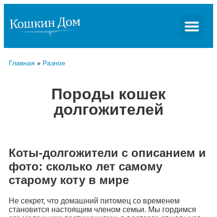
Главная
»
Разное
Породы кошек
долгожителей
Коты-долгожители с описанием и
фото: сколько лет самому
старому коту в мире
Не секрет, что домашний питомец со временем
становится настоящим членом семьи. Мы гордимся