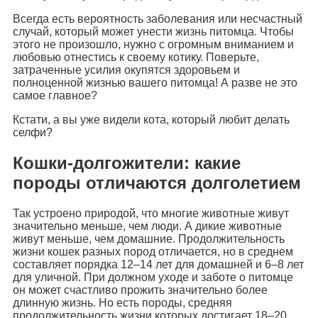
Всегда есть вероятность заболевания или несчастный
случай, который может унести жизнь питомца. Чтобы
этого не произошло, нужно с огромным вниманием и
любовью отнестись к своему котику. Поверьте,
затраченные усилия окупятся здоровьем и
полноценной жизнью вашего питомца! А разве не это
самое главное?
Кстати, а вы уже видели кота, который любит делать
селфи?
Кошки-долгожители: какие
породы отличаются долголетием
Так устроено природой, что многие животные живут
значительно меньше, чем люди. А дикие животные
живут меньше, чем домашние. Продолжительность
жизни кошек разных пород отличается, но в среднем
составляет порядка 12–14 лет для домашней и 6–8 лет
для уличной. При должном уходе и заботе о питомце
он может счастливо прожить значительно более
длинную жизнь. Но есть породы, средняя
продолжительность жизни которых достигает 18–20