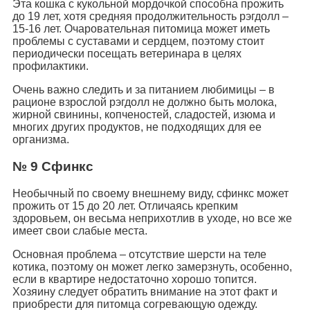
Эта кошка с кукольной мордочкой способна прожить
до 19 лет, хотя средняя продолжительность рэгдолл –
15-16 лет. Очаровательная питомица может иметь
проблемы с суставами и сердцем, поэтому стоит
периодически посещать ветеринара в целях
профилактики.
Очень важно следить и за питанием любимицы – в
рационе взрослой рэгдолл не должно быть молока,
жирной свинины, копченостей, сладостей, изюма и
многих других продуктов, не подходящих для ее
организма.
№ 9 Сфинкс
Необычный по своему внешнему виду, сфинкс может
прожить от 15 до 20 лет. Отличаясь крепким
здоровьем, он весьма неприхотлив в уходе, но все же
имеет свои слабые места.
Основная проблема – отсутствие шерсти на теле
котика, поэтому он может легко замерзнуть, особенно,
если в квартире недостаточно хорошо топится.
Хозяину следует обратить внимание на этот факт и
приобрести для питомца согревающую одежду.