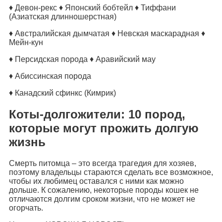
♦ Девон-рекс ♦ Японский бобтейл ♦ Тиффани
(Азиатская длинношерстная)
♦ Австралийская дымчатая ♦ Невская маскарадная ♦
Мейн-кун
♦ Персидская порода ♦ Аравийский мау
♦ Абиссинская порода
♦ Канадский сфинкс (Кимрик)
Коты-долгожители: 10 пород,
которые могут прожить долгую
жизнь
Смерть питомца – это всегда трагедия для хозяев,
поэтому владельцы стараются сделать все возможное,
чтобы их любимец оставался с ними как можно
дольше. К сожалению, некоторые породы кошек не
отличаются долгим сроком жизни, что не может не
огорчать.