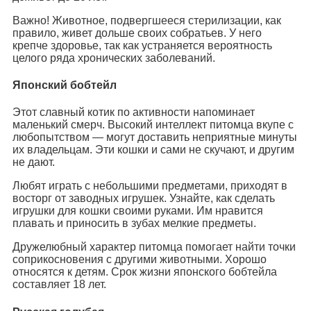
Важно! Животное, подвергшееся стерилизации, как
правило, живет дольше своих собратьев. У него
крепче здоровье, так как устраняется вероятность
целого ряда хронических заболеваний.
Японский бобтейл
Этот славный котик по активности напоминает
маленький смерч. Высокий интеллект питомца вкупе с
любопытством — могут доставить неприятные минуты
их владельцам. Эти кошки и сами не скучают, и другим
не дают.
Любят играть с небольшими предметами, приходят в
восторг от заводных игрушек. Узнайте, как сделать
игрушки для кошки своими руками. Им нравится
плавать и приносить в зубах мелкие предметы.
Дружелюбный характер питомца помогает найти точки
соприкосновения с другими животными. Хорошо
относятся к детям. Срок жизни японского бобтейла
составляет 18 лет.