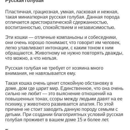
Русская голубая
Пластичная, грациозная, умная, ласковая и нежная,
такая миниатюрная русская голубая. Данная порода
отличается аристократической сдержанностью,
воспитанностью, спокойствием и независимостью.
Эти кошки — отличные компаньоны и собеседники,
они очень хорошо понимают, что говорит им человек,
легко улавливают интонации, с каким тоном к ним
обращаются. Животному не нужно повторять дважды,
что можно, а что нельзя.
Русская голубая не требует от хозяина много
внимания, не навязывается ему.
Такая кошка очень ценит спокойную обстановку в
доме, дом где царит мир. Единственное, что она очень
сильно не любит — это выяснение отношений на
повышенных тонах, ссоры между людьми давят на ее
психику, у животного развивается апатия. По этой
причине не стоит заводить данную породу семьям с
детьми. При создании благоприятных условий русская
голубая проживет в вашем доме 15 и более лет.