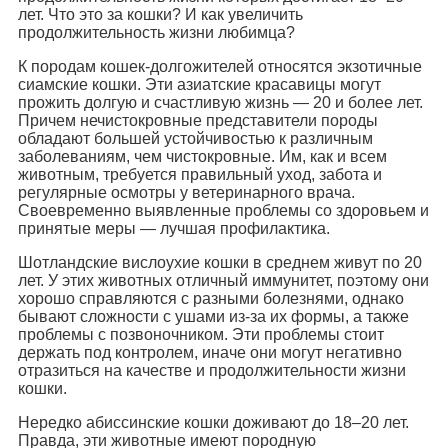
лет. Что это за кошки? И как увеличить
продолжительность жизни любимца?
К породам кошек-долгожителей относятся экзотичные
сиамские кошки. Эти азиатские красавицы могут
прожить долгую и счастливую жизнь — 20 и более лет.
Причем нечистокровные представители породы
обладают большей устойчивостью к различным
заболеваниям, чем чистокровные. Им, как и всем
животным, требуется правильный уход, забота и
регулярные осмотры у ветеринарного врача.
Своевременно выявленные проблемы со здоровьем и
принятые меры — лучшая профилактика.
Шотландские вислоухие кошки в среднем живут по 20
лет. У этих животных отличный иммунитет, поэтому они
хорошо справляются с разными болезнями, однако
бывают сложности с ушами из-за их формы, а также
проблемы с позвоночником. Эти проблемы стоит
держать под контролем, иначе они могут негативно
отразиться на качестве и продолжительности жизни
кошки.
Нередко абиссинские кошки доживают до 18–20 лет.
Правда, эти животные имеют породную