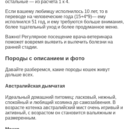
остальные — из расчета 1 к 4.
Если вашему любимцу исполнилось 10 лет, то в
переводе на человеческие года (15+4*9)— ему
исполнился 51 год, и ему требуются больше внимания,
более тщательный уход и более продуманное меню.
Важно! Регулярное посещение врача-ветеринара
поможет вовремя выявить и вылечить болезни на
ранней стадии.
Породы с описанием и фото
Давайте разберемся, какие породы кошек живут
дольше всех.
Австралийская дымчатая
Идеальный домашний питомец: ласковый, нежный,
спокойный и любящий хозяина до самозабвения. В
возрасте котенка австралийский мист очень игривый и
активный, с возрастом он становится вальяжным и
размеренным.