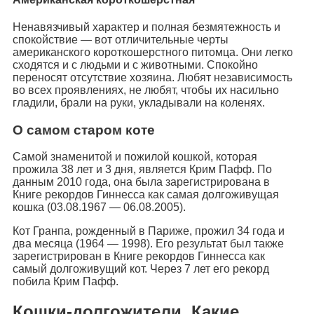
Ненавязчивый характер и полная безмятежность и
спокойствие — вот отличительные черты
американского короткошерстного питомца. Они легко
сходятся и с людьми и с животными. Спокойно
переносят отсутствие хозяина. Любят независимость
во всех проявлениях, не любят, чтобы их насильно
гладили, брали на руки, укладывали на коленях.
О самом старом коте
Самой знаменитой и пожилой кошкой, которая
прожила 38 лет и 3 дня, является Крим Пафф. По
данным 2010 года, она была зарегистрирована в
Книге рекордов Гиннесса как самая долгоживущая
кошка (03.08.1967 — 06.08.2005).
Кот Гранпа, рожденный в Париже, прожил 34 года и
два месяца (1964 — 1998). Его результат был также
зарегистрирован в Книге рекордов Гиннесcа как
самый долгоживущий кот. Через 7 лет его рекорд
побила Крим Пафф.
Кошки-долгожители. Какие