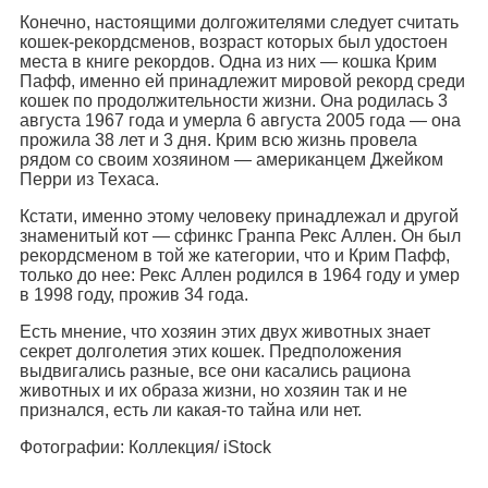
Конечно, настоящими долгожителями следует считать
кошек-рекордсменов, возраст которых был удостоен
места в книге рекордов. Одна из них — кошка Крим
Пафф, именно ей принадлежит мировой рекорд среди
кошек по продолжительности жизни. Она родилась 3
августа 1967 года и умерла 6 августа 2005 года — она
прожила 38 лет и 3 дня. Крим всю жизнь провела
рядом со своим хозяином — американцем Джейком
Перри из Техаса.
Кстати, именно этому человеку принадлежал и другой
знаменитый кот — сфинкс Гранпа Рекс Аллен. Он был
рекордсменом в той же категории, что и Крим Пафф,
только до нее: Рекс Аллен родился в 1964 году и умер
в 1998 году, прожив 34 года.
Есть мнение, что хозяин этих двух животных знает
секрет долголетия этих кошек. Предположения
выдвигались разные, все они касались рациона
животных и их образа жизни, но хозяин так и не
признался, есть ли какая-то тайна или нет.
Фотографии: Коллекция/ iStock