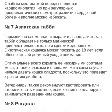
Слабым местом этой породы является
кардиомиопатия, но при регулярных
профилактических осмотрах развития сердечной
болезни вполне можно избежать.
№ 7 Азиатская табби
Гармонично сложенная и выразительная, азиатская
табби обладает не только магической
привлекательностью, но и крепким здоровьем.
Экзотическая кошечка может прожить до 18 лет, если
обеспечить ей должный уход и внимание.
Оптимальнее всего кормить ее нежирными сортами
мяса, а также злаками и овощами. Ни в коем случае
нельзя давать кошке сладости, поскольку это приведет
к развитию диабета.
Ветеринары также рекомендуют кастрировать или
стерилизовать животное, если хозяин не планирует
заниматься разведением кошек.
№ 8 Рэгдолл