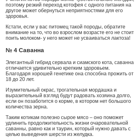
поэтому резкий переход котофея с одного питания на
другое может обернуться неприятностями для его
здоровья.
Кстати, если у вас питомец такой породы, обратите
внимание на то, что во взрослом возрасте его не стоит
поить молоком- у него может не усваиваться лактоза!
№ 4 Саванна
Элегантный гибрид сервала и сиамского кота, саванна
отличается удивительно крепким здоровьем.
Благодаря хорошей генетике она способна прожить от
18 до 20 лет.
Изумительный окрас, трогательная мордашка и
выразительный взгляд будут радовать хозяина долго,
если он позаботится о корме, в котором нет большого
количества зерна.
Таким котикам полезно сырое мясо – оно поможет
удлинить продолжительность жизни очаровательной
саванны, равно как и таурин, который нужно давать с
целью выведения шерсти из желудка.