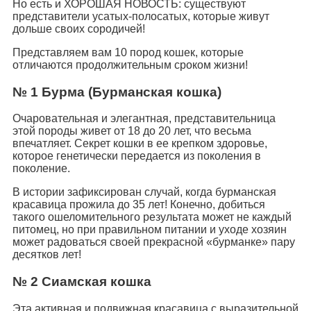
Но есть и ХОРОШАЯ НОВОСТЬ: существуют
представители усатых-полосатых, которые живут
дольше своих сородичей!
Представляем вам 10 пород кошек, которые
отличаются продолжительным сроком жизни!
№ 1 Бурма (Бурманская кошка)
Очаровательная и элегантная, представительница
этой породы живет от 18 до 20 лет, что весьма
впечатляет. Секрет кошки в ее крепком здоровье,
которое генетически передается из поколения в
поколение.
В истории зафиксирован случай, когда бурманская
красавица прожила до 35 лет! Конечно, добиться
такого ошеломительного результата может не каждый
питомец, но при правильном питании и уходе хозяин
может радоваться своей прекрасной «бурманке» пару
десятков лет!
№ 2 Сиамская кошка
Эта активная и подвижная красавица с выразительной