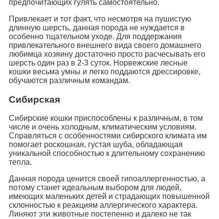
предпочитающих гулять самостоятельно.
Привлекает и тот факт, что несмотря на пушистую
длинную шерсть, данная порода не нуждается в
особенно тщательном уходе. Для поддержания
привлекательного внешнего вида своего домашнего
любимца хозяину достаточно просто расчесывать его
шерсть один раз в 2-3 суток. Норвежские лесные
кошки весьма умны и легко поддаются дрессировке,
обучаются различным командам.
Сибирская
Сибирские кошки приспособлены к различным, в том
числе и очень холодным, климатическим условиям.
Справляться с особенностями сибирского климата им
помогает роскошная, густая шуба, обладающая
уникальной способностью к длительному сохранению
тепла.
Данная порода ценится своей гипоаллергенностью, а
потому станет идеальным выбором для людей,
имеющих маленьких детей и страдающих повышенной
склонностью к реакциям аллергического характера.
Линяют эти животные постепенно и далеко не так