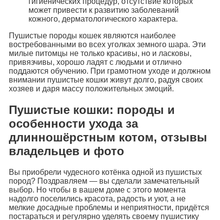
гигиенических процедур, отсутствие которых
может привести к развитию заболеваний
кожного, дерматологического характера.
Пушистые породы кошек являются наиболее
востребованными во всех уголках земного шара. Эти
милые питомцы не только красивы, но и ласковы,
привязчивы, хорошо ладят с людьми и отлично
поддаются обучению. При грамотном уходе и должном
внимании пушистые кошки живут долго, радуя своих
хозяев и даря массу положительных эмоций.
Пушистые кошки: породы и
особенности ухода за
длинношёрстным котом, отзывы
владельцев и фото
Вы приобрели чудесного котёнка одной из пушистых
пород? Поздравляем — вы сделали замечательный
выбор. Но чтобы в вашем доме с этого момента
надолго поселились красота, радость и уют, а не
мелкие досадные проблемы и неприятности, придётся
постараться и регулярно уделять своему пушистику