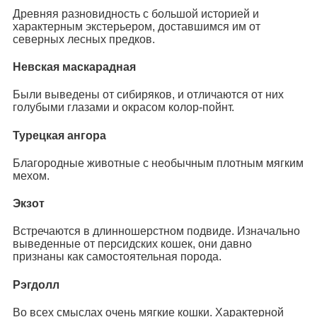
Древняя разновидность с большой историей и
характерным экстерьером, доставшимся им от
северных лесных предков.
Невская маскарадная
Были выведены от сибиряков, и отличаются от них
голубыми глазами и окрасом колор-пойнт.
Турецкая ангора
Благородные животные с необычным плотным мягким
мехом.
Экзот
Встречаются в длинношерстном подвиде. Изначально
выведенные от персидских кошек, они давно
признаны как самостоятельная порода.
Рэгдолл
Во всех смыслах очень мягкие кошки. Характерной