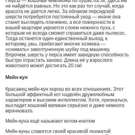
Персы — кошачьи чемпионы по пушистости, здесь им
не найдётся равных. Но это как раз тот случай, когда
красота не даётся легко. За облаком персидской
шерсти потребуется постоянный уход — иначе она
станет выглядеть плачевно, а все поверхности в
вашей квартире укроются слоем нежного пуха, с
которым не всегда сможет справиться даже пылесос.
Тогда останется один-единственный выход, к
которому, увы, прибегают многие хозяева —
«снимать» заколтуненную шубку под машинку.
Впрочем, шерсть у перса имеет завидную способность
быстро отрастать заново. Длина её у взрослого
животного может достигать 20 см!
Мейн-кун
Красавец мейн-кун хорош во всех отношениях. Этот
большой эффектный кот наделён дружелюбным
характером и высоким интеллектом. Хотя, признаться,
выгладит кошачий великан серьёзно и даже немного
мрачновато.
Мейн-куна ещё называют котом-енотом
Мейн-куны славятся своей красивой лохматой