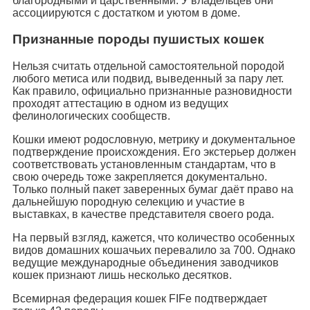
благородными и царственными. У владельцев они
ассоциируются с достатком и уютом в доме.
Признанные породы пушистых кошек
Нельзя считать отдельной самостоятельной породой
любого метиса или подвид, выведенный за пару лет.
Как правило, официально признанные разновидности
проходят аттестацию в одном из ведущих
фелинологических сообществ.
Кошки имеют родословную, метрику и документальное
подтверждение происхождения. Его экстерьер должен
соответствовать установленным стандартам, что в
свою очередь тоже закрепляется документально.
Только полный пакет заверенных бумаг даёт право на
дальнейшую породную селекцию и участие в
выставках, в качестве представителя своего рода.
На первый взгляд, кажется, что количество особенных
видов домашних кошачьих перевалило за 700. Однако
ведущие международные объединения заводчиков
кошек признают лишь несколько десятков.
Всемирная федерация кошек FIFe подтверждает