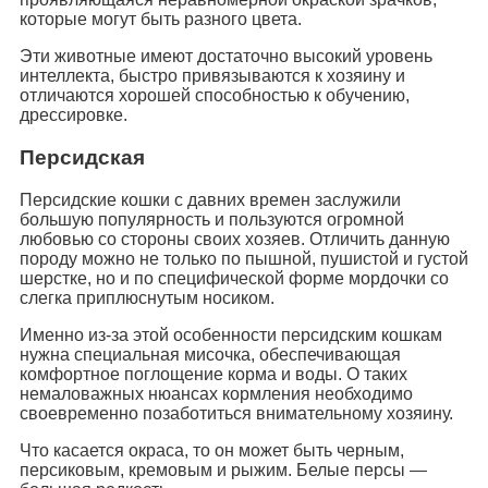
которые могут быть разного цвета.
Эти животные имеют достаточно высокий уровень
интеллекта, быстро привязываются к хозяину и
отличаются хорошей способностью к обучению,
дрессировке.
Персидская
Персидские кошки с давних времен заслужили
большую популярность и пользуются огромной
любовью со стороны своих хозяев. Отличить данную
породу можно не только по пышной, пушистой и густой
шерстке, но и по специфической форме мордочки со
слегка приплюснутым носиком.
Именно из-за этой особенности персидским кошкам
нужна специальная мисочка, обеспечивающая
комфортное поглощение корма и воды. О таких
немаловажных нюансах кормления необходимо
своевременно позаботиться внимательному хозяину.
Что касается окраса, то он может быть черным,
персиковым, кремовым и рыжим. Белые персы —