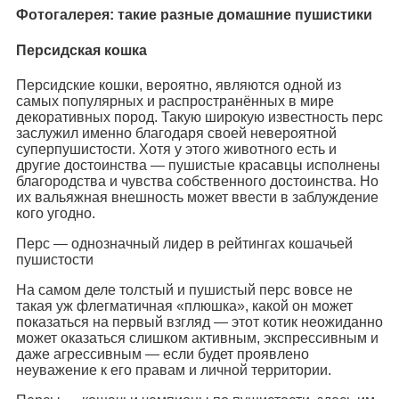
Фотогалерея: такие разные домашние пушистики
Персидская кошка
Персидские кошки, вероятно, являются одной из
самых популярных и распространённых в мире
декоративных пород. Такую широкую известность перс
заслужил именно благодаря своей невероятной
суперпушистости. Хотя у этого животного есть и
другие достоинства — пушистые красавцы исполнены
благородства и чувства собственного достоинства. Но
их вальяжная внешность может ввести в заблуждение
кого угодно.
Перс — однозначный лидер в рейтингах кошачьей
пушистости
На самом деле толстый и пушистый перс вовсе не
такая уж флегматичная «плюшка», какой он может
показаться на первый взгляд — этот котик неожиданно
может оказаться слишком активным, экспрессивным и
даже агрессивным — если будет проявлено
неуважение к его правам и личной территории.