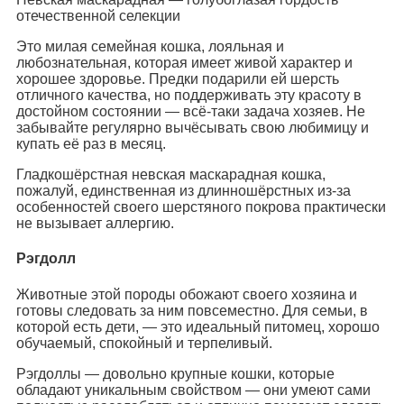
отечественной селекции
Это милая семейная кошка, лояльная и
любознательная, которая имеет живой характер и
хорошее здоровье. Предки подарили ей шерсть
отличного качества, но поддерживать эту красоту в
достойном состоянии — всё-таки задача хозяев. Не
забывайте регулярно вычёсывать свою любимицу и
купать её раз в месяц.
Гладкошёрстная невская маскарадная кошка,
пожалуй, единственная из длинношёрстных из-за
особенностей своего шерстяного покрова практически
не вызывает аллергию.
Рэгдолл
Животные этой породы обожают своего хозяина и
готовы следовать за ним повсеместно. Для семьи, в
которой есть дети, — это идеальный питомец, хорошо
обучаемый, спокойный и терпеливый.
Рэгдоллы — довольно крупные кошки, которые
обладают уникальным свойством — они умеют сами