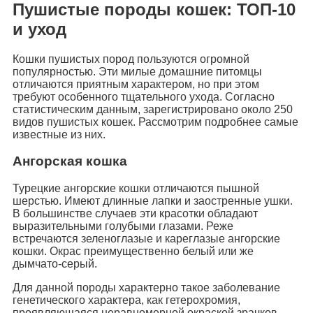
Пушистые породы кошек: ТОП-10
и уход
Кошки пушистых пород пользуются огромной
популярностью. Эти милые домашние питомцы
отличаются приятным характером, но при этом
требуют особенного тщательного ухода. Согласно
статистическим данным, зарегистрировано около 250
видов пушистых кошек. Рассмотрим подробнее самые
известные из них.
Ангорская кошка
Турецкие ангорские кошки отличаются пышной
шерстью. Имеют длинные лапки и заостренные ушки.
В большинстве случаев эти красотки обладают
выразительными голубыми глазами. Реже
встречаются зеленоглазые и кареглазые ангорские
кошки. Окрас преимущественно белый или же
дымчато-серый.
Для данной породы характерно такое заболевание
генетического характера, как гетерохромия,
проявляющаяся неравномерной окраской зрачков,