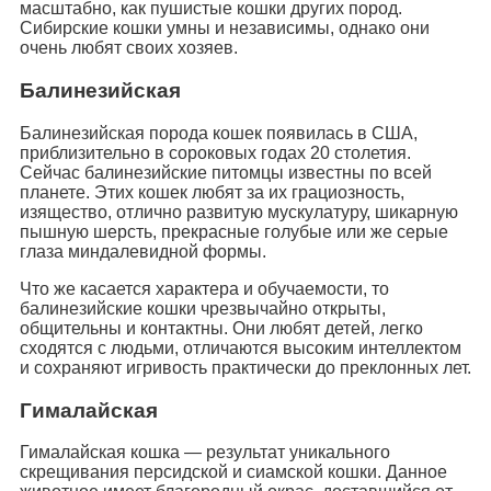
масштабно, как пушистые кошки других пород.
Сибирские кошки умны и независимы, однако они
очень любят своих хозяев.
Балинезийская
Балинезийская порода кошек появилась в США,
приблизительно в сороковых годах 20 столетия.
Сейчас балинезийские питомцы известны по всей
планете. Этих кошек любят за их грациозность,
изящество, отлично развитую мускулатуру, шикарную
пышную шерсть, прекрасные голубые или же серые
глаза миндалевидной формы.
Что же касается характера и обучаемости, то
балинезийские кошки чрезвычайно открыты,
общительны и контактны. Они любят детей, легко
сходятся с людьми, отличаются высоким интеллектом
и сохраняют игривость практически до преклонных лет.
Гималайская
Гималайская кошка — результат уникального
скрещивания персидской и сиамской кошки. Данное