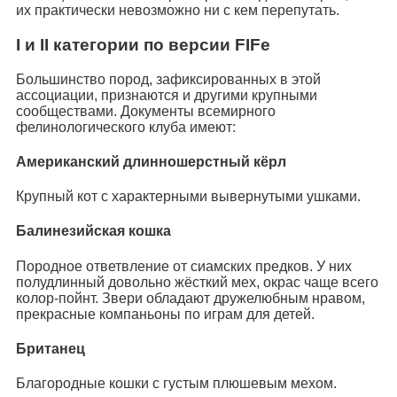
их практически невозможно ни с кем перепутать.
I и II категории по версии FIFe
Большинство пород, зафиксированных в этой
ассоциации, признаются и другими крупными
сообществами. Документы всемирного
фелинологического клуба имеют:
Американский длинношерстный кёрл
Крупный кот с характерными вывернутыми ушками.
Балинезийская кошка
Породное ответвление от сиамских предков. У них
полудлинный довольно жёсткий мех, окрас чаще всего
колор-пойнт. Звери обладают дружелюбным нравом,
прекрасные компаньоны по играм для детей.
Британец
Благородные кошки с густым плюшевым мехом.