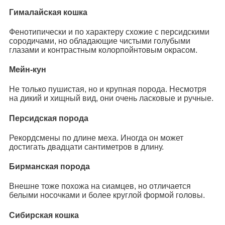
Гималайская кошка
Фенотипически и по характеру схожие с персидскими
сородичами, но обладающие чистыми голубыми
глазами и контрастным колорпойнтовым окрасом.
Мейн-кун
Не только пушистая, но и крупная порода. Несмотря
на дикий и хищный вид, они очень ласковые и ручные.
Персидская порода
Рекордсмены по длине меха. Иногда он может
достигать двадцати сантиметров в длину.
Бирманская порода
Внешне тоже похожа на сиамцев, но отличается
белыми носочками и более круглой формой головы.
Сибирская кошка