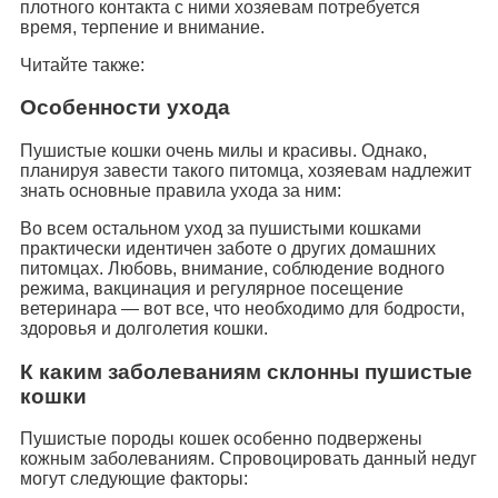
плотного контакта с ними хозяевам потребуется
время, терпение и внимание.
Читайте также:
Особенности ухода
Пушистые кошки очень милы и красивы. Однако,
планируя завести такого питомца, хозяевам надлежит
знать основные правила ухода за ним:
Во всем остальном уход за пушистыми кошками
практически идентичен заботе о других домашних
питомцах. Любовь, внимание, соблюдение водного
режима, вакцинация и регулярное посещение
ветеринара — вот все, что необходимо для бодрости,
здоровья и долголетия кошки.
К каким заболеваниям склонны пушистые
кошки
Пушистые породы кошек особенно подвержены
кожным заболеваниям. Спровоцировать данный недуг
могут следующие факторы: