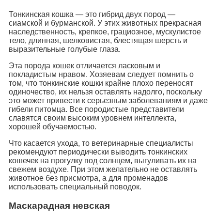
Тонкинская кошка — это гибрид двух пород —
сиамской и бурманской. У этих животных прекрасная
наследственность, крепкое, грациозное, мускулистое
тело, длинная, шелковистая, блестящая шерсть и
выразительные голубые глаза.
Эта порода кошек отличается ласковым и
покладистым нравом. Хозяевам следует помнить о
том, что тонкинские кошки крайне плохо переносят
одиночество, их нельзя оставлять надолго, поскольку
это может привести к серьезным заболеваниям и даже
гибели питомца. Все породистые представители
славятся своим высоким уровнем интеллекта,
хорошей обучаемостью.
Что касается ухода, то ветеринарные специалисты
рекомендуют периодически выводить тонкинских
кошечек на прогулку под солнцем, выгуливать их на
свежем воздухе. При этом желательно не оставлять
животное без присмотра, а для променадов
использовать специальный поводок.
Маскарадная невская