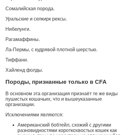
Сомалийская порода.
Уральские и селкирк рексы.
Нибелунги.
Рагамаффины.
Ла-Пермы, с кудрявой плотной шерстью.
Тиффани.
Хайленд фолды.
Породы, признанные только в CFA
В основном эта организация признаёт те же виды
пушистых кошачьих, что и вышеуказанные
организации.
Исключениями являются:
Американский бобтейл, схожий с другими
разновидностями короткохвостых кошек как