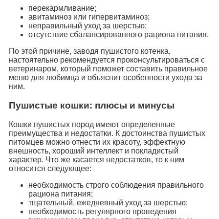
перекармливание;
авитаминоз или гипервитаминоз;
неправильный уход за шерстью;
отсутствие сбалансированного рациона питания.
По этой причине, заводя пушистого котенка,
настоятельно рекомендуется проконсультироваться с
ветеринаром, который поможет составить правильное
меню для любимца и объяснит особенности ухода за
ним.
Пушистые кошки: плюсы и минусы
Кошки пушистых пород имеют определенные
преимущества и недостатки. К достоинства пушистых
питомцев можно отнести их красоту, эффектную
внешность, хороший интеллект и покладистый
характер. Что же касается недостатков, то к ним
относится следующее:
необходимость строго соблюдения правильного
рациона питания;
тщательный, ежедневный уход за шерстью;
необходимость регулярного проведения