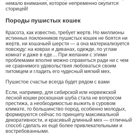
немало внимания, которое непременно окупится
сторицей!
Породы пушистых кошек
Красота, как известно, требует жертв. Но миллионы
истинных поклонников пушистых кошек не боятся ни
жертв, ни кошачьей шерсти — а она материализуется
повсюду: на коврах и диванах, одежде, по углам
комнат и даже в еде… При желании с этими
проблемами вполне можно справиться ради ни с чем
не сравнимого удовольствия любоваться своим
питомцем и гладить его чудесный мягкий мех.
Пушистое счастье всегда будет рядом с вами
Если, например, для сибирской или норвежской
лесной кошки роскошная шуба стала не вопросом
престижа, а необходимостью выжить в суровом
климате, то большинство пород, особенно молодых,
формируются сейчас по принципу максимальной
декоративности, и красивый длинный мех — отличный
способ сделать их ещё более привлекательными и
востребованными.