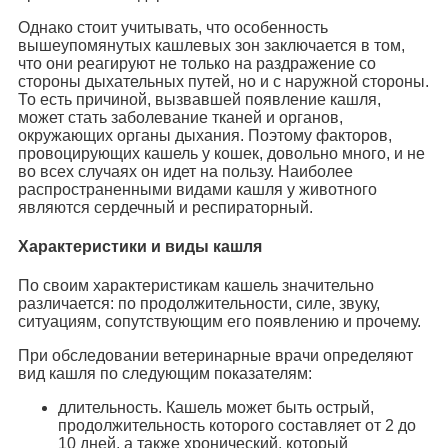
Однако стоит учитывать, что особенность
вышеупомянутых кашлевых зон заключается в том,
что они реагируют не только на раздражение со
стороны дыхательных путей, но и с наружной стороны.
То есть причиной, вызвавшей появление кашля,
может стать заболевание тканей и органов,
окружающих органы дыхания. Поэтому факторов,
провоцирующих кашель у кошек, довольно много, и не
во всех случаях он идет на пользу. Наиболее
распространенными видами кашля у животного
являются сердечный и респираторный.
Характеристики и виды кашля
По своим характеристикам кашель значительно
различается: по продолжительности, силе, звуку,
ситуациям, сопутствующим его появлению и прочему.
При обследовании ветеринарные врачи определяют
вид кашля по следующим показателям:
длительность. Кашель может быть острый,
продолжительность которого составляет от 2 до
10 дней, а также хронический, который