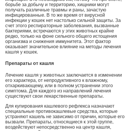
борьбе за добычу и территорию, хищники могут
получать различные травмы и раны, зачастую
инфицированные. В то же время от вирусной
инфекции у кошек нет настолько сильной защиты. За
счет этого респираторные заболевания, вызванные
бактериями, встречаются у этих животных крайне
редко, только на фоне сильного общего истощения
организма и снижения иммунитета. Этот фактор
оказывает значительное влияние на методы лечения
кашля у кошек.
Препараты от кашля
Лечение кашля у животных заключается в изменении
его характера, от непродуктивного к влажному,
отхаркивающему, или в полном устранении этого
симптома. Для каждого из направлений лечения
существуют свои лекарственные препараты.
Для купирования кашлевого рефлекса назначают
специальные противокашлевые средства, которые
устраняют кашель не зависимо от причин, которые его
вызвали. Препараты, относящиеся к этой группе,
воздействуют непосредственно на центр кашля,