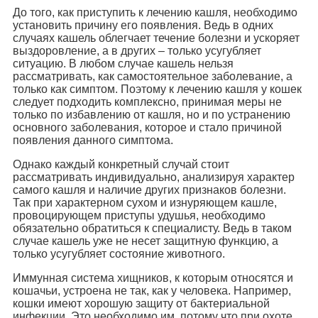
До того, как приступить к лечению кашля, необходимо
установить причину его появления. Ведь в одних
случаях кашель облегчает течение болезни и ускоряет
выздоровление, а в других – только усугубляет
ситуацию. В любом случае кашель нельзя
рассматривать, как самостоятельное заболевание, а
только как симптом. Поэтому к лечению кашля у кошек
следует подходить комплексно, принимая меры не
только по избавлению от кашля, но и по устранению
основного заболевания, которое и стало причиной
появления данного симптома.
Однако каждый конкретный случай стоит
рассматривать индивидуально, анализируя характер
самого кашля и наличие других признаков болезни.
Так при характерном сухом и изнуряющем кашле,
провоцирующем приступы удушья, необходимо
обязательно обратиться к специалисту. Ведь в таком
случае кашель уже не несет защитную функцию, а
только усугубляет состояние животного.
Иммунная система хищников, к которым относятся и
кошачьи, устроена не так, как у человека. Например,
кошки имеют хорошую защиту от бактериальной
инфекции. Это необходимо им, потому что при охоте,