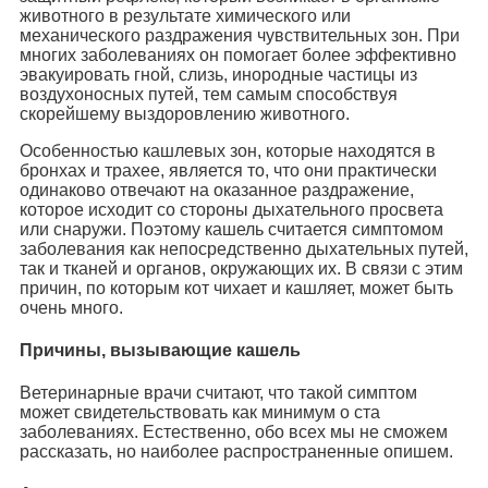
животного в результате химического или
механического раздражения чувствительных зон. При
многих заболеваниях он помогает более эффективно
эвакуировать гной, слизь, инородные частицы из
воздухоносных путей, тем самым способствуя
скорейшему выздоровлению животного.
Особенностью кашлевых зон, которые находятся в
бронхах и трахее, является то, что они практически
одинаково отвечают на оказанное раздражение,
которое исходит со стороны дыхательного просвета
или снаружи. Поэтому кашель считается симптомом
заболевания как непосредственно дыхательных путей,
так и тканей и органов, окружающих их. В связи с этим
причин, по которым кот чихает и кашляет, может быть
очень много.
Причины, вызывающие кашель
Ветеринарные врачи считают, что такой симптом
может свидетельствовать как минимум о ста
заболеваниях. Естественно, обо всех мы не сможем
рассказать, но наиболее распространенные опишем.