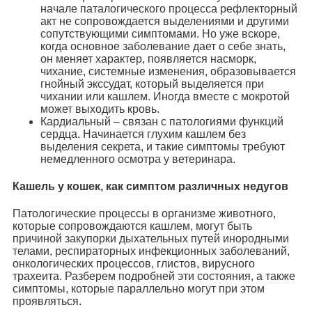
начале паталогического процесса рефлекторный
акт не сопровождается выделениями и другими
сопутствующими симптомами. Но уже вскоре,
когда основное заболевание дает о себе знать,
он меняет характер, появляется насморк,
чихание, системные изменения, образовывается
гнойный экссудат, который выделяется при
чихании или кашлем. Иногда вместе с мокротой
может выходить кровь.
Кардиальный – связан с патологиями функций
сердца. Начинается глухим кашлем без
выделения секрета, и такие симптомы требуют
немедленного осмотра у ветеринара.
Кашель у кошек, как симптом различных недугов
Патологические процессы в организме животного,
которые сопровождаются кашлем, могут быть
причиной закупорки дыхательных путей инородными
телами, респираторных инфекционных заболеваний,
онкологических процессов, глистов, вирусного
трахеита. Разберем подробней эти состояния, а также
симптомы, которые параллельно могут при этом
проявляться.