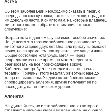
Астма
Об этом заболевании необходимо сказать в первую
очередь, поскольку кошки, так же как и люди, страдают
им довольно часто. К симптомам, на которые владелец
животного должен обратить внимание, относят
следующие:
Возраст кота в данном случае имеет особое значение.
Чаще всего это грозное заболевание развивается у
животного старше двух лет. Вначале приступы бывают
редко, но со временем повторяются все чаще и чаще.
Общее состояние кота ухудшается — через
непродолжительное время он может перестать
реагировать на все происходящее вокруг.
Заболевание требует незамедлительного начала
терапии. Причины этого недуга у животных еще до
конца не выявлены. У одних котов болезнь может
спровоцировать аллергия, другие получают её по
наследству, на генетическом уровне.
Аллергия
Не удивляйтесь, но и это заболевание, от которого
страдают миллионы людей во всем мире, не обошло