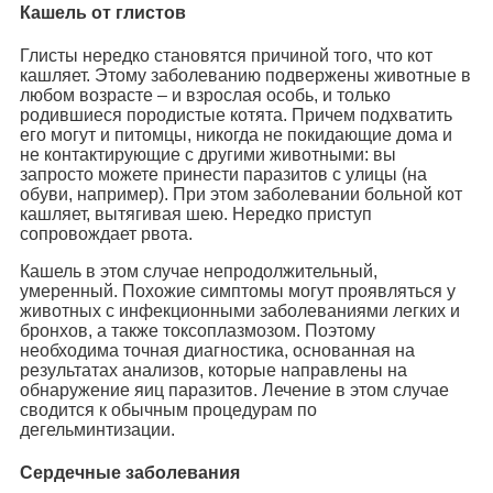
Кашель от глистов
Глисты нередко становятся причиной того, что кот
кашляет. Этому заболеванию подвержены животные в
любом возрасте – и взрослая особь, и только
родившиеся породистые котята. Причем подхватить
его могут и питомцы, никогда не покидающие дома и
не контактирующие с другими животными: вы
запросто можете принести паразитов с улицы (на
обуви, например). При этом заболевании больной кот
кашляет, вытягивая шею. Нередко приступ
сопровождает рвота.
Кашель в этом случае непродолжительный,
умеренный. Похожие симптомы могут проявляться у
животных с инфекционными заболеваниями легких и
бронхов, а также токсоплазмозом. Поэтому
необходима точная диагностика, основанная на
результатах анализов, которые направлены на
обнаружение яиц паразитов. Лечение в этом случае
сводится к обычным процедурам по
дегельминтизации.
Сердечные заболевания