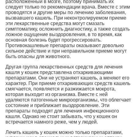
расположенный в мозге, поэтому принимать их
следует только по рекомендации врача. Вместе с этим
проводятся и другие меры по лечению заболевания,
вызвавшего кашель. При неконтролируемом приеме
эти лекарственные средства могут смазать
симптоматику, осложнить диагностику, а также создать
ложное ощущение выздоровления, в то время, как
основная болезнь будет прогрессировать.
Противокашлевые препараты оказывают довольно
сильное действие и при неправильном приеме могут
быть опасны для животного.
Другая группа лекарственных средств для лечения
кашля у кошек представлена отхаркивающими
препаратами. Они не устраняют кашель, а меняют его
характер. При приеме отхаркивающих средств кашель
смягчается, появляется и разжижается мокрота,
которая выходит из организма. Вместе с ней
удаляются патогенные микроорганизмы, что облегчает
состояние и приближает выздоровление. Эти
препараты подходят для лечения инфекционного
кашля. Однако не стоит забывать, что у кошек он
встречается намного реже, чем у людей.
Лечить кашель у кошек можно только препаратами,