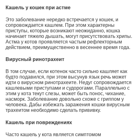
Кашель у кошек при астме
Это заболевание нередко встречается у кошек, и
сопровождается кашлем. При этом характерны
приступы, которые возникают неожиданно, кошка
начинает тяжело дышать, могут присутствовать хрипы.
Астма у котов проявляется частым рефлекторным
действием, преимущественно в весеннее время года.
Вирусный ринотрахеит
В том случае, если котенок часто сильно кашляет как
будто подавился, при этом высунув язык речь может
идти о вирусном ринотрахеите. Недуг сопровождается
кашлевыми приступами и судорогами. Параллельно с
этим у кота текут слезы, может быть понос, чихание,
насморк. Заболевание довольно схоже с гриппом у
человека. Дабы избежать заражения кошки вирусным
трахеитом необходимо сделать прививку.
Кашель при повреждениях
Часто кашель у кота является симптомом