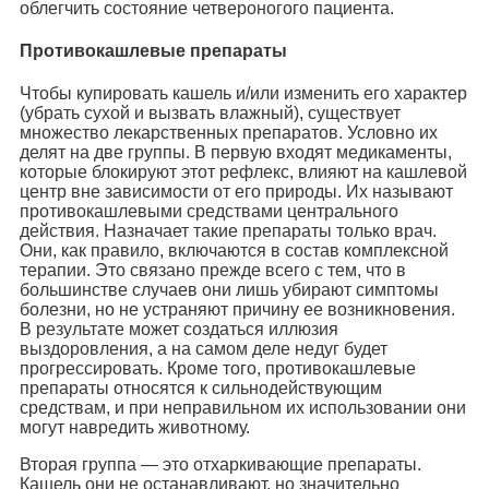
облегчить состояние четвероногого пациента.
Противокашлевые препараты
Чтобы купировать кашель и/или изменить его характер
(убрать сухой и вызвать влажный), существует
множество лекарственных препаратов. Условно их
делят на две группы. В первую входят медикаменты,
которые блокируют этот рефлекс, влияют на кашлевой
центр вне зависимости от его природы. Их называют
противокашлевыми средствами центрального
действия. Назначает такие препараты только врач.
Они, как правило, включаются в состав комплексной
терапии. Это связано прежде всего с тем, что в
большинстве случаев они лишь убирают симптомы
болезни, но не устраняют причину ее возникновения.
В результате может создаться иллюзия
выздоровления, а на самом деле недуг будет
прогрессировать. Кроме того, противокашлевые
препараты относятся к сильнодействующим
средствам, и при неправильном их использовании они
могут навредить животному.
Вторая группа — это отхаркивающие препараты.
Кашель они не останавливают, но значительно