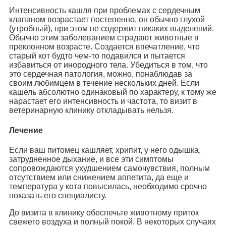
Интенсивность кашля при проблемах с сердечным
клапаном возрастает постепенно, он обычно глухой
(утробный), при этом не содержит никаких выделений.
Обычно этим заболеванием страдают животные в
преклонном возрасте. Создается впечатление, что
старый кот будто чем-то подавился и пытается
избавиться от инородного тела. Убедиться в том, что
это сердечная патология, можно, понаблюдав за
своим любимцем в течение нескольких дней. Если
кашель абсолютно одинаковый по характеру, к тому же
нарастает его интенсивность и частота, то визит в
ветеринарную клинику откладывать нельзя.
Лечение
Если ваш питомец кашляет, хрипит, у него одышка,
затрудненное дыхание, и все эти симптомы
сопровождаются ухудшением самочувствия, полным
отсутствием или снижением аппетита, да еще и
температура у кота повысилась, необходимо срочно
показать его специалисту.
До визита в клинику обеспечьте животному приток
свежего воздуха и полный покой. В некоторых случаях