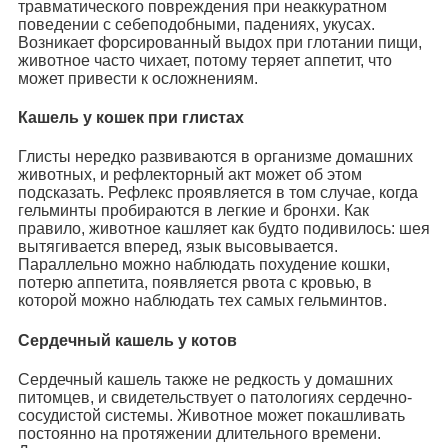
травматического повреждения при неаккуратном
поведении с себеподобными, падениях, укусах.
Возникает форсированный выдох при глотании пищи,
животное часто чихает, потому теряет аппетит, что
может привести к осложнениям.
Кашель у кошек при глистах
Глисты нередко развиваются в организме домашних
животных, и рефлекторный акт может об этом
подсказать. Рефлекс проявляется в том случае, когда
гельминты пробираются в легкие и бронхи. Как
правило, животное кашляет как будто подивилось: шея
вытягивается вперед, язык высовывается.
Параллельно можно наблюдать похудение кошки,
потерю аппетита, появляется рвота с кровью, в
которой можно наблюдать тех самых гельминтов.
Сердечный кашель у котов
Сердечный кашель также не редкость у домашних
питомцев, и свидетельствует о патологиях сердечно-
сосудистой системы. Животное может покашливать
постоянно на протяжении длительного времени.