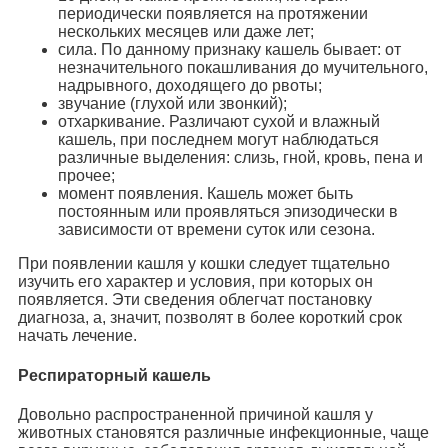
периодически появляется на протяжении
нескольких месяцев или даже лет;
сила. По данному признаку кашель бывает: от
незначительного покашливания до мучительного,
надрывного, доходящего до рвоты;
звучание (глухой или звонкий);
отхаркивание. Различают сухой и влажный
кашель, при последнем могут наблюдаться
различные выделения: слизь, гной, кровь, пена и
прочее;
момент появления. Кашель может быть
постоянным или проявляться эпизодически в
зависимости от времени суток или сезона.
При появлении кашля у кошки следует тщательно
изучить его характер и условия, при которых он
появляется. Эти сведения облегчат постановку
диагноза, а, значит, позволят в более короткий срок
начать лечение.
Респираторный кашель
Довольно распространенной причиной кашля у
животных становятся различные инфекционные, чаще