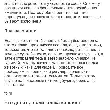
значительно реже, чем у человека и собак. Они могут
развиться лишь на фоне сильнейшего ослабления
иммунитета. Поэтому общепринятое понятие
«простуда» для кошек нехарактерно, хотя, конечно же,
бывают исключения.
Подведем итоги
Если вы хотите, чтобы ваш любимец был здоров (а
этого желают практически все владельцы животных),
то, заметив, что кот кашляет, понаблюдайте за ним в
течение суток (конечно, если нет признаков удушья), а
затем отправляйтесь в ветеринарную клинику. Не
занимайтесь самолечением: оно так же опасно для
животных, как и для людей. Проводите все
необходимые прививки и регулярно очищайте
организм животного от гельминтов. Только в этом
случае ваш ласковый питомец будет здоров, а вы
счастливы.
fb.ru
Что делать, если кошка кашляет