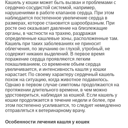
Кашель у кошки может быть вызван и проблемами с
сердечно-сосудистой системой, например,
нарушениями в работе клапанов сердца. При этом
наблюдается постепенное увеличение сердца в
размерах, которое становится шарообразным. При
росте оно оказывает давление на близлежащие
органы, в частности на трахею, раздражая
определенные кашлевые зоны, расположенные там.
Кашель при таких заболеваниях не приносит
облегчения, по звучанию он глухой, утробный, не
содержит никаких выделений. В первое время
поражение сердца проявляются легким
покашливанием, со временем объем сердца
увеличивается, и интенсивность кашля у кошки
нарастает. По своему характеру сердечный кашель
похож на ситуацию, когда животное подавилось.
Однако в первом случае симптомы продолжаются на
протяжении длительного времени, в чем можно
удостовериться, наблюдая за кошкой. Если кашель у
кошки продолжается в течение недели и более, при
этом постепенно усиливается, то следует немедленно
отправляться к ветеринарному врачу.
Особенности лечения кашля у кошек