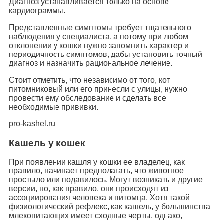
Диагноз устанавливается только на основе
кардиограммы.
Представленные симптомы требует тщательного
наблюдения у специалиста, а потому при любом
отклонении у кошки нужно запомнить характер и
периодичность симптомов, дабы установить точный
диагноз и назначить рациональное лечение.
Стоит отметить, что независимо от того, кот
питомниковый или его принесли с улицы, нужно
провести ему обследование и сделать все
необходимые прививки.
pro-kashel.ru
Кашель у кошек
При появлении кашля у кошки ее владелец, как
правило, начинает предполагать, что животное
простыло или подавилось. Могут возникать и другие
версии, но, как правило, они происходят из
ассоциирования человека и питомца. Хотя такой
физиологический рефлекс, как кашель, у большинства
млекопитающих имеет сходные черты, однако,