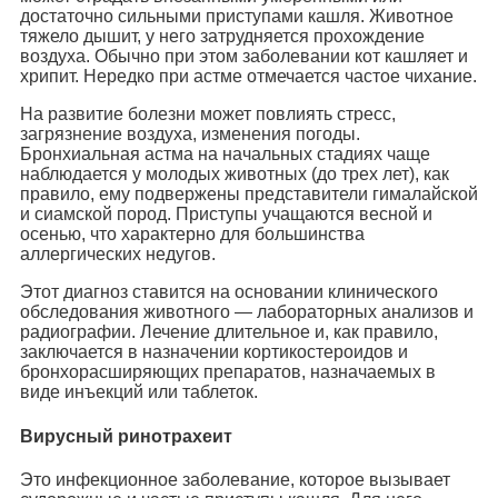
достаточно сильными приступами кашля. Животное
тяжело дышит, у него затрудняется прохождение
воздуха. Обычно при этом заболевании кот кашляет и
хрипит. Нередко при астме отмечается частое чихание.
На развитие болезни может повлиять стресс,
загрязнение воздуха, изменения погоды.
Бронхиальная астма на начальных стадиях чаще
наблюдается у молодых животных (до трех лет), как
правило, ему подвержены представители гималайской
и сиамской пород. Приступы учащаются весной и
осенью, что характерно для большинства
аллергических недугов.
Этот диагноз ставится на основании клинического
обследования животного — лабораторных анализов и
радиографии. Лечение длительное и, как правило,
заключается в назначении кортикостероидов и
бронхорасширяющих препаратов, назначаемых в
виде инъекций или таблеток.
Вирусный ринотрахеит
Это инфекционное заболевание, которое вызывает