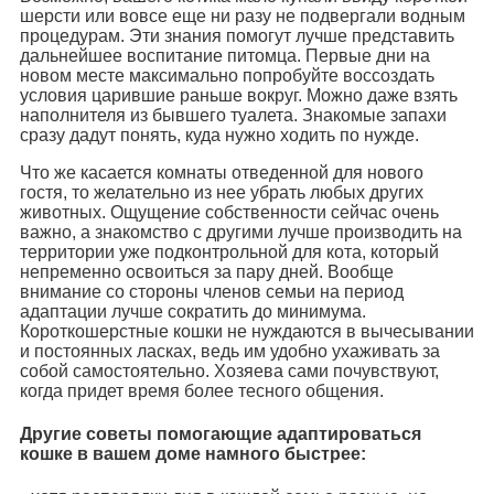
шерсти или вовсе еще ни разу не подвергали водным
процедурам. Эти знания помогут лучше представить
дальнейшее воспитание питомца. Первые дни на
новом месте максимально попробуйте воссоздать
условия царившие раньше вокруг. Можно даже взять
наполнителя из бывшего туалета. Знакомые запахи
сразу дадут понять, куда нужно ходить по нужде.
Что же касается комнаты отведенной для нового
гостя, то желательно из нее убрать любых других
животных. Ощущение собственности сейчас очень
важно, а знакомство с другими лучше производить на
территории уже подконтрольной для кота, который
непременно освоиться за пару дней. Вообще
внимание со стороны членов семьи на период
адаптации лучше сократить до минимума.
Короткошерстные кошки не нуждаются в вычесывании
и постоянных ласках, ведь им удобно ухаживать за
собой самостоятельно. Хозяева сами почувствуют,
когда придет время более тесного общения.
Другие советы помогающие адаптироваться
кошке в вашем доме намного быстрее: