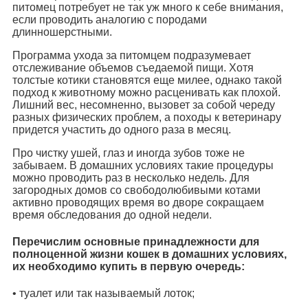
питомец потребует не так уж много к себе внимания,
если проводить аналогию с породами
длинношерстными.
Программа ухода за питомцем подразумевает
отслеживание объемов съедаемой пищи. Хотя
толстые котики становятся еще милее, однако такой
подход к животному можно расценивать как плохой.
Лишний вес, несомненно, вызовет за собой череду
разных физических проблем, а походы к ветеринару
придется участить до одного раза в месяц.
Про чистку ушей, глаз и иногда зубов тоже не
забываем. В домашних условиях такие процедуры
можно проводить раз в несколько недель. Для
загородных домов со свободолюбивыми котами
активно проводящих время во дворе сокращаем
время обследования до одной недели.
Перечислим основные принадлежности для
полноценной жизни кошек в домашних условиях,
их необходимо купить в первую очередь:
• туалет или так называемый лоток;