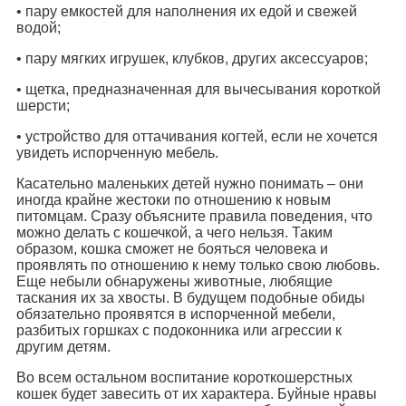
• пару емкостей для наполнения их едой и свежей
водой;
• пару мягких игрушек, клубков, других аксессуаров;
• щетка, предназначенная для вычесывания короткой
шерсти;
• устройство для оттачивания когтей, если не хочется
увидеть испорченную мебель.
Касательно маленьких детей нужно понимать – они
иногда крайне жестоки по отношению к новым
питомцам. Сразу объясните правила поведения, что
можно делать с кошечкой, а чего нельзя. Таким
образом, кошка сможет не бояться человека и
проявлять по отношению к нему только свою любовь.
Еще небыли обнаружены животные, любящие
таскания их за хвосты. В будущем подобные обиды
обязательно проявятся в испорченной мебели,
разбитых горшках с подоконника или агрессии к
другим детям.
Во всем остальном воспитание короткошерстных
кошек будет завесить от их характера. Буйные нравы