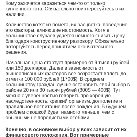
Кому захочется заразиться чем-то от только
купленного кота. Обязательно поинтересуйтесь в их
наличии.
Количество котят из помета, их расцветка, поведение –
это факторы, влияющие на стоимость. Хотя в
большинстве случаев удается немного снизить цену
благодаря конструктивному разговору. Обязательно
поторгуйтесь перед принятием окончательного
решения.
Начальная цена стартует примерно от 9 тысяч рублей
или 150 долларов. Далее в зависимость от
вышеописанных факторов все возрастает вплоть до
отметки 100 000 рублей (1700$). В среднем
большинству граждан лучше остановить свой выбор в
районе 20 или 30 тысяч рублей (300$ — 400$). Тут
можно с уверенностью говорить про хорошую
наследственность, крепкий организм, долголетие и
правильное воспитание после рождения. В будущем
проблем с кошкой будет намного меньше, чем с
обычными не породистыми особями.
Конечно, в основном выбор у всех зависит от их
финансового положения. Вот примерные