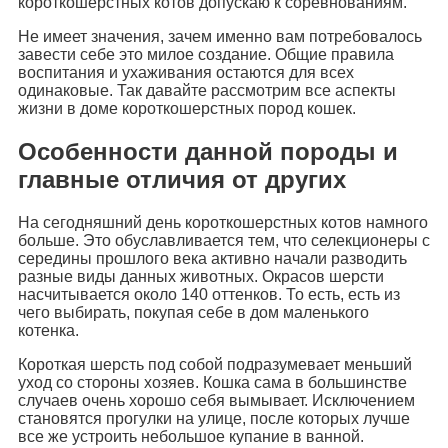
короткошерстных котов допускаю к соревнованиям.
Не имеет значения, зачем именно вам потребовалось
завести себе это милое создание. Общие правила
воспитания и ухаживания остаются для всех
одинаковые. Так давайте рассмотрим все аспекты
жизни в доме короткошерстных пород кошек.
Особенности данной породы и
главные отличия от других
На сегодняшний день короткошерстных котов намного
больше. Это обуславливается тем, что селекционеры с
середины прошлого века активно начали разводить
разные виды данных животных. Окрасов шерсти
насчитывается около 140 оттенков. То есть, есть из
чего выбирать, покупая себе в дом маленького
котенка.
Короткая шерсть под собой подразумевает меньший
уход со стороны хозяев. Кошка сама в большинстве
случаев очень хорошо себя вымывает. Исключением
становятся прогулки на улице, после которых лучше
все же устроить небольшое купание в ванной.