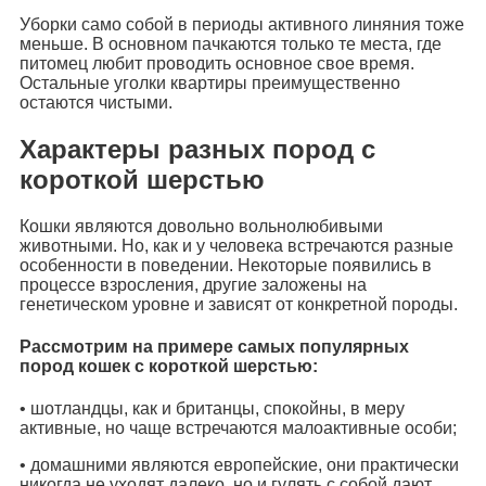
Уборки само собой в периоды активного линяния тоже
меньше. В основном пачкаются только те места, где
питомец любит проводить основное свое время.
Остальные уголки квартиры преимущественно
остаются чистыми.
Характеры разных пород с
короткой шерстью
Кошки являются довольно вольнолюбивыми
животными. Но, как и у человека встречаются разные
особенности в поведении. Некоторые появились в
процессе взросления, другие заложены на
генетическом уровне и зависят от конкретной породы.
Рассмотрим на примере самых популярных
пород кошек с короткой шерстью:
• шотландцы, как и британцы, спокойны, в меру
активные, но чаще встречаются малоактивные особи;
• домашними являются европейские, они практически
никогда не уходят далеко, но и гулять с собой дают