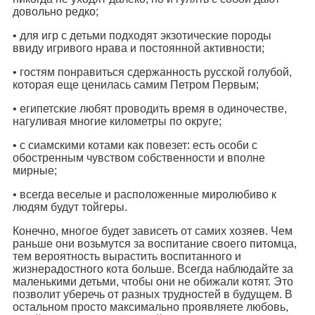
довольно редко;
• для игр с детьми подходят экзотические породы
ввиду игривого нрава и постоянной активности;
• гостям понравиться сдержанность русской голубой,
которая еще ценилась самим Петром Первым;
• египетские любят проводить время в одиночестве,
нагуливая многие километры по округе;
• с сиамскими котами как повезет: есть особи с
обостренным чувством собственности и вполне
мирные;
• всегда веселые и расположенные миролюбиво к
людям будут тойгеры.
Конечно, многое будет зависеть от самих хозяев. Чем
раньше они возьмутся за воспитание своего питомца,
тем вероятность вырастить воспитанного и
жизнерадостного кота больше. Всегда наблюдайте за
маленькими детьми, чтобы они не обижали котят. Это
позволит уберечь от разных трудностей в будущем. В
остальном просто максимально проявляете любовь,