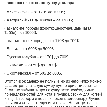
расценки на котов по курсу доллара:
• Абиссинская – от 170$ до 1000$;
• Австралийская дымчатая – от 1700$;
• азиатские породы (короткошерстная, дымчатая,
Табби) – от 1000$;
• американские породы – от 170$ до 700$;
• Бенгал – от 600$ до 5000$;
• Русская голубая – от 170$ до 700$;
• Сиамская – от 50$ до 1300$;
• Экзотическая – от 50$ до 600$.
Этот список далеко не полный, но из него четко можно
рассмотреть на какую сумму нужно ориентироваться.
Стоит не забывать про покупку всех необходимых
принадлежностей для кота: игрушки, стойку для когтей
и т. д. Плюс корм и первый поход к ветеринару. Лучше
не затягивать с посещением врача. Несмотря на все