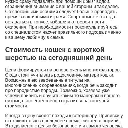
нужно сразу подавлять при помощи брызг водой,
ограничения внимания с вашей стороны и так далее.
Со спокойными особями следует больше проводить
время за активными играми. Спорт поможет всегда
оставаться в тонусе, избавляя от вероятности
ожирения. При необходимости проконсультируйтесь
со специалистом насчет правильного подхода именно
к вашему любимцу в семье.
Стоимость кошек с короткой
шерстью на сегодняшний день
Цена формируется на основе очень многих факторов.
Сюда стоит учитывать родословную матери кошки.
Возможные ею завоеванные титулы на
многочисленных соревнованиях, когда речь заходит
про породистые породы. Возможно, хозяева уже
успели привить и обучить каким-то манерам и вашего
питомца, что естественно отразится на конечной
стоимости.
Иногда в цену входят походы к ветеринару. Прививки у
всех животных в последнее время считается нормой.
Это делается с целью безопасности и самого человека.