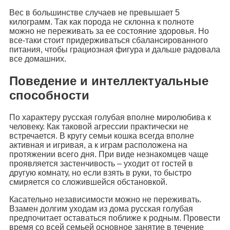
Вес в большинстве случаев не превышает 5
килограмм. Так как порода не склонна к полноте
можно не переживать за ее состояние здоровья. Но
все-таки стоит придерживаться сбалансированного
питания, чтобы грациозная фигура и дальше радовала
все домашних.
Поведение и интеллектуальные
способности
По характеру русская голубая вполне миролюбива к
человеку. Как таковой агрессии практически не
встречается. В кругу семьи кошка всегда вполне
активная и игривая, а к играм расположена на
протяжении всего дня. При виде незнакомцев чаще
проявляется застенчивость – уходит от гостей в
другую комнату, но если взять в руки, то быстро
смиряется со сложившейся обстановкой.
Касательно независимости можно не переживать.
Взамен долгим уходам из дома русская голубая
предпочитает оставаться поближе к родным. Провести
время со всей семьей основное занятие в течение