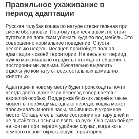
Правильное ухаживание в
период адаптации
Русская голубая кошка по натуре стеснительная при
смене обстановки. Поэтому принеся в дом, не стоит
пугаться ее попыткам убежать куда-то под мебель. Это
совершенно нормальное поведение. Спустя
несколько недель, месяцев произойдет полная
адаптация к своей территории. На весь этот период
нужно максимально оградить питомца от общения с
посторонними людьми. Желательно выделить
отдельную комнату от всех остальных домашних
животных.
Адаптация к новому месту будет происходить почти
всегда долго, даже если переезд совершается с
взрослой особью. Поддержка близких людей в такие
моменты необходима, однако нередко кошка может
просиживать многие часы, забившись в укромное
место. Оставьте ее в таком состоянии на пару дней и
не пытайтесь насильно взять на руки. Она сама пойдет
на контакт при первом удобном случаи, когда хоть
немного освоит окружающую территорию.