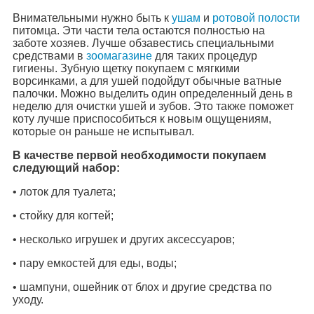
Внимательными нужно быть к
ушам
и
ротовой полости
питомца. Эти части тела остаются полностью на
заботе хозяев. Лучше обзавестись специальными
средствами в
зоомагазине
для таких процедур
гигиены. Зубную щетку покупаем с мягкими
ворсинками, а для ушей подойдут обычные ватные
палочки. Можно выделить один определенный день в
неделю для очистки ушей и зубов. Это также поможет
коту лучше приспособиться к новым ощущениям,
которые он раньше не испытывал.
В качестве первой необходимости покупаем
следующий набор:
• лоток для туалета;
• стойку для когтей;
• несколько игрушек и других аксессуаров;
• пару емкостей для еды, воды;
• шампуни, ошейник от блох и другие средства по
уходу.