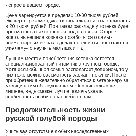
• спрос в вашем городе.
Цена варьируется в пределах 10-30 тысяч рублей.
Эксперты рекомендуют останавливаться на стоимость
в 20 тысяч рублей. При таком раскладе у котенка будет
просматриваться хорошая родословная. Скорее
всего, нынешние хозяева позаботятся о самых
элементарных вещах: сделают прививки, попытаются
уже чему-то научить малыша и т. д.
Лучшим местом приобретения котенка остается
специализированный питомник в крупном городе.
Хотя если обычная семья располагает доверием, то у
них тоже можно рассмотреть вариант покупки. После
приобретения желательно обратиться к ветеринару за
медицинским обследованием. Оно нисколько не
лишнее, ведь сможет лучше помочь узнать
особенность особи попавшейся к вам.
Продолжительность жизни
русской голубой породы
Учитывая отсутствие любых наследственных