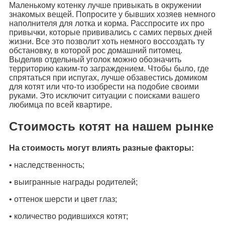
Маленькому котенку лучше привыкать в окружении
знакомых вещей. Попросите у бывших хозяев немного
наполнителя для лотка и корма. Расспросите их про
привычки, которые прививались с самих первых дней
жизни. Все это позволит хоть немного воссоздать ту
обстановку, в которой рос домашний питомец.
Выделив отдельный уголок можно обозначить
территорию каким-то заграждением. Чтобы было, где
спрятаться при испугах, лучше обзавестись домиком
для котят или что-то изобрести на подобие своими
руками. Это исключит ситуации с поисками вашего
любимца по всей квартире.
Стоимость котят на нашем рынке
На стоимость могут влиять разные факторы:
• наследственность;
• выигранные награды родителей;
• оттенок шерсти и цвет глаз;
• количество родившихся котят;