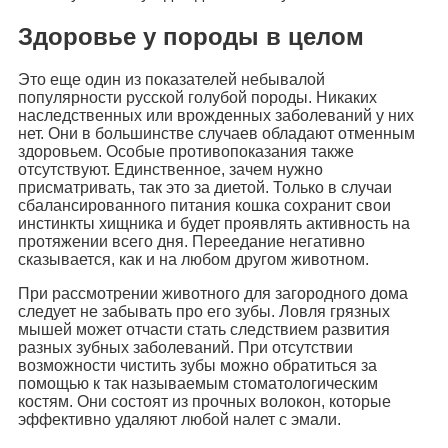
Здоровье у породы в целом
Это еще один из показателей небывалой
популярности русской голубой породы. Никаких
наследственных или врожденных заболеваний у них
нет. Они в большинстве случаев обладают отменным
здоровьем. Особые противопоказания также
отсутствуют. Единственное, зачем нужно
присматривать, так это за диетой. Только в случаи
сбалансированного питания кошка сохранит свои
инстинкты хищника и будет проявлять активность на
протяжении всего дня. Переедание негативно
сказывается, как и на любом другом животном.
При рассмотрении животного для загородного дома
следует не забывать про его зубы. Ловля грязных
мышей может отчасти стать следствием развития
разных зубных заболеваний. При отсутствии
возможности чистить зубы можно обратиться за
помощью к так называемым стоматологическим
костям. Они состоят из прочных волокон, которые
эффективно удаляют любой налет с эмали.