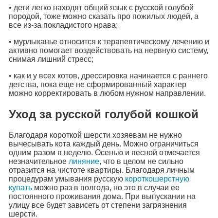
• дети легко находят общий язык с русской голубой
породой, тоже можно сказать про пожилых людей, а
все из-за покладистого нрава;
• мурлыканье относится к терапевтическому лечению и
активно помогает воздействовать на нервную систему,
снимая лишний стресс;
• как и у всех котов, дрессировка начинается с раннего
детства, пока еще не сформированный характер
можно корректировать в любом нужном направлении.
Уход за русской голубой кошкой
Благодаря короткой шерсти хозяевам не нужно
вычесывать кота каждый день. Можно ограничиться
одним разом в неделю. Осенью и весной отмечается
незначительное
линяние
, что в целом не сильно
отразится на чистоте квартиры. Благодаря личным
процедурам умывания русскую
короткошерстную
купать
можно раз в полгода, но это в случаи ее
постоянного проживания дома. При выпускании на
улицу все будет зависеть от степени загрязнения
шерсти.