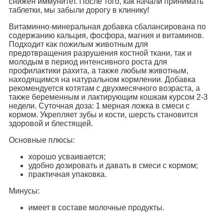
снижен иммунитет. После того, как начали принимать
таблетки, мы забыли дорогу в клинику!
Витаминно-минеральная добавка сбалансирована по
содержанию кальция, фосфора, магния и витаминов.
Подходит как пожилым животным для
предотвращения разрушения костной ткани, так и
молодым в период интенсивного роста для
профилактики рахита, а также любым животным,
находящимся на натуральном кормлении. Добавка
рекомендуется котятам с двухмесячного возраста, а
также беременным и лактирующим кошкам курсом 2-3
недели. Суточная доза: 1 мерная ложка в смеси с
кормом. Укрепляет зубы и кости, шерсть становится
здоровой и блестящей.
Основные плюсы:
хорошо усваивается;
удобно дозировать и давать в смеси с кормом;
практичная упаковка.
Минусы:
имеет в составе молочные продукты.