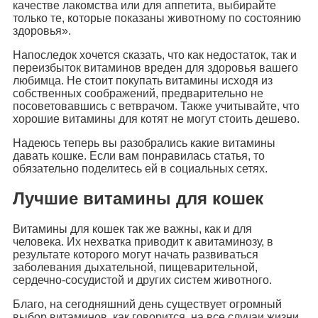
качестве лакомства или для аппетита, выбирайте
только те, которые показаны животному по состоянию
здоровья».
Напоследок хочется сказать, что как недостаток, так и
переизбыток витаминов вреден для здоровья вашего
любимца. Не стоит покупать витамины исходя из
собственных соображений, предварительно не
посоветовавшись с ветврачом. Также учитывайте, что
хорошие витамины для котят не могут стоить дешево.
Надеюсь теперь вы разобрались какие витамины
давать кошке. Если вам понравилась статья, то
обязательно поделитесь ей в социальных сетях.
Лучшие витамины для кошек
Витамины для кошек так же важны, как и для
человека. Их нехватка приводит к авитаминозу, в
результате которого могут начать развиваться
заболевания дыхательной, пищеварительной,
сердечно-сосудистой и других систем животного.
Благо, на сегодняшний день существует огромный
выбор витаминов, как говорится, на все случаи жизни.