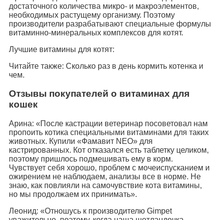
достаточного количества микро- и макроэлементов,
необходимых растущему организму. Поэтому
производители разрабатывают специальные формулы
витаминно-минеральных комплексов для котят.
Лучшие витамины для котят:
Читайте также: Сколько раз в день кормить котенка и
чем.
Отзывы покупателей о витаминах для
кошек
Арина: «После кастрации ветеринар посоветовал нам
пропоить котика специальными витаминами для таких
животных. Купили «Фамавит NEO» для
кастрированных. Кот отказался есть таблетку целиком,
поэтому пришлось подмешивать ему в корм.
Чувствует себя хорошо, проблем с мочеиспусканием и
ожирением не наблюдаем, анализы все в норме. Не
знаю, как повлияли на самочувствие кота витамины,
но мы продолжаем их принимать».
Леонид: «Отношусь к производителю Gimpet
уважительно, поэтому, когда наша шотландочка