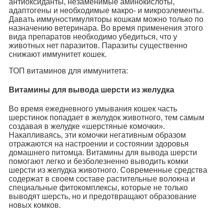
антиоксиданты, незаменимые аминокислоты,
адаптогены и необходимые макро- и микроэлементы.
Давать иммуностимуляторы кошкам можно только по
назначению ветеринара. Во время применения этого
вида препаратов необходимо убедиться, что у
животных нет паразитов. Паразиты существенно
снижают иммунитет кошек.
ТОП витаминов для иммунитета:
Витамины для вывода шерсти из желудка
Во время ежедневного умывания кошек часть
шерстинок попадает в желудок животного, тем самым
создавая в желудке «шерстяные комочки».
Накапливаясь, эти комочки негативным образом
отражаются на настроении и состоянии здоровья
домашнего питомца. Витамины для вывода шерсти
помогают легко и безболезненно выводить комки
шерсти из желудка животного. Современные средства
содержат в своем составе растительные волокна и
специальные фитокомплексы, которые не только
выводят шерсть, но и предотвращают образование
новых комков.