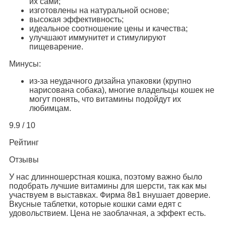
их сами;
изготовлены на натуральной основе;
высокая эффективность;
идеальное соотношение цены и качества;
улучшают иммунитет и стимулируют
пищеварение.
Минусы:
из-за неудачного дизайна упаковки (крупно
нарисована собака), многие владельцы кошек не
могут понять, что витамины подойдут их
любимцам.
9.9 / 10
Рейтинг
Отзывы
У нас длинношерстная кошка, поэтому важно было
подобрать лучшие витамины для шерсти, так как мы
участвуем в выставках. Фирма 8в1 внушает доверие.
Вкусные таблетки, которые кошки сами едят с
удовольствием. Цена не заоблачная, а эффект есть.