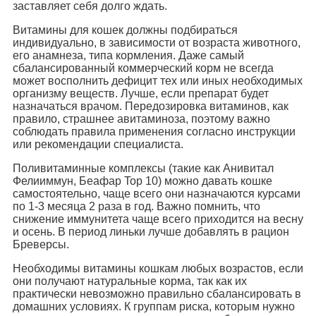
заставляет себя долго ждать.
Витамины для кошек должны подбираться
индивидуально, в зависимости от возраста животного,
его анамнеза, типа кормления. Даже самый
сбалансированный коммерческий корм не всегда
может восполнить дефицит тех или иных необходимых
организму веществ. Лучше, если препарат будет
назначаться врачом. Передозировка витаминов, как
правило, страшнее авитаминоза, поэтому важно
соблюдать правила применения согласно инструкции
или рекомендации специалиста.
Поливитаминные комплексы (такие как Анивитал
Фелииммун, Беафар Top 10) можно давать кошке
самостоятельно, чаще всего они назначаются курсами
по 1-3 месяца 2 раза в год. Важно помнить, что
снижение иммунитета чаще всего приходится на весну
и осень. В период линьки лучше добавлять в рацион
Бреверсы.
Необходимы витамины кошкам любых возрастов, если
они получают натуральные корма, так как их
практически невозможно правильно сбалансировать в
домашних условиях. К группам риска, которым нужно