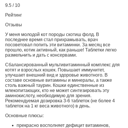
9.5 / 10
Рейтинг
Отзывы
У меня молодой кот породы скотиш фолд. В
последнее время стал прихрамывать, врач
посоветовал попить эти витаминки. За месяц все
прошло, котик активный, как раньше! Таблетки легко
размельчить и дать с консервами.
Сбалансированный мультивитаминный комплекс для
котят и взрослых кошек. Повышает иммунитет,
улучшает внешний вид и здоровье животного. В
составе основные витамины и минералы, а также
столь важный таурин. Кошки единственные из
млекопитающих, кто не может синтезировать эту
аминокислоту, необходимую для зрения.
Рекомендуемая дозировка 3-6 таблеток (не более 4
таблеток на 1 кг веса животного) в день.
Основные плюсы:
прекрасно восполняет дефицит витаминов,