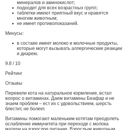
минералов и аминокислот;
подходит для всех возрастных групп;
таблетки имеют приятный вкус и нравятся
многим животным;
не имеет противопоказаний.
Минусы:
в составе имеет молоко и молочные продукты,
которые могут вызывать аллергические реакции
и диарею.
9.8 / 10
Рейтинг
Отзывы
Перевели кота на натуральное кормление, встал
вопрос о витаминах. Даем витамины Беафар и не
знаем проблем – ест их с удовольствием, шерсть
блестит, не болеет.
Витамины помогают маленьким котятам преодолеть
ослабление иммунитета при переходе с молока
матери на взрослое питание. Взрослым животным