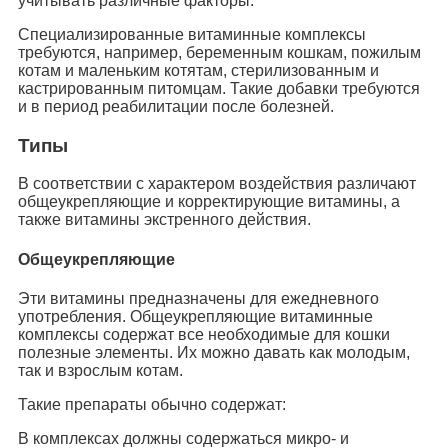
учитывать различные факторы.
Специализированные витаминные комплексы
требуются, например, беременным кошкам, пожилым
котам и маленьким котятам, стерилизованным и
кастрированным питомцам. Такие добавки требуются
и в период реабилитации после болезней.
Типы
В соответствии с характером воздействия различают
общеукрепляющие и корректирующие витамины, а
также витамины экстренного действия.
Общеукрепляющие
Эти витамины предназначены для ежедневного
употребления. Общеукрепляющие витаминные
комплексы содержат все необходимые для кошки
полезные элементы. Их можно давать как молодым,
так и взрослым котам.
Такие препараты обычно содержат:
В комплексах должны содержаться микро- и