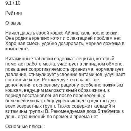
9.1 / 10
Рейтинг
Отзывы
Начал давать своей кошке Айриш каль после вязки.
Она родила крепких котят и с лактацией проблем нет.
Хорошая смесь, удобно дозировать, мерная ложечка в
комплекте.
Витаминные таблетки содержат лецитин, который
помогает работе мозга, участвует в липидном обмене,
повышает сопротивляемость организма, нормализует
давление, стимулирует усвоение витаминов, улучшает
состояние кожи. Рекомендуется в качестве
дополнения к основному рациону, особенно пожилым
кошкам, ведущим малоактивный образ жизни, в
период восстановления после перенесенных
болезней или как общеукрепляющее средство для
всех возрастных групп. Также содержит кальций и
витамины группы В. Рекомендуемая доза 5 таблеток в
день, ограничений по времени приема нет.
Основные плюсы: