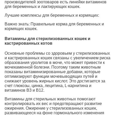
производителей зоотоваров есть линейки витаминов
для беременных и лактирующих кошек.
Лучшие комплексы для беременных и кормящих:
Важно знать: Правильные корма для беременных и
кормящих кошек.
Витамины для стерилизованных кошек и
кастрированных котов
Основные проблемы со здоровьем у стерилизованных
и кастрированных кошек связаны с увеличением риска
образования уролитов в моче, что может привести к
мочекаменной болезни. Поэтому таким животным
показаны витаминизированные добавки, которые
оптимизируют функции мочевыводящих путей и
снижают уровень жирных кислот. Это достигается за
счет глюкозы, цинка, лецитина, L-карнитина и
витаминов B3 и B12.
Витамины для стерильных животных помогают
контролировать их вес и предотвращают развитие
ожирения. Ожирение у стерилизованных кошек,
развивающееся на фоне гормонального изменения