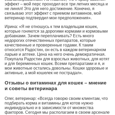
эффект – мой перс проходил все три летних месяца и
не линял! Это для него достижение. Конечно, я
связываю этот эффект с приемом витаминов, мой
ветеринар подтвердил мои предположения».
Ирина: «Я не отношусь к тем владельцам кошек,
которые гоняются за дорогими кормами и кормовыми
добавками. Зачем переплачивать? Есть много
недорогих отечественных препаратов, которые
качественные и проверенные годами. К таким
относится Радостин, он есть в каждом ветеринарном
ларьке и аптеке. Цена на него очень демократичная.
Покупала Радостин для взрослых животных, для котят
и для беременных кошек. Всеми препаратами и я, и
мои животные остались довольны. Кошки здоровые и
активные, а мой кошелек не пострадал».
Отзывы о витаминах для кошек – мнение
и советы ветеринара
Олег, ветеринар: «Всегда говорю своим клиентам, что
подбирать корма и витамины для котов нужно
индивидуально и в зависимости от множества
факторов. Сегодня мы располагаем в своем арсенале