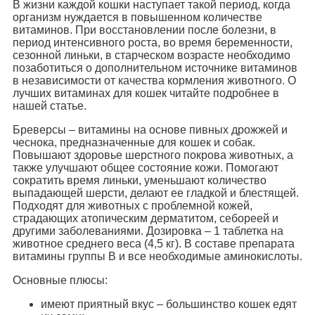
В жизни каждой кошки наступает такой период, когда
организм нуждается в повышенном количестве
витаминов. При восстановлении после болезни, в
период интенсивного роста, во время беременности,
сезонной линьки, в старческом возрасте необходимо
позаботиться о дополнительном источнике витаминов
в независимости от качества кормления животного. О
лучших витаминах для кошек читайте подробнее в
нашей статье.
Бреверсы – витамины на основе пивных дрожжей и
чеснока, предназначенные для кошек и собак.
Повышают здоровье шерстного покрова животных, а
также улучшают общее состояние кожи. Помогают
сократить время линьки, уменьшают количество
выпадающей шерсти, делают ее гладкой и блестящей.
Подходят для животных с проблемной кожей,
страдающих атопическим дерматитом, себореей и
другими заболеваниями. Дозировка – 1 таблетка на
животное среднего веса (4,5 кг). В составе препарата
витамины группы В и все необходимые аминокислоты.
Основные плюсы:
имеют приятный вкус – большинство кошек едят