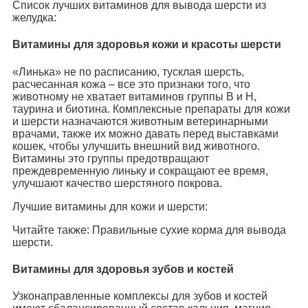
Список лучших витаминов для вывода шерсти из
желудка:
Витамины для здоровья кожи и красоты шерсти
«Линька» не по расписанию, тусклая шерсть,
расчесанная кожа – все это признаки того, что
животному не хватает витаминов группы B и H,
таурина и биотина. Комплексные препараты для кожи
и шерсти назначаются животным ветеринарными
врачами, также их можно давать перед выставками
кошек, чтобы улучшить внешний вид животного.
Витамины это группы предотвращают
преждевременную линьку и сокращают ее время,
улучшают качество шерстяного покрова.
Лучшие витамины для кожи и шерсти:
Читайте также: Правильные сухие корма для вывода
шерсти.
Витамины для здоровья зубов и костей
Узконаправленные комплексы для зубов и костей