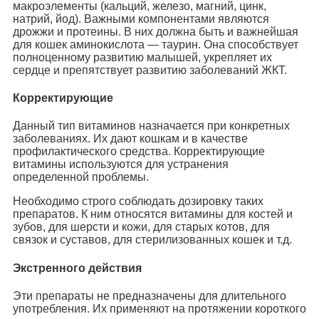
макроэлементы (кальций, железо, магний, цинк,
натрий, йод). Важными компонентами являются
дрожжи и протеины. В них должна быть и важнейшая
для кошек аминокислота — таурин. Она способствует
полноценному развитию малышей, укрепляет их
сердце и препятствует развитию заболеваний ЖКТ.
Корректирующие
Данный тип витаминов назначается при конкретных
заболеваниях. Их дают кошкам и в качестве
профилактического средства. Корректирующие
витамины используются для устранения
определенной проблемы.
Необходимо строго соблюдать дозировку таких
препаратов. К ним относятся витамины для костей и
зубов, для шерсти и кожи, для старых котов, для
связок и суставов, для стерилизованных кошек и т.д.
Экстренного действия
Эти препараты не предназначены для длительного
употребления. Их применяют на протяжении короткого