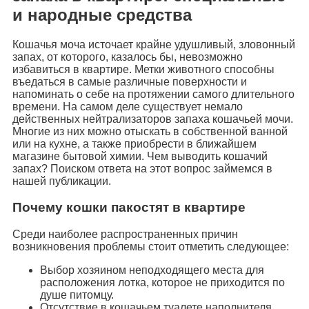
и народные средства
Кошачья моча источает крайне удушливый, зловонный
запах, от которого, казалось бы, невозможно
избавиться в квартире. Метки животного способны
въедаться в самые различные поверхности и
напоминать о себе на протяжении самого длительного
времени. На самом деле существует немало
действенных нейтрализаторов запаха кошачьей мочи.
Многие из них можно отыскать в собственной ванной
или на кухне, а также приобрести в ближайшем
магазине бытовой химии. Чем выводить кошачий
запах? Поиском ответа на этот вопрос займемся в
нашей публикации.
Почему кошки пакостят в квартире
Среди наиболее распространенных причин
возникновения проблемы стоит отметить следующее:
Выбор хозяином неподходящего места для
расположения лотка, которое не приходится по
душе питомцу.
Отсутствие в кошачьем туалете наполнителя