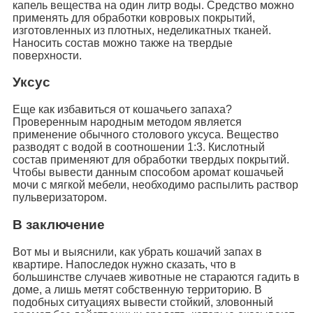
капель вещества на один литр воды. Средство можно
применять для обработки ковровых покрытий,
изготовленных из плотных, неделикатных тканей.
Наносить состав можно также на твердые
поверхности.
Уксус
Еще как избавиться от кошачьего запаха?
Проверенным народным методом является
применение обычного столового уксуса. Вещество
разводят с водой в соотношении 1:3. Кислотный
состав применяют для обработки твердых покрытий.
Чтобы вывести данным способом аромат кошачьей
мочи с мягкой мебели, необходимо распылить раствор
пульверизатором.
В заключение
Вот мы и выяснили, как убрать кошачий запах в
квартире. Напоследок нужно сказать, что в
большинстве случаев животные не стараются гадить в
доме, а лишь метят собственную территорию. В
подобных ситуациях вывести стойкий, зловонный