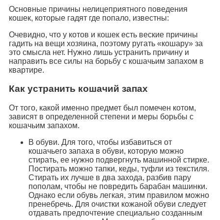
Основные причины нелицеприятного поведения
кошек, которые гадят где попало, известны:
Очевидно, что у котов и кошек есть веские причины
гадить на вещи хозяина, поэтому ругать «кошару» за
это смысла нет. Нужно лишь устранить причину и
направить все силы на борьбу с кошачьим запахом в
квартире.
Как устранить кошачий запах
От того, какой именно предмет был помечен котом,
зависят в определенной степени и меры борьбы с
кошачьим запахом.
В обуви. Для того, чтобы избавиться от
кошачьего запаха в обуви, которую можно
стирать, ее нужно подвергнуть машинной стирке.
Постирать можно тапки, кеды, туфли из текстиля.
Стирать их лучше в два захода, разбив пару
пополам, чтобы не повредить барабан машинки.
Однако если обувь легкая, этим правилом можно
пренебречь. Для очистки кожаной обуви следует
отдавать предпочтение специально созданным