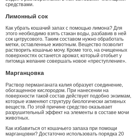
средствами.
Лимонный сок
Как убрать кошачий запах с помощью лимона? Для
этого необходимо взять стакан воды, разбавив в ней
сок цитрусового. Таким составом нужно обработать
метки, оставленные животным. Вещество позволит
растворить кошачью мочу. Кроме того, на очищенных
поверхностях останется аромат, который отобьет у
питомца желание совершать новое «преступление».
Марганцовка
Раствор перманганата калия образует соединение,
обогащенное кислородом. При нанесении на
поверхности такой состав действует подобно энзимам,
которые изменяют структуру биологически активных
веществ. По этой причине средство оказывает
разрушительный эффект на элементы в составе мочи
животных.
Как избавиться от кошачьего запаха при помощи
марганцовки? Достаточно использовать порядка 20