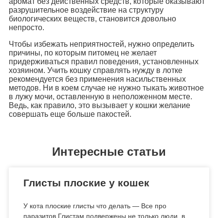
аромат без действенных средств, которые оказывают
разрушительное воздействие на структуру
биологических веществ, становится довольно
непросто.
Чтобы избежать неприятностей, нужно определить
причины, по которым питомец не желает
придерживаться правил поведения, установленных
хозяином. Учить кошку справлять нужду в лотке
рекомендуется без применения насильственных
методов. Ни в коем случае не нужно тыкать животное
в лужу мочи, оставленную в неположенном месте.
Ведь, как правило, это вызывает у кошки желание
совершать еще больше пакостей.
Интересные статьи
Глисты плоские у кошек
У кота плоские глисты что делать — Все про
паразитов Глистам подвержены не только люди, в