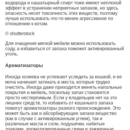
водорода и нашатырный спирт тоже имеют неплохой
эффект в устранении неприятных запахов, но здесь
опасность несет токсичность этих веществ, поэтому
лучше использовать что-то менее агрессивное по
отношению к котам.
© shutterstock
Для очищения мягкой мебели можно использовать
соду, а избавиться от запаха поможет активированный
уголь.
Ароматизаторы
Иногда хозяева не успевают уследить за кошкой, и ее
моча начинает затекать в места, которые трудно
очистить. Иногда даже приходится менять напольные
покрытия и мебель, поскольку запах становится
просто нестерпимым. Если у владельцев нет на это
лишних средств, то избавить от кошачьего запаха
помогут ароматизаторы разного происхождения. Это
может быть как и абсорбирующее запахи вещество
(как в случае с активированным углем), так и
различные масла и соли, подушечки, набитые
травами, ароматизированные свечи и зажженные