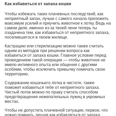
Как избавиться от запаха кошки
Чтобы избежать таких плачевных последствий, как
неприятный запах, лучше с самого начала приложить
максимум усилий и приучить животное к лотку. Ведь на
самом деле, именно из-за твоей лени теперь ты
озадачена тем, как избавиться от неприятного запаха,
поселившегося в твоем жилище.
Кастрацию или стерилизацию можно также считать
одним из методов при решении вопроса как
избавиться от запаха кошки. Главное условие перед
проведением такой операции — чтобы животное не
имело интимного опыта или общения с другими
особями, чтобы исключить привычку помечать свою
территорию.
Содержание кошачьего лотка в чистоте, также
поможет избавиться тебе от неприятного запаха.
Чистый лоток можно по праву считать способом
предотвращения нежелательных лужиц в укромных
местах.
Чтобы не допустить плачевной ситуации, первое, что
нужно помнить, решая как избавляться от запаха