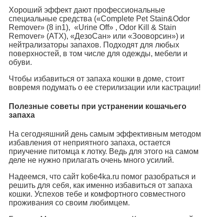
Хороший эффект дают профессиональные
специальные средства («Complete Pet Stain&Odor
Remover» (8 in1), «Urine Off» , Odor Kill & Stain
Remover» (ATX), «ДезоСан» или «Зооворсин») и
нейтрализаторы запахов. Подходят для любых
поверхностей, в том числе для одежды, мебели и
обуви.
Чтобы избавиться от запаха кошки в доме, стоит
вовремя подумать о ее стерилизации или кастрации!
Полезные советы при устранении кошачьего
запаха
На сегодняшний день самым эффективным методом
избавления от неприятного запаха, остается
приучение питомца к лотку. Ведь для этого на самом
деле не нужно прилагать очень много усилий.
Надеемся, что сайт ko6e4ka.ru помог разобраться и
решить для себя, как именно избавиться от запаха
кошки. Успехов тебе и комфортного совместного
проживания со своим любимцем.