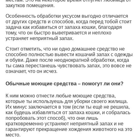
закутков помещения.
Особенность обработки уксусом выгодно отличается
от других средств и способов, когда перед тобой стоит
задача как избавиться от запаха кошки, благодаря
тому, что он быстро выветривается и неплохо
устраняет неприятный запах.
Стоит отметить, что ни одно домашнее средство не
способно полностью вывести кошачий запах с одежды
и обуви. Даже после неоднократной обработки, когда
ты сама перестанешь чувствовать запах, это вовсе не
означает, что он исчез.
Обычные моющие средства – помогут ли они?
К ним можно отнести любые моющие средства,
которые ты используешь для уборки своего жилища.
Их минус заключается в том (если ты ещё не решила,
как будешь избавляться от запаха кошки, и собралась
попробовать этот способ), что они лишь
кратковременно устраняют неприятный запах и не
гарантируют прекращение хождения животного на это
место.