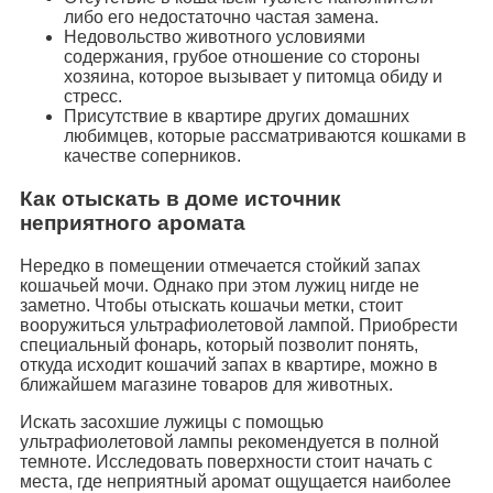
либо его недостаточно частая замена.
Недовольство животного условиями
содержания, грубое отношение со стороны
хозяина, которое вызывает у питомца обиду и
стресс.
Присутствие в квартире других домашних
любимцев, которые рассматриваются кошками в
качестве соперников.
Как отыскать в доме источник
неприятного аромата
Нередко в помещении отмечается стойкий запах
кошачьей мочи. Однако при этом лужиц нигде не
заметно. Чтобы отыскать кошачьи метки, стоит
вооружиться ультрафиолетовой лампой. Приобрести
специальный фонарь, который позволит понять,
откуда исходит кошачий запах в квартире, можно в
ближайшем магазине товаров для животных.
Искать засохшие лужицы с помощью
ультрафиолетовой лампы рекомендуется в полной
темноте. Исследовать поверхности стоит начать с
места, где неприятный аромат ощущается наиболее