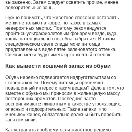
выраженно. Затем следует осветить прочие, менее
подозрительные зоны.
Нужно понимать, что животное способно оставлять
метки не только на ковре, но также в самых
невероятных местах. Поэтому рекомендуется
пройтись ультрафиолетовым фонарем везде, куда
кошка потенциально способна забраться. В таком
специфическом свете следы мочи питомца
представлены в виде пятен зеленоватого оттенка.
Свежие метки будут иметь ярко-желтый оттенок.
Как вывести кошачий запах из обуви
Обувь нередко подвергается надругательствам со
стороны кошек. Почему питомцы проявляют
повышенный интерес к таким вещам? Дело в том, что
вместе с обувью мы приносим в жилье целую массу
посторонних ароматов. Последние часто
воспринимаются животным в качестве угрожающих,
опасных и подозрительных. Такие запахи, «по
мнению» кошек, обязательно должны быть перебиты
запахом мочи.
Как устранить проблему, если животное решило