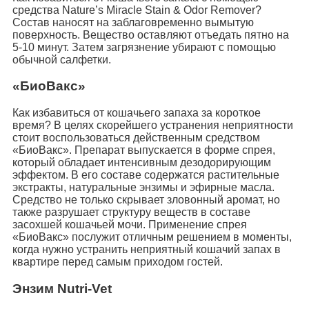
средства Nature’s Miracle Stain & Odor Remover?
Состав наносят на заблаговременно вымытую
поверхность. Вещество оставляют отъедать пятно на
5-10 минут. Затем загрязнение убирают с помощью
обычной салфетки.
«БиоВакс»
Как избавиться от кошачьего запаха за короткое
время? В целях скорейшего устранения неприятности
стоит воспользоваться действенным средством
«БиоВакс». Препарат выпускается в форме спрея,
который обладает интенсивным дезодорирующим
эффектом. В его составе содержатся растительные
экстракты, натуральные энзимы и эфирные масла.
Средство не только скрывает зловонный аромат, но
также разрушает структуру веществ в составе
засохшей кошачьей мочи. Применение спрея
«БиоВакс» послужит отличным решением в моменты,
когда нужно устранить неприятный кошачий запах в
квартире перед самым приходом гостей.
Энзим Nutri-Vet