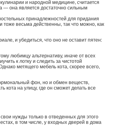
 кулинарии и народной медицине, считается
ка — она является достаточно сильным
 постельных принадлежностей для придания
 тоже весьма действенны, так что можно, как
але, и убедиться, что оно не оставит пятен:
тому любимцу альтернативу, иначе от всех
иучить к лотку и следить за чистотой
Однако метящего мебель кота, скорее всего,
гормональный фон, но и обмен веществ,
ь кота на улицу, где он сможет делать все
свои нужды только в отведенных для этого
стах, в том числе, у входных дверей в дома