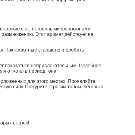
ны, схожие с естественными феромонами,
 размножению. Этот аромат действует на
уки. Так животные стараются перебить
жет показаться непривлекательным. Целебное
ляют коты в период гона.
еположенных для этого местах. Проявляйте
скую силу. Пожурите строгим тоном, легонько
орых встреч!