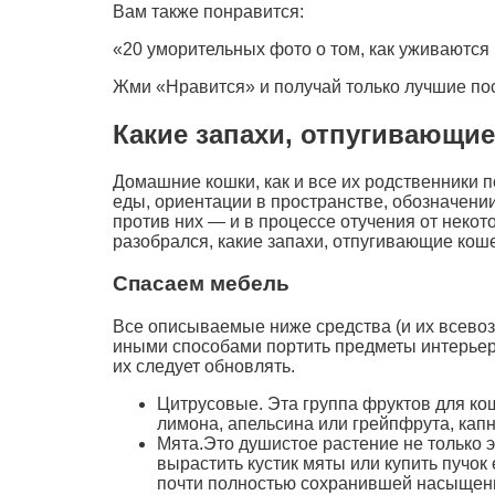
Вам также понравится:
«20 уморительных фото о том, как уживаются 
Жми «Нравится» и получай только лучшие пос
Какие запахи, отпугивающие
Домашние кошки, как и все их родственники 
еды, ориентации в пространстве, обозначении
против них — и в процессе отучения от неко
разобрался, какие запахи, отпугивающие кош
Спасаем мебель
Все описываемые ниже средства (и их всевозм
иными способами портить предметы интерьер
их следует обновлять.
Цитрусовые. Эта группа фруктов для ко
лимона, апельсина или грейпфрута, кап
Мята.Это душистое растение не только 
вырастить кустик мяты или купить пучок
почти полностью сохранившей насыщен