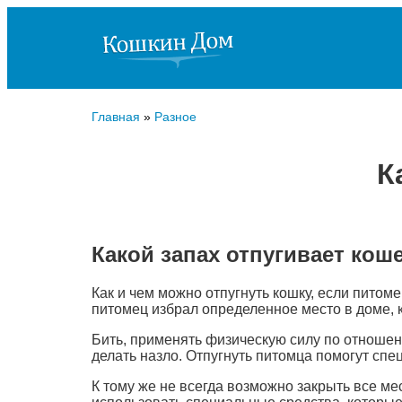
Главная
»
Разное
К
Какой запах отпугивает кош
Как и чем можно отпугнуть кошку, если питоме
питомец избрал определенное место в доме, 
Бить, применять физическую силу по отношени
делать назло. Отпугнуть питомца помогут спе
К тому же не всегда возможно закрыть все мес