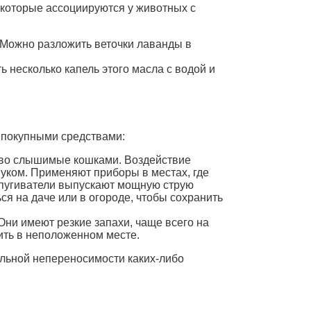
 которые ассоциируются у животных с
. Можно разложить веточки лаванды в
 несколько капель этого масла с водой и
 покупными средствами:
ливо слышимые кошками. Воздействие
вуком. Применяют приборы в местах, где
отпугиватели выпускают мощную струю
ся на даче или в огороде, чтобы сохранить
ни имеют резкие запахи, чаще всего на
тить в неположенном месте.
льной непереносимости каких-либо