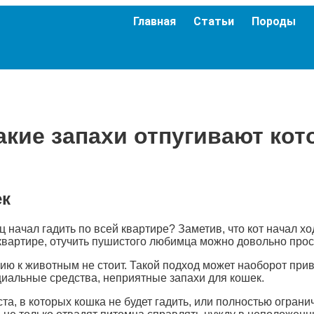
Главная
Статьи
Породы
акие запахи отпугивают кот
ек
ц начал гадить по всей квартире? Заметив, что кот начал х
квартире, отучить пушистого любимца можно довольно про
ю к животным не стоит. Такой подход может наоборот приве
циальные средства, неприятные запахи для кошек.
та, в которых кошка не будет гадить, или полностью ограни