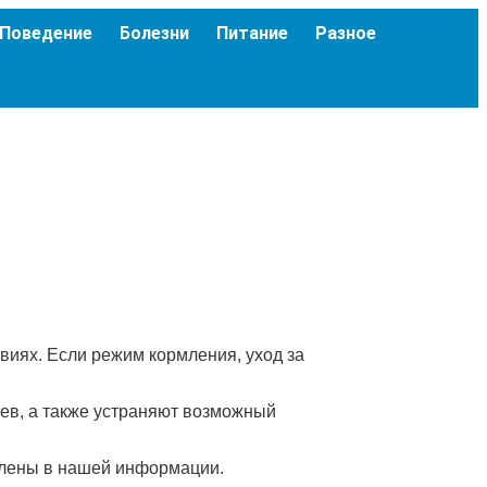
Поведение
Болезни
Питание
Разное
иях. Если режим кормления, уход за
ев, а также устраняют возможный
влены в нашей информации.