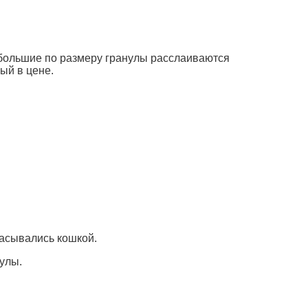
ебольшие по размеру гранулы расслаиваются
ый в цене.
расывались кошкой.
улы.