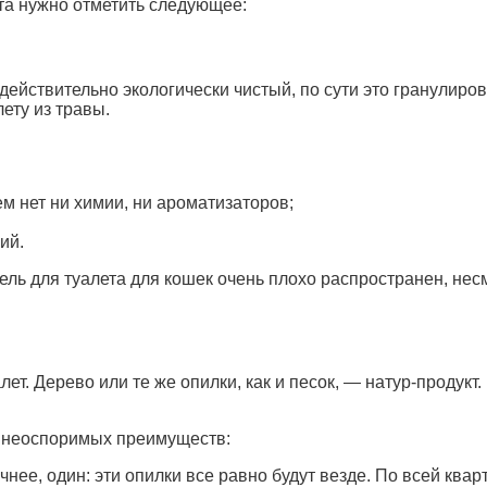
та нужно отметить следующее:
действительно экологически чистый, по сути это гранулиров
ету из травы.
м нет ни химии, ни ароматизаторов;
ий.
ель для туалета для кошек очень плохо распространен, несм
т. Дерево или те же опилки, как и песок, — натур-продукт
д неоспоримых преимуществ:
чнее, один: эти опилки все равно будут везде. По всей квар