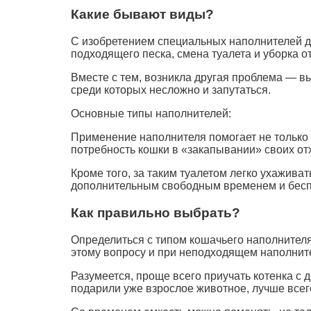
Какие бывают виды?
С изобретением специальных наполнителей дл
подходящего песка, смена туалета и уборка 
Вместе с тем, возникла другая проблема — 
среди которых несложно и запутаться.
Основные типы наполнителей:
Применение наполнителя помогает не только
потребность кошки в «закапывании» своих от
Кроме того, за таким туалетом легко ухажива
дополнительным свободным временем и бесп
Как правильно выбрать?
Определиться с типом кошачьего наполнителя 
этому вопросу и при неподходящем наполнител
Разумеется, проще всего приучать котенка с 
подарили уже взрослое животное, лучше всего