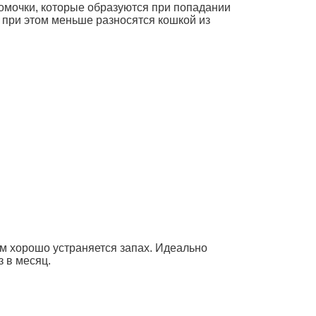
омочки, которые образуются при попадании
е при этом меньше разносятся кошкой из
м хорошо устраняется запах. Идеально
з в месяц.