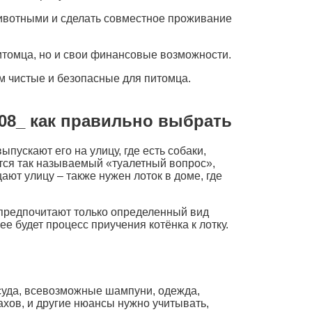
животными и сделать совместное проживание
итомца, но и свои финансовые возможности.
 чистые и безопасные для питомца.
08_ как правильно выбрать
ускают его на улицу, где есть собаки,
тся так называемый «туалетный вопрос»,
ают улицу – также нужен лоток в доме, где
е предпочитают только определенный вид
 будет процесс приучения котёнка к лотку.
осуда, всевозможные шампуни, одежда,
хов, и другие нюансы нужно учитывать,