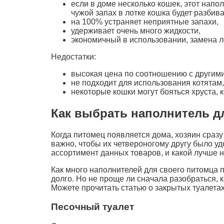
если в доме несколько кошек, этот напол
чужой запах в лотке кошка будет разбив
на 100% устраняет неприятные запахи,
удерживает очень много жидкости,
экономичный в использовании, замена ло
Недостатки:
высокая цена по соотношению с другим
не подходит для использования котятам,
некоторые кошки могут бояться хруста, 
Как выбрать наполнитель дл
Когда питомец появляется дома, хозяин сразу
важно, чтобы их четвероногому другу было уд
ассортимент данных товаров, и какой лучше 
Как много наполнителей для своего питомца 
долго. Но не проще ли сначала разобраться, 
Можете прочитать статью о закрытых туалетах
Песочный туалет