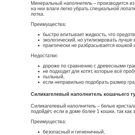
Минеральный наполнитель – производится из
на них влаги легко убрать специальной лопат
лотка.
Преимущества:
быстро впитывает жидкость, что предот
экологический, но утилизировать лучше в
практически не разбрасывается кошкой и
Недостатки:
дороже по сравнению с древесными гра
не подходит для котят, которые всё проб
пыльный,
если неправильно подобрать размер гран
Силикагелевый наполнитель кошачьего т
Силикагелевый наполнитель – белые кристал
подойдёт, если в доме более 1 кошки, так как
Преимущества:
безопасный и гигиеничный,