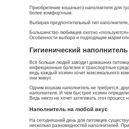
Приобретение кошачьего наполнителя для ту
более комфортным.
Выбирая предпочтительный тип наполнителя, 
Большинство любимцев охотно «пользуются» 
Особенности выбора и подходящие марки оп
Гигиенический наполнитель
Всё больше людей заводит домашних питомцев.
инфекционные болезни и транспортные средст
ведь каждый хозяин хочет максимального комф
они живут.
Одним кошкам наполнитель не требуется, дру
наполнителя. И чем быстрее хозяин определит
Ведь никто не хочет затягивать этот процесс 
Наполнитель на любой вкус
На сегодняшний день для питомцев существуе
несколько разновидностей наполнителей. При