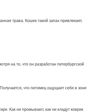
анная трава. Кошек такой запах привлекает,
отря на то, что он разработан петербургской
. Получается, что питомец ощущает себя в зоне
тире. Как ни промывают, как ни кладут коврик