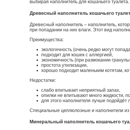
выбирая наполнитель для кошачьего туалета.
Древесный наполнитель кошачьего туале
Древесный наполнитель – наполнитель, кото
при попадании на них влаги. Этот вид напол
Преимущества:
экологичность (очень редко могут попада
подходит для кошек с аллергией,
экономичность (при размокании гранулы
простота утилизации,
хорошо подходит маленьким котятам, ко
Недостатки:
слабо впитывает неприятный запах,
опилки не впитывают много жидкости, п
для этого наполнителя лучше подойдёт 
Специальные целлюлозные и наполнители из 
Минеральный наполнитель кошачьего туа