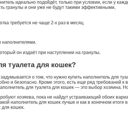
нитель идеально подойдёт, только при условии, если у каждо
ать гранулы и они уже не будут такими эффективными,
тка требуется не чаще 2-х раз в месяц
и наполнителями.
который он издаёт при наступлении на гранулы.
я туалета для кошек?
 задумывается о том, что нужно купить наполнитель для ту
обно и безопасно. Кроме этого, есть еще ряд требований к
наполнитель для туалета для кошек — это выбор хозяина. Н
пробуют хозяева, пока не найдут устраивающий обоих вари
какой наполнитель для кошек лучше и как в конечном итоге 
 для кошек.