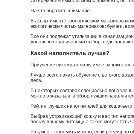
Со временем емкость можно поменять, но то
На что обратить внимание:
В ассортименте зоологических магазинов мож
экологически чистых материалов: бумаги, вол
Все они подлежат утилизации в канализацион
довольно ограниченный выбор, ведь продаютс
Какой наполнитель лучше?
Приучение питомца к лотку имеет множество с
Лучше всего начать обучение с детского воз
дела.
В некоторых составах специально добавлены 
можно отказаться, а обзор лучших наполните
Рейтинг лучших наполнителей для кошачьего 
Выбрав устраивающий кошку и вас тип наполн
пользу вашему питомцу, а также могут стать 
Разумно сэкономить можно, если регулярно о