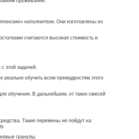
ловиям проживания.
японские» наполнители. Они изготовлены из
остатками считаются высокая стоимость и
с этой задачей.
не реально обучить всем премудростям этого
ля обучения. В дальнейшем, от таких смесей
средства. Такие перемены не пойдут на
у.
 новые гранулы.