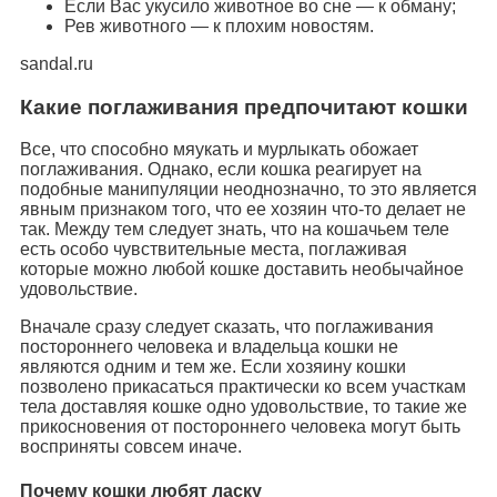
Если Вас укусило животное во сне — к обману;
Рев животного — к плохим новостям.
sandal.ru
Какие поглаживания предпочитают кошки
Все, что способно мяукать и мурлыкать обожает
поглаживания. Однако, если кошка реагирует на
подобные манипуляции неоднозначно, то это является
явным признаком того, что ее хозяин что-то делает не
так. Между тем следует знать, что на кошачьем теле
есть особо чувствительные места, поглаживая
которые можно любой кошке доставить необычайное
удовольствие.
Вначале сразу следует сказать, что поглаживания
постороннего человека и владельца кошки не
являются одним и тем же. Если хозяину кошки
позволено прикасаться практически ко всем участкам
тела доставляя кошке одно удовольствие, то такие же
прикосновения от постороннего человека могут быть
восприняты совсем иначе.
Почему кошки любят ласку