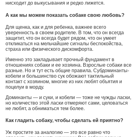
нисходит до выкусывания и редко лижется.
А как мы можем показать собаке свою любовь?
Для щенка, как и для ребенка, важнее всего
уверенность в своем родителе. В том, что он всегда
защитит, что он всегда будет рядом, что он умеет
откликаться на мельчайшие сигналы беспокойства,
страха или физического дискомфорта.
Именно это закладывает прочный фундамент в
отношениях собаки и ее хозяина. Взрослые собаки все
разные. Но и тут есть общие правила. Субдоминанты-
кобели и большинство сук обожают тактильный
контакт с хозяином, многие из них любят объятия и
поцелуи в морду.
Доминанты — и суки, и кобели — тоже не чужды ласки,
но количество этой ласки отмеряют сами, целоваться
не любят, а обниматься тем более.
Как гладить собаку, чтобы сделать ей приятно?
Уж простите за аналогию — это все равно что