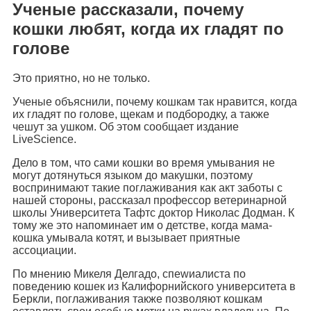
Ученые рассказали, почему
кошки любят, когда их гладят по
голове
Это приятно, но не только.
Ученые объяснили, почему кошкам так нравится, когда
их гладят по голове, щекам и подбородку, а также
чешут за ушком. Об этом сообщает издание
LiveScience.
Дело в том, что сами кошки во время умывания не
могут дотянуться языком до макушки, поэтому
воспринимают такие поглаживания как акт заботы с
нашей стороны, рассказал профессор ветеринарной
школы Университета Тафтс доктор Николас Додман. К
тому же это напоминает им о детстве, когда мама-
кошка умывала котят, и вызывает приятные
ассоциации.
По мнению Микеля Делгадо, спеwиалиста по
поведению кошек из Калифорнийского университета в
Беркли, поглаживания также позволяют кошкам