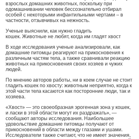
взрослых домашних животных, поскольку при
одомашнивании человек бессознательно отбирал
особей с некоторыми инфантильными чертами – в
частности, отзывчивых на нежность.
Ученые выяснили, как нужно гладить
кошек. Животные не любят, когда им гладят хвост
В ходе исследования ученые анализировали, как
домашние питомцы реагируют на прикосновения к
различным частям тела, а также сравнивали реакцию
животных на прикосновения своих хозяев и чужих
людей.
По мнению авторов работы, ни в коем случае не стоит
гладить кошек по хвосту: животным неприятно, когда к
этой части тела касаются как посторонние люди, так и
хозяева.
«Хвост» — это своеобразная эрогенная зона у кошек,
и ласки в этой области могут их раздражать», —
сообщают авторы исследования. Наибольшее
удовольствие домашние питомцы получают от
прикосновений в области между глазами и ушами.
Исследователи также считают, что не имеет значения,