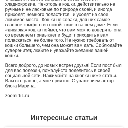
хладнокровие. Некоторые кошки, действительно не
ручные и не ласковые по природе своей, и иногда
приходят, немного поластится, и уходят на свое
любимое место. Кошки не собаки, для них самое
главное комфорт и спокойствие в вашем доме. Если
«дикарка» кошка поймет, что вам можно доверять, она
со временем привыкнет и будет приходить к вам
поласкаться, не более того. Не нужно требовать от
кошки большего, чем она может вам дать. Соблюдайте
суверенитет, любите и уважайте желание вашей
кошки.
Всего доброго, до новых встреч друзья! Если пост был
для вас полезен, пожалуйста поделитесь в своей
социальной сети. Нажимайте на кнопки ниже статьи.
Вам все равно, а мне приятно. С уважением автор
блога Марина.
zoomir61.ru
Интересные статьи