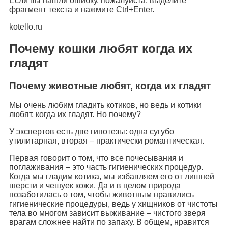
Если вы нашли ошибку, пожалуйста, выделите
фрагмент текста и нажмите Ctrl+Enter.
kotello.ru
Почему кошки любят когда их
гладят
Почему животные любят, когда их гладят
Мы очень любим гладить котиков, но ведь и котики
любят, когда их гладят. Но почему?
У экспертов есть две гипотезы: одна сугубо
утилитарная, вторая – практически романтическая.
Первая говорит о том, что все почесывания и
поглаживания – это часть гигиенических процедур.
Когда мы гладим котика, мы избавляем его от лишней
шерсти и чешуек кожи. Да и в целом природа
позаботилась о том, чтобы животным нравились
гигиенические процедуры, ведь у хищников от чистоты
тела во многом зависит выживание – чистого зверя
врагам сложнее найти по запаху. В общем, нравится