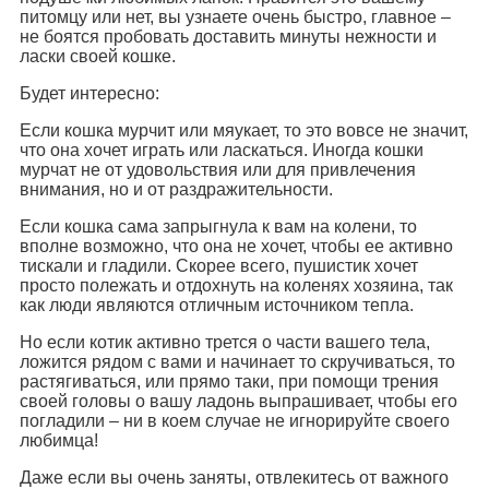
питомцу или нет, вы узнаете очень быстро, главное –
не боятся пробовать доставить минуты нежности и
ласки своей кошке.
Будет интересно:
Если кошка мурчит или мяукает, то это вовсе не значит,
что она хочет играть или ласкаться. Иногда кошки
мурчат не от удовольствия или для привлечения
внимания, но и от раздражительности.
Если кошка сама запрыгнула к вам на колени, то
вполне возможно, что она не хочет, чтобы ее активно
тискали и гладили. Скорее всего, пушистик хочет
просто полежать и отдохнуть на коленях хозяина, так
как люди являются отличным источником тепла.
Но если котик активно трется о части вашего тела,
ложится рядом с вами и начинает то скручиваться, то
растягиваться, или прямо таки, при помощи трения
своей головы о вашу ладонь выпрашивает, чтобы его
погладили – ни в коем случае не игнорируйте своего
любимца!
Даже если вы очень заняты, отвлекитесь от важного